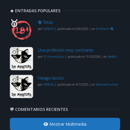
🔥 ENTRADAS POPULARES
🔞 Tetas
por
SERGIO
|
publicado el 6/8/2026
|
en
Erotismo 🔞
Una profesión muy constante
por
El Automático
|
publicado el 31/5/2026
|
en
Reddit
Halago/acoso
por
SERGIO
|
publicado el 4/7/2025
|
en
Memes/Humor
💬 COMENTARIOS RECIENTES
Mostrar Multimedia