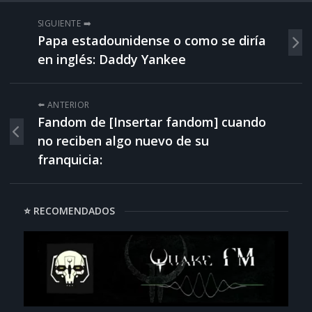
SIGUIENTE ➡️
Papa estadounidense o como se diría
en inglés: Daddy Yankee
⬅️ ANTERIOR
Fandom de [Insertar fandom] cuando
no reciben algo nuevo de su
franquicia:
⭐ RECOMENDADOS