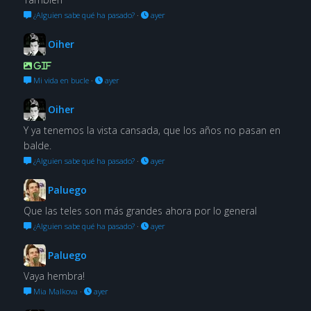
¿Alguien sabe qué ha pasado?
·
ayer
Oiher
GIF
Mi vida en bucle
·
ayer
Oiher
Y ya tenemos la vista cansada, que los años no pasan en
balde.
¿Alguien sabe qué ha pasado?
·
ayer
Paluego
Que las teles son más grandes ahora por lo general
¿Alguien sabe qué ha pasado?
·
ayer
Paluego
Vaya hembra!
Mia Malkova
·
ayer