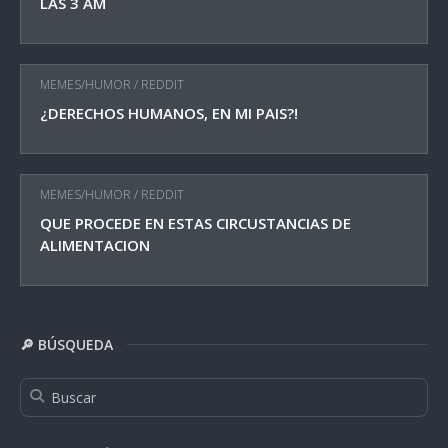
LAS 3 AM
MEMES/HUMOR
/
REDDIT
¿DERECHOS HUMANOS, EN MI PAIS?!
MEMES/HUMOR
/
REDDIT
QUE PROCEDE EN ESTAS CIRCUSTANCIAS DE
ALIMENTACION
🔎 BÚSQUEDA