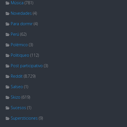
Música
(781)
Novedades
(4)
Para dormir
(4)
Perú
(62)
Polémico
(3)
Politiqueo
(112)
Post participativo
(3)
Reddit
(8.729)
Salseo
(1)
Skizo
(619)
Sucesos
(1)
Supersticiones
(9)