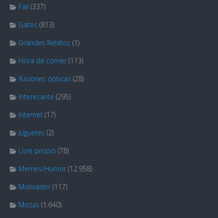
Fail
(337)
Gatos
(813)
Grandes Relatos
(1)
Hora de comer
(113)
Ilusiones ópticas
(28)
Interesante
(295)
Internet
(17)
Juguetes
(2)
Lore propio
(78)
Memes/Humor
(12.958)
Motivador
(117)
Mozas
(1.640)