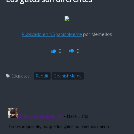
Publicado en r/SpanishMeme
por Memeillos
0
0
Etiquetas:
Reddit
SpanishMeme