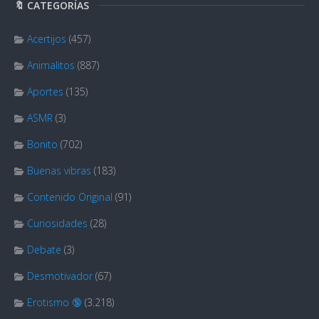
🔖 CATEGORÍAS
Acertijos
(457)
Animalitos
(887)
Aportes
(135)
ASMR
(3)
Bonito
(702)
Buenas vibras
(183)
Contenido Original
(91)
Curiosidades
(28)
Debate
(3)
Desmotivador
(67)
Erotismo 🔞
(3.218)