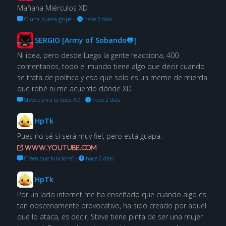
Mañana Miérculos XD
O una buena gripe.
·
hace 2 días
SERGIO [Army of Sobando🐸]
Ni idea, pero desde luego la gente reacciona, 400
comentarios, todo el mundo tiene algo que decir cuando
se trata de política y eso que solo es un meme de mierda
que robé ni me acuerdo dónde XD
Steve cierra la boca XD
·
hace 2 días
HpTk
Pues no sé si será muy fiel, pero está guapa.
www.youtube.com
Creen que funcione?
·
hace 2 días
HpTk
Por un lado internet me ha enseñado que cuando algo es
tan obscenamente provocativo, ha sido creado por aquel
que lo ataca, es decir, Steve tiene pinta de ser una mujer