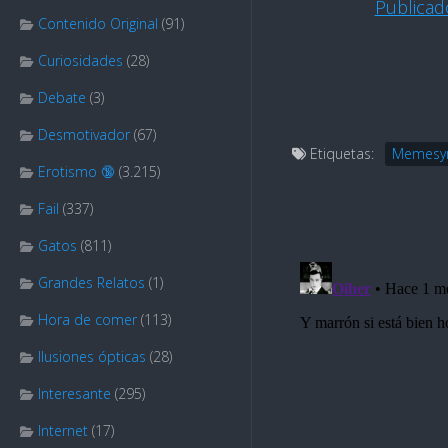
Publica
Contenido Original
(91)
Curiosidades
(28)
Debate
(3)
Desmotivador
(67)
Etiquetas:
Memesy
Erotismo 🔞
(3.215)
Fail
(337)
Gatos
(811)
Grandes Relatos
(1)
Hora de comer
(113)
Ilusiones ópticas
(28)
Interesante
(295)
Internet
(17)