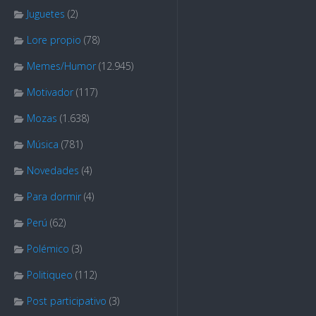
Juguetes
(2)
Lore propio
(78)
Memes/Humor
(12.945)
Motivador
(117)
Mozas
(1.638)
Música
(781)
Novedades
(4)
Para dormir
(4)
Perú
(62)
Polémico
(3)
Politiqueo
(112)
Post participativo
(3)