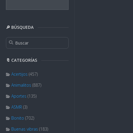
🔎 BÚSQUEDA
🔖 CATEGORÍAS
Acertijos
(457)
Animalitos
(887)
Aportes
(135)
ASMR
(3)
Bonito
(702)
Buenas vibras
(183)