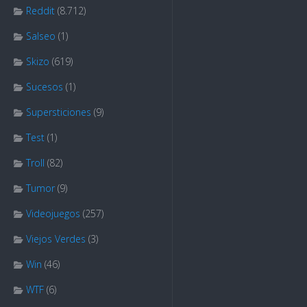
Reddit
(8.712)
Salseo
(1)
Skizo
(619)
Sucesos
(1)
Supersticiones
(9)
Test
(1)
Troll
(82)
Tumor
(9)
Videojuegos
(257)
Viejos Verdes
(3)
Win
(46)
WTF
(6)