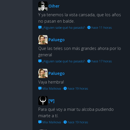
Oiher
Y ya tenemos la vista cansada, que los años
no pasan en balde.
¿Alguien sabe qué ha pasado?
·
hace 11 horas
Paluego
Que las teles son más grandes ahora por lo
general
¿Alguien sabe qué ha pasado?
·
hace 17 horas
Paluego
Vaya hembra!
Mia Malkova
·
hace 19 horas
[Ψ]
Para qué voy a miar tu alcoba pudiendo
miarte a tí.
Mia Malkova
·
hace 19 horas