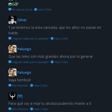
GIF
Mi vida en bucle
·
hace 2 días
Oiher
Y ya tenemos la vista cansada, que los años no pasan en
balde.
¿Alguien sabe qué ha pasado?
·
hace 2 días
Paluego
Que las teles son más grandes ahora por lo general
¿Alguien sabe qué ha pasado?
·
hace 2 días
Paluego
Vaya hembra!
Mia Malkova
·
hace 2 días
[Ψ]
Para qué voy a miar tu alcoba pudiendo miarte a tí.
Mia Malkova
·
hace 2 días