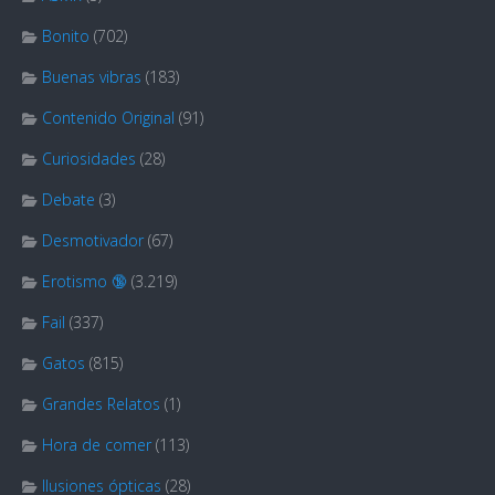
Bonito
(702)
Buenas vibras
(183)
Contenido Original
(91)
Curiosidades
(28)
Debate
(3)
Desmotivador
(67)
Erotismo 🔞
(3.219)
Fail
(337)
Gatos
(815)
Grandes Relatos
(1)
Hora de comer
(113)
Ilusiones ópticas
(28)