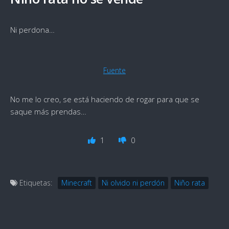
Ni perdona…
Fuente
No me lo creo, se está haciendo de rogar para que se
saque más prendas…
1
0
Etiquetas:
Minecraft
Ni olvido ni perdón
Niño rata