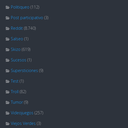
Politiqueo
(112)
Post participativo
(3)
Reddit
(8.740)
Salseo
(1)
Skizo
(619)
Sucesos
(1)
Supersticiones
(9)
Test
(1)
Troll
(82)
Tumor
(9)
Videojuegos
(257)
Viejos Verdes
(3)