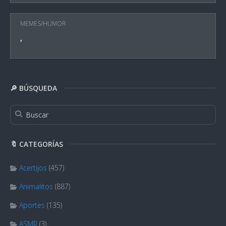
MEMES/HUMOR
,
🔎 BÚSQUEDA
🔖 CATEGORÍAS
Acertijos
(457)
Animalitos
(887)
Aportes
(135)
ASMR
(3)