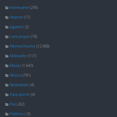
Interesante
(295)
Internet
(17)
Juguetes
(2)
Lore propio
(78)
Memes/Humor
(12.968)
Motivador
(117)
Mozas
(1.640)
Música
(781)
Novedades
(4)
Para dormir
(4)
Perú
(62)
Polémico
(3)