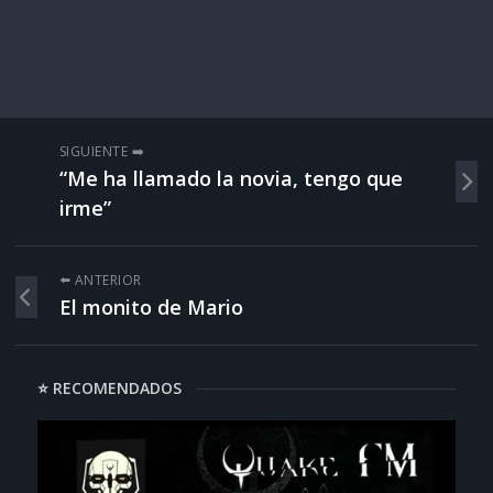
SIGUIENTE ➡️
“Me ha llamado la novia, tengo que
irme”
⬅️ ANTERIOR
El monito de Mario
⭐ RECOMENDADOS