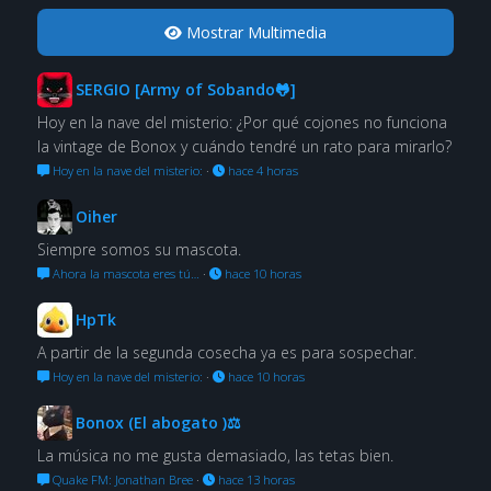
Mostrar Multimedia
SERGIO [Army of Sobando🐸]
Hoy en la nave del misterio: ¿Por qué cojones no funciona
la vintage de Bonox y cuándo tendré un rato para mirarlo?
Hoy en la nave del misterio:
·
hace 4 horas
Oiher
Siempre somos su mascota.
Ahora la mascota eres tú…
·
hace 10 horas
HpTk
A partir de la segunda cosecha ya es para sospechar.
Hoy en la nave del misterio:
·
hace 10 horas
Bonox (El abogato )⚖
La música no me gusta demasiado, las tetas bien.
Quake FM: Jonathan Bree
·
hace 13 horas