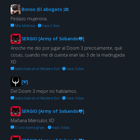
Bonox (El abogato )⚖
Pedazo mujerona.
Mia Malkova
·
hace 2 días
SERGIO [Army of Sobando🐸]
Anoche me dio por jugar al Doom 3 precisamente, qué
cosas, cuando me di cuenta eran las 3 de la madrugada
XD
Sobre todo en el Resident Evil
·
hace 3 días
[Ψ]
Del Doom 3 mejor no hablamos.
Sobre todo en el Resident Evil
·
hace 3 días
SERGIO [Army of Sobando🐸]
Mañana Miérculos XD
O una buena gripe.
·
hace 3 días