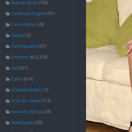
Buenas vibras
(183)
Contenido Original
(91)
Curiosidades
(28)
Debate
(3)
Desmotivador
(67)
Erotismo 🔞
(3.218)
Fail
(337)
Gatos
(814)
Grandes Relatos
(1)
Hora de comer
(113)
Ilusiones ópticas
(28)
Interesante
(295)