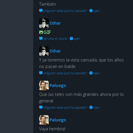
También
¿Alguien sabe qué ha pasado?
·
ayer
Oiher
GIF
Mi vida en bucle
·
ayer
Oiher
Y ya tenemos la vista cansada, que los años
no pasan en balde.
¿Alguien sabe qué ha pasado?
·
ayer
Paluego
Que las teles son más grandes ahora por lo
general
¿Alguien sabe qué ha pasado?
·
ayer
Paluego
Vaya hembra!