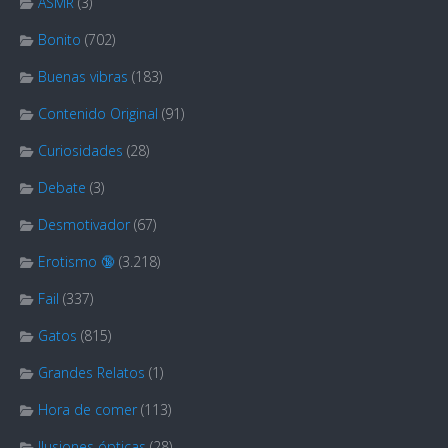
ASMR
(3)
Bonito
(702)
Buenas vibras
(183)
Contenido Original
(91)
Curiosidades
(28)
Debate
(3)
Desmotivador
(67)
Erotismo 🔞
(3.218)
Fail
(337)
Gatos
(815)
Grandes Relatos
(1)
Hora de comer
(113)
Ilusiones ópticas
(28)