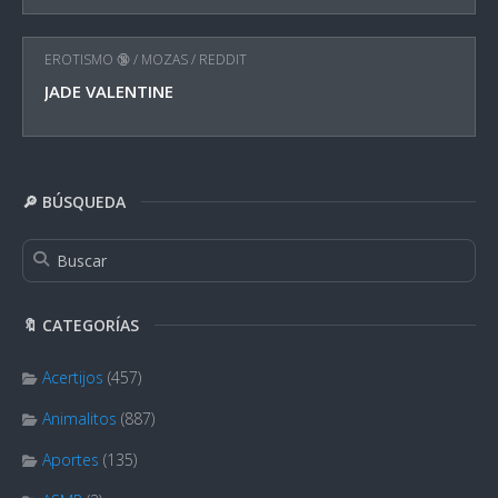
EROTISMO 🔞
/
MOZAS
/
REDDIT
JADE VALENTINE
🔎 BÚSQUEDA
🔖 CATEGORÍAS
Acertijos
(457)
Animalitos
(887)
Aportes
(135)