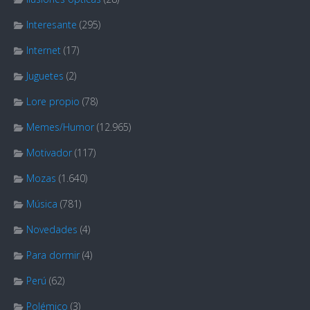
Interesante
(295)
Internet
(17)
Juguetes
(2)
Lore propio
(78)
Memes/Humor
(12.965)
Motivador
(117)
Mozas
(1.640)
Música
(781)
Novedades
(4)
Para dormir
(4)
Perú
(62)
Polémico
(3)