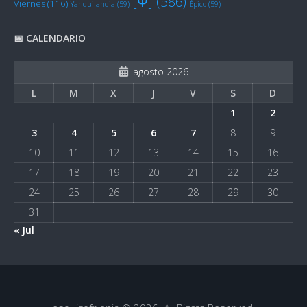
[Ψ]
(586)
Viernes
(116)
Yanquilandia
(59)
Épico
(59)
📅 CALENDARIO
agosto 2026
L
M
X
J
V
S
D
1
2
3
4
5
6
7
8
9
10
11
12
13
14
15
16
17
18
19
20
21
22
23
24
25
26
27
28
29
30
31
« Jul