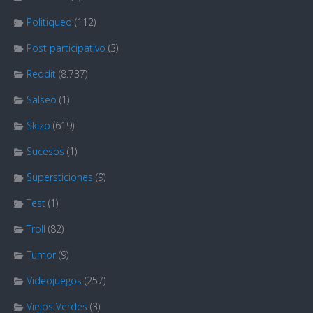
Politiqueo
(112)
Post participativo
(3)
Reddit
(8.737)
Salseo
(1)
Skizo
(619)
Sucesos
(1)
Supersticiones
(9)
Test
(1)
Troll
(82)
Tumor
(9)
Videojuegos
(257)
Viejos Verdes
(3)