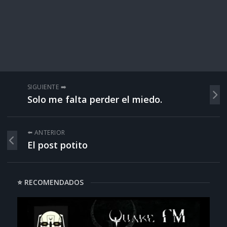
SIGUIENTE ➡️
Solo me falta perder el miedo.
⬅️ ANTERIOR
El post potito
⭐ RECOMENDADOS