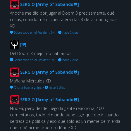
SERGIO [Army of Sobando🐸]
Anoche me dio por jugar al Doom 3 precisamente, qué
cosas, cuando me di cuenta eran las 3 de la madrugada
XD
Sobre todo en el Resident Evil
·
hace 2 días
[Ψ]
Del Doom 3 mejor no hablamos.
Sobre todo en el Resident Evil
·
hace 2 días
SERGIO [Army of Sobando🐸]
Mañana Miérculos XD
O una buena gripe.
·
hace 3 días
SERGIO [Army of Sobando🐸]
Ni idea, pero desde luego la gente reacciona, 400
comentarios, todo el mundo tiene algo que decir cuando
se trata de política y eso que solo es un meme de mierda
que robé ni me acuerdo dónde XD