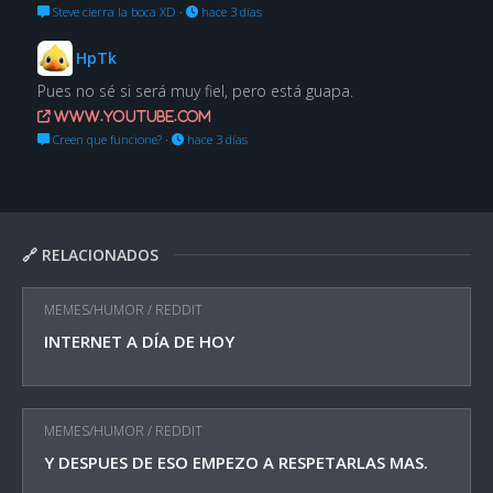
Steve cierra la boca XD
·
hace 3 días
HpTk
Pues no sé si será muy fiel, pero está guapa.
www.youtube.com
Creen que funcione?
·
hace 3 días
🔗 RELACIONADOS
MEMES/HUMOR
/
REDDIT
INTERNET A DÍA DE HOY
MEMES/HUMOR
/
REDDIT
Y DESPUES DE ESO EMPEZO A RESPETARLAS MAS.