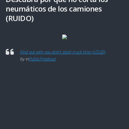
neumáticos de los camiones
(RUIDO)
Find out why you don't slash truck tires (LOUD)
by
in
PublicFreakout