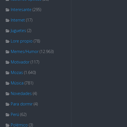
Interesante
(295)
Internet
(17)
Juguetes
(2)
Lore propio
(78)
Memes/Humor
(12.963)
Motivador
(117)
Mozas
(1.640)
Música
(781)
Novedades
(4)
Para dormir
(4)
Perú
(62)
Polémico
(3)