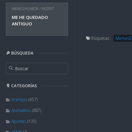
MEMES/HUMOR
/
REDDIT
ME HE QUEDADO
ANTIGUO
Etiquetas:
MemesE
🔎 BÚSQUEDA
🔖 CATEGORÍAS
Acertijos
(457)
Animalitos
(887)
Aportes
(135)