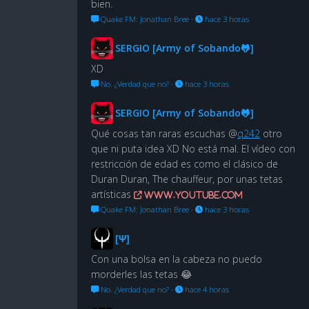
bien.
Quake FM: Jonathan Bree
·
hace 3 horas
SERGIO [Army of Sobando🐸]
XD
No. ¿Verdad que no?
·
hace 3 horas
SERGIO [Army of Sobando🐸]
Qué cosas tan raras escuchas @
q242
otro
que ni puta idea XD No está mal. El vídeo con
restricción de edad es como el clásico de
Duran Duran, The chauffeur, por unas tetas
artísticas
www.youtube.com
Quake FM: Jonathan Bree
·
hace 3 horas
[Ψ]
Con una bolsa en la cabeza no puedo
morderles las tetas 😂
No. ¿Verdad que no?
·
hace 4 horas