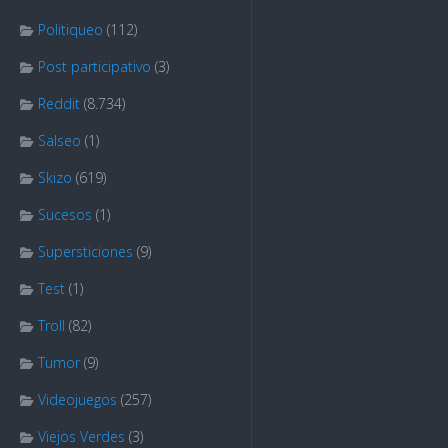
Politiqueo
(112)
Post participativo
(3)
Reddit
(8.734)
Salseo
(1)
Skizo
(619)
Sucesos
(1)
Supersticiones
(9)
Test
(1)
Troll
(82)
Tumor
(9)
Videojuegos
(257)
Viejos Verdes
(3)