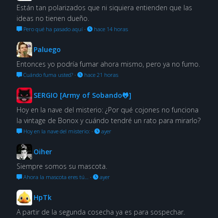
Están tan polarizados que ni siquiera entienden que las
ideas no tienen dueño.
Pero qué ha pasado aquí
·
hace 14 horas
Paluego
Entonces yo podría fumar ahora mismo, pero ya no fumo.
Cuándo fuma usted?
·
hace 21 horas
SERGIO [Army of Sobando🐸]
Hoy en la nave del misterio: ¿Por qué cojones no funciona
la vintage de Bonox y cuándo tendré un rato para mirarlo?
Hoy en la nave del misterio:
·
ayer
Oiher
Siempre somos su mascota.
Ahora la mascota eres tú…
·
ayer
HpTk
A partir de la segunda cosecha ya es para sospechar.