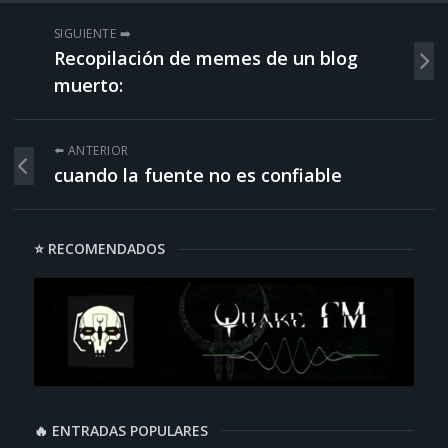
SIGUIENTE ➡️
Recopilación de memes de un blog
muerto:
⬅️ ANTERIOR
cuando la fuente no es confiable
⭐ RECOMENDADOS
🔥 ENTRADAS POPULARES