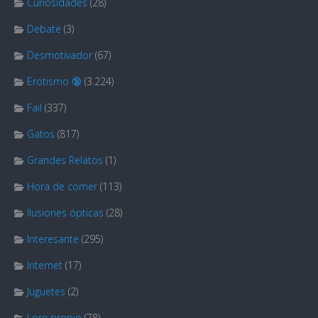
Curiosidades
(28)
Debate
(3)
Desmotivador
(67)
Erotismo 🔞
(3.224)
Fail
(337)
Gatos
(817)
Grandes Relatos
(1)
Hora de comer
(113)
Ilusiones ópticas
(28)
Interesante
(295)
Internet
(17)
Juguetes
(2)
Lore propio
(78)