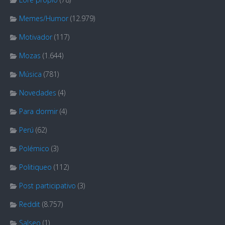
Memes/Humor
(12.979)
Motivador
(117)
Mozas
(1.644)
Música
(781)
Novedades
(4)
Para dormir
(4)
Perú
(62)
Polémico
(3)
Politiqueo
(112)
Post participativo
(3)
Reddit
(8.757)
Salseo
(1)