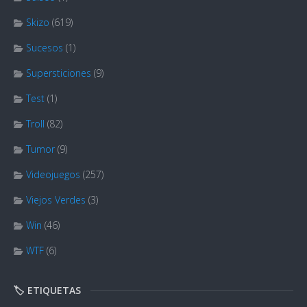
Skizo
(619)
Sucesos
(1)
Supersticiones
(9)
Test
(1)
Troll
(82)
Tumor
(9)
Videojuegos
(257)
Viejos Verdes
(3)
Win
(46)
WTF
(6)
🏷️ ETIQUETAS