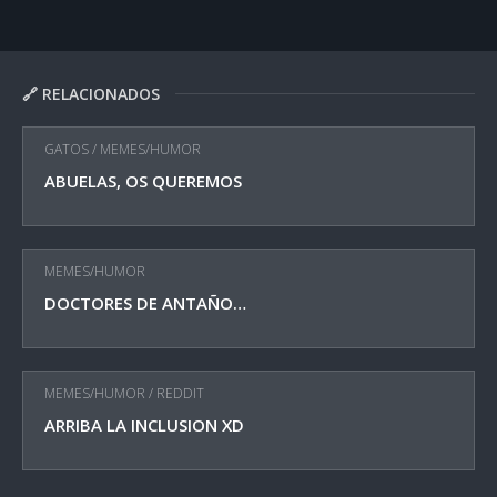
🔗 RELACIONADOS
GATOS
/
MEMES/HUMOR
ABUELAS, OS QUEREMOS
MEMES/HUMOR
DOCTORES DE ANTAÑO…
MEMES/HUMOR
/
REDDIT
ARRIBA LA INCLUSION XD