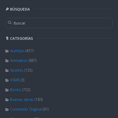
🔎 BÚSQUEDA
🔖 CATEGORÍAS
Acertijos
(457)
Animalitos
(887)
Aportes
(135)
ASMR
(3)
Bonito
(702)
Buenas vibras
(183)
Contenido Original
(91)