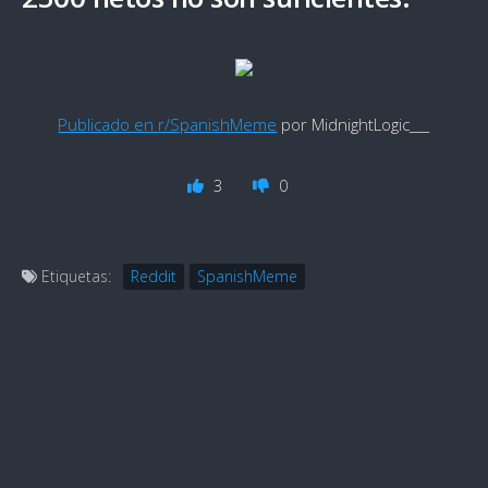
Publicado en r/SpanishMeme
por MidnightLogic___
3
0
Etiquetas:
Reddit
SpanishMeme