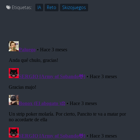
Etiquetas:
IA
Reto
Skizojuegos