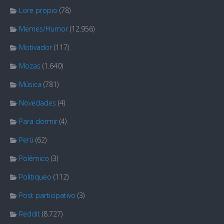
Lore propio
(78)
Memes/Humor
(12.956)
Motivador
(117)
Mozas
(1.640)
Música
(781)
Novedades
(4)
Para dormir
(4)
Perú
(62)
Polémico
(3)
Politiqueo
(112)
Post participativo
(3)
Reddit
(8.727)