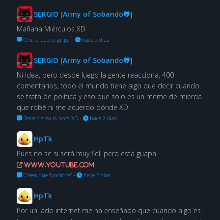
SERGIO [Army of Sobando🐸]
Mañana Miérculos XD
O una buena gripe.
·
hace 2 días
SERGIO [Army of Sobando🐸]
Ni idea, pero desde luego la gente reacciona, 400
comentarios, todo el mundo tiene algo que decir cuando
se trata de política y eso que solo es un meme de mierda
que robé ni me acuerdo dónde XD
Steve cierra la boca XD
·
hace 2 días
HpTk
Pues no sé si será muy fiel, pero está guapa.
www.youtube.com
Creen que funcione?
·
hace 2 días
HpTk
Por un lado internet me ha enseñado que cuando algo es