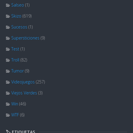
Salseo
(1)
Skizo
(619)
Sucesos
(1)
Supersticiones
(9)
Test
(1)
Troll
(82)
Tumor
(9)
Videojuegos
(257)
Viejos Verdes
(3)
Win
(46)
WTF
(6)
🏷️ ETIQUETAS