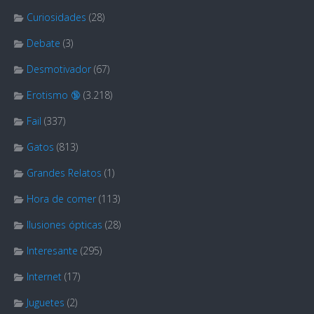
Curiosidades
(28)
Debate
(3)
Desmotivador
(67)
Erotismo 🔞
(3.218)
Fail
(337)
Gatos
(813)
Grandes Relatos
(1)
Hora de comer
(113)
Ilusiones ópticas
(28)
Interesante
(295)
Internet
(17)
Juguetes
(2)