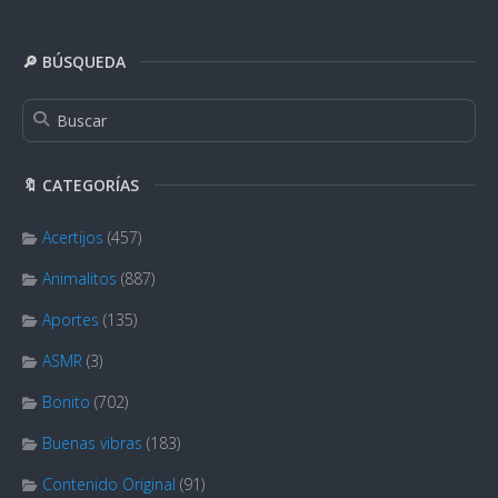
🔎 BÚSQUEDA
🔖 CATEGORÍAS
Acertijos
(457)
Animalitos
(887)
Aportes
(135)
ASMR
(3)
Bonito
(702)
Buenas vibras
(183)
Contenido Original
(91)