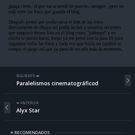
SIGUIENTE ➡️
Paralelismos cinematográficod
⬅️ ANTERIOR
Alyx Star
⭐ RECOMENDADOS