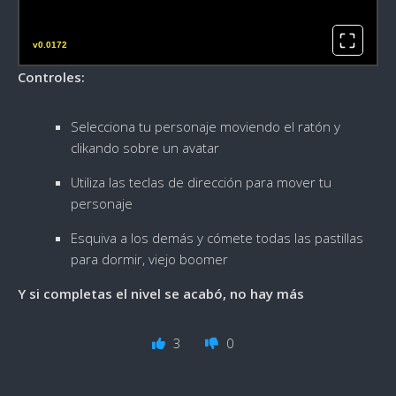
v0.0172
Controles:
Selecciona tu personaje moviendo el ratón y
clikando sobre un avatar
Utiliza las teclas de dirección para mover tu
personaje
Esquiva a los demás y cómete todas las pastillas
para dormir, viejo boomer
Y si completas el nivel se acabó, no hay más
3
0