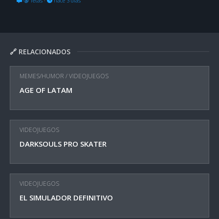
🔞 Tetas
·
hace 3 días
🔗 RELACIONADOS
MEMES/HUMOR
/
VIDEOJUEGOS
AGE OF LATAM
VIDEOJUEGOS
DARKSOULS PRO SKATER
VIDEOJUEGOS
EL SIMULADOR DEFINITIVO