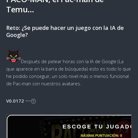
Temu…
Reto: ¿Se puede hacer un juego con la IA de
Google?
Después de pelear horas con la IA de Google (La
que aparece en la barra de búsqueda) esto es todo lo que
he podido conseguir, un solo nivel más o menos funcional
de Pac-man con nuestros avatares.
V0.0172
••• ⍩⃝
ESCOGE TU JUGADO
MÁXIMA PUNTUACIÓN:
0