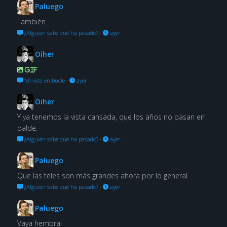
Paluego
También
¿Alguien sabe qué ha pasado?
·
ayer
Oiher
GIF
Mi vida en bucle
·
ayer
Oiher
Y ya tenemos la vista cansada, que los años no pasan en
balde.
¿Alguien sabe qué ha pasado?
·
ayer
Paluego
Que las teles son más grandes ahora por lo general
¿Alguien sabe qué ha pasado?
·
ayer
Paluego
Vaya hembra!