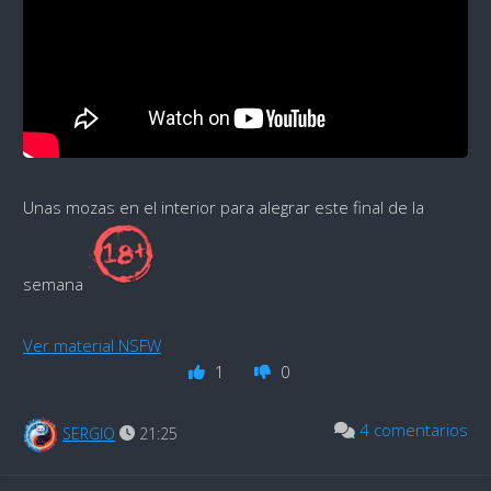
Unas mozas en el interior para alegrar este final de la
semana
Ver material NSFW
1
0
4 comentarios
SERGIO
21:25