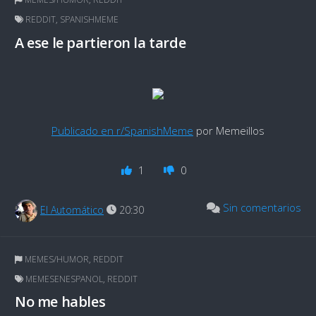
REDDIT
,
SPANISHMEME
A ese le partieron la tarde
Publicado en r/SpanishMeme
por Memeillos
1
0
Sin comentarios
El Automático
20:30
MEMES/HUMOR
,
REDDIT
MEMESENESPANOL
,
REDDIT
No me hables