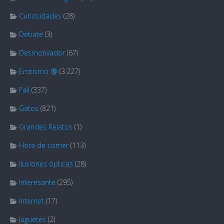
Curiosidades
(28)
Debate
(3)
Desmotivador
(67)
Erotismo 🔞
(3.227)
Fail
(337)
Gatos
(821)
Grandes Relatos
(1)
Hora de comer
(113)
Ilusiones ópticas
(28)
Interesante
(295)
Internet
(17)
Juguetes
(2)