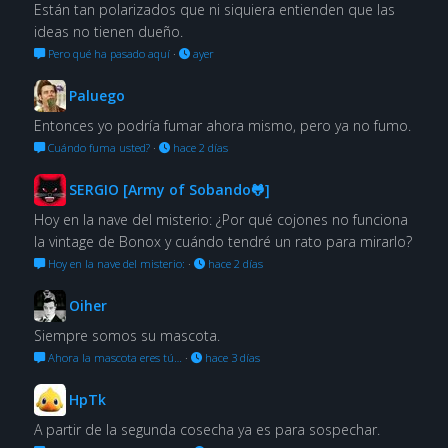
Están tan polarizados que ni siquiera entienden que las
ideas no tienen dueño.
Pero qué ha pasado aquí
·
ayer
Paluego
Entonces yo podría fumar ahora mismo, pero ya no fumo.
Cuándo fuma usted?
·
hace 2 días
SERGIO [Army of Sobando🐸]
Hoy en la nave del misterio: ¿Por qué cojones no funciona
la vintage de Bonox y cuándo tendré un rato para mirarlo?
Hoy en la nave del misterio:
·
hace 2 días
Oiher
Siempre somos su mascota.
Ahora la mascota eres tú…
·
hace 3 días
HpTk
A partir de la segunda cosecha ya es para sospechar.