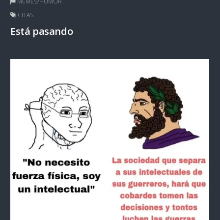
MEMES/HUMOR
CITAS
Está pasando