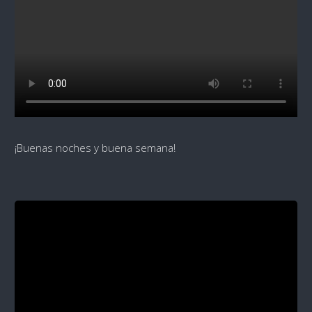
¡Buenas noches y buena semana!