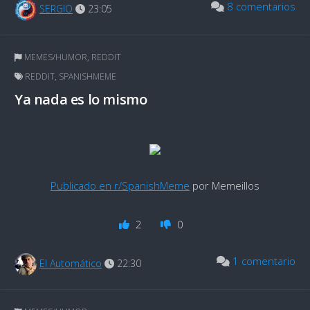
8 comentarios
SERGIO
23:05
MEMES/HUMOR
,
REDDIT
REDDIT
,
SPANISHMEME
Ya nada es lo mismo
Publicado en r/SpanishMeme
por Memeillos
2
0
1 comentario
El Automático
22:30