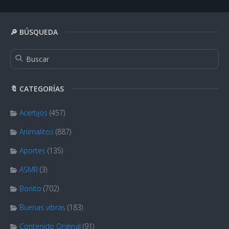
🔎 BÚSQUEDA
🔖 CATEGORÍAS
Acertijos
(457)
Animalitos
(887)
Aportes
(135)
ASMR
(3)
Bonito
(702)
Buenas vibras
(183)
Contenido Original
(91)