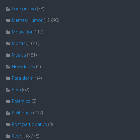
Lore propio
(78)
Memes/Humor
(12.995)
Motivador
(117)
Mozas
(1.646)
Música
(781)
Novedades
(4)
Para dormir
(4)
Perú
(62)
Polémico
(3)
Politiqueo
(112)
Post participativo
(3)
Reddit
(8.778)