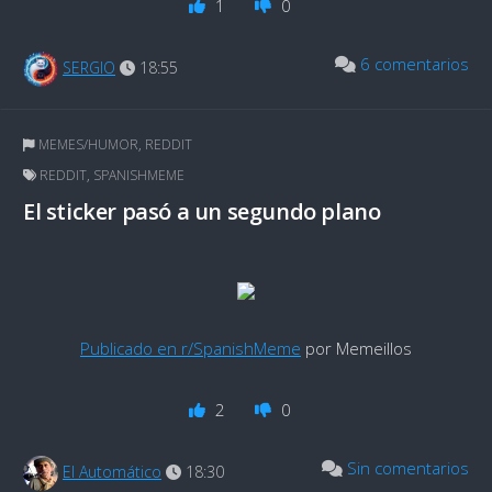
1
0
6 comentarios
SERGIO
18:55
MEMES/HUMOR
,
REDDIT
REDDIT
,
SPANISHMEME
El sticker pasó a un segundo plano
Publicado en r/SpanishMeme
por Memeillos
2
0
Sin comentarios
El Automático
18:30