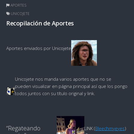
APORTES
UNICOJETE
Recopilación de Aportes
Aportes enviados por Unicojete
Unicojete nos manda varios aportes que no se
pueden visualizar en página principal así que los pongo
todos juntos con su título original y link.
“Regateando
LINK (
Bleechmyeyes
)