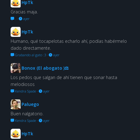
HpTk
Gracias maja.
.
·
ayer
HpTk
Humano, qué tocapelotas echarlo ahí, podías habérmelo
dado directamente.
Grabando al gato :3
·
ayer
Bonox (El abogato )⚖
Los pedos que salgan de ahí tienen que sonar hasta
melodiosos
Kendra Spade
·
ayer
Paluego
Buen nalgatorio.
Kendra Spade
·
ayer
HpTk