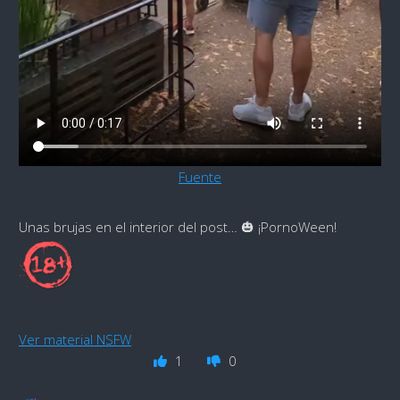
Fuente
Unas brujas en el interior del post… 🎃 ¡PornoWeen!
Ver material NSFW
1
0