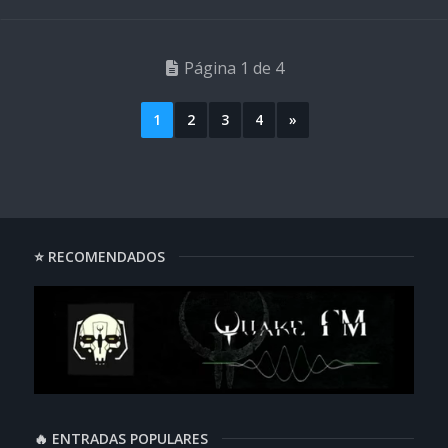
Página 1 de 4
1
2
3
4
»
⭐ RECOMENDADOS
🔥 ENTRADAS POPULARES