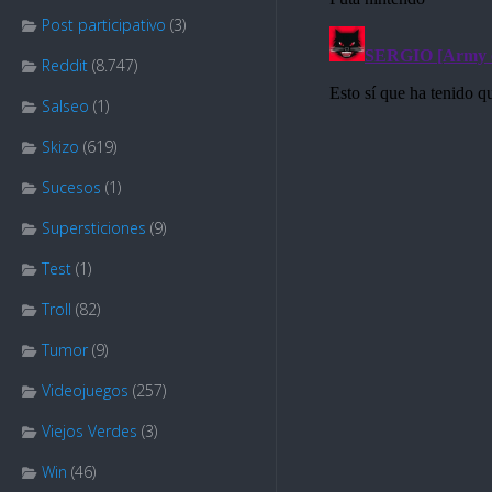
Post participativo
(3)
Reddit
(8.747)
Salseo
(1)
Skizo
(619)
Sucesos
(1)
Supersticiones
(9)
Test
(1)
Troll
(82)
Tumor
(9)
Videojuegos
(257)
Viejos Verdes
(3)
Win
(46)