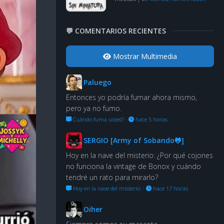
💬 COMENTARIOS RECIENTES
Mostrar Multimedia
Paluego
Entonces yo podría fumar ahora mismo,
pero ya no fumo.
Cuándo fuma usted?
·
hace 5 horas
SERGIO [Army of Sobando🐸]
Hoy en la nave del misterio: ¿Por qué cojones
no funciona la vintage de Bonox y cuándo
tendré un rato para mirarlo?
Hoy en la nave del misterio:
·
hace 17 horas
Oiher