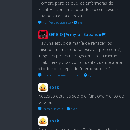
Hombre pero es que las enfermeras de
Silent Hill son un sí rotundo, solo necesitas
una bolsa en la cabeza
No. ¿Verdad que no?
·
ayer
SERGIO [Army of Sobando🐸]
Hay una estúpida manía de rehacer los
mismos memes que ya existian pero con IA,
luego les pones un ragecomic o un meme
cualquiera y citas como fuente cuantocabrón
y todo son quejas de "meme viejo" XD
Hoy por ti, mañana por mí
·
ayer
HpTk
Necesito detalles sobre el funcionamiento de
la rana.
La caja, la caja!
·
ayer
HpTk
Ah, un meme de hace 20 años editado con