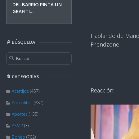
DEL BARRIO PINTA UN
GRAFITI…
Hablando de Mario, 
🔎 BÚSQUEDA
Friendzone
🔖 CATEGORÍAS
Reacción:
Acertijos
(457)
Animalitos
(887)
Aportes
(135)
ASMR
(3)
Bonito
(702)