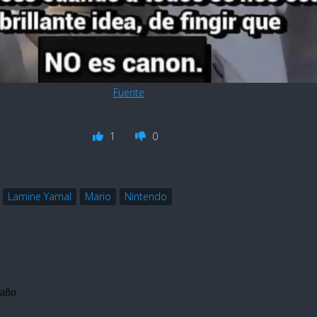
Fuente
1
0
Lamine Yamal
Mario
Nintendo