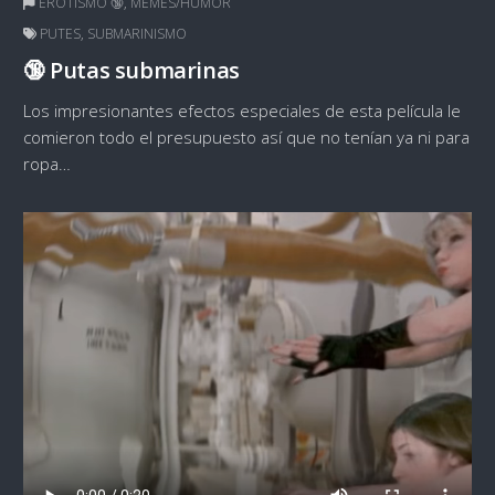
EROTISMO 🔞
,
MEMES/HUMOR
PUTES
,
SUBMARINISMO
🔞 Putas submarinas
Los impresionantes efectos especiales de esta película le
comieron todo el presupuesto así que no tenían ya ni para
ropa…