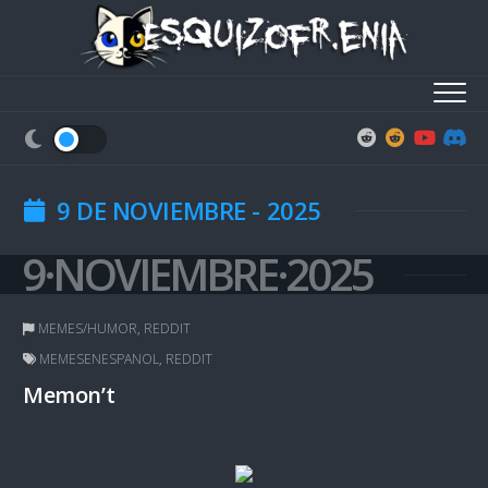
Skip
to
content
9 DE NOVIEMBRE - 2025
9·NOVIEMBRE·2025
MEMES/HUMOR
,
REDDIT
MEMESENESPANOL
,
REDDIT
Memon’t