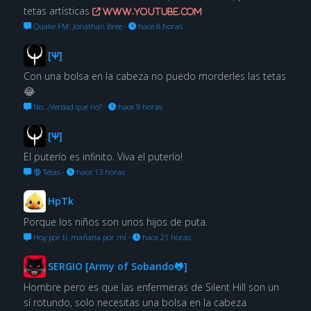
tetas artísticas
www.youtube.com
Quake FM: Jonathan Bree
·
hace 8 horas
[Ψ]
Con una bolsa en la cabeza no puedo morderles las tetas
😂
No. ¿Verdad que no?
·
hace 9 horas
[Ψ]
El puterío es infinito. Viva el puterío!
🔞 Tetas
·
hace 13 horas
HpTk
Porque los niños son unos hijos de puta.
Hoy por ti, mañana por mí
·
hace 21 horas
SERGIO [Army of Sobando🐸]
Hombre pero es que las enfermeras de Silent Hill son un
sí rotundo, solo necesitas una bolsa en la cabeza