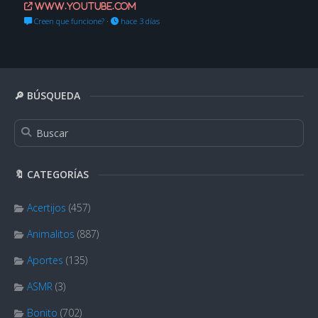
www.youtube.com
Creen que funcione?
·
hace 3 días
🔎 BÚSQUEDA
🔖 CATEGORÍAS
Acertijos
(457)
Animalitos
(887)
Aportes
(135)
ASMR
(3)
Bonito
(702)