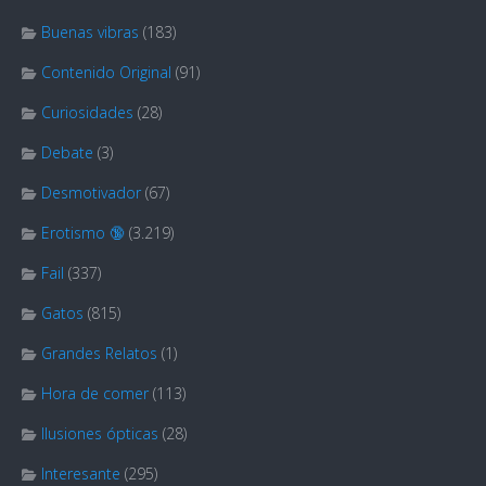
Buenas vibras
(183)
Contenido Original
(91)
Curiosidades
(28)
Debate
(3)
Desmotivador
(67)
Erotismo 🔞
(3.219)
Fail
(337)
Gatos
(815)
Grandes Relatos
(1)
Hora de comer
(113)
Ilusiones ópticas
(28)
Interesante
(295)