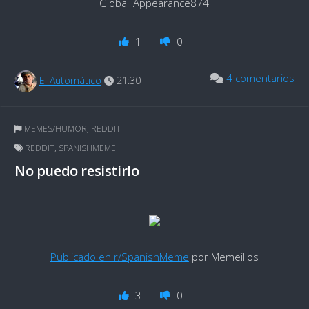
Global_Appearance874
1
0
4 comentarios
El Automático
21:30
MEMES/HUMOR
,
REDDIT
REDDIT
,
SPANISHMEME
No puedo resistirlo
Publicado en r/SpanishMeme
por Memeillos
3
0