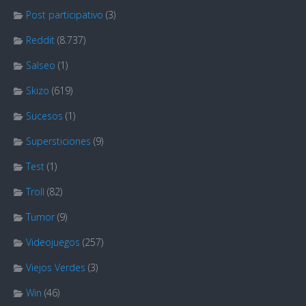
Post participativo
(3)
Reddit
(8.737)
Salseo
(1)
Skizo
(619)
Sucesos
(1)
Supersticiones
(9)
Test
(1)
Troll
(82)
Tumor
(9)
Videojuegos
(257)
Viejos Verdes
(3)
Win
(46)