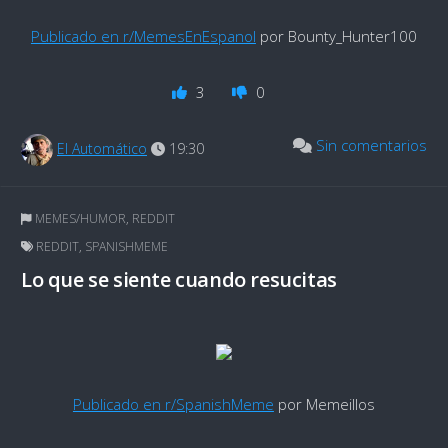
Publicado en r/MemesEnEspanol
por Bounty_Hunter100
3
0
Sin comentarios
El Automático
19:30
MEMES/HUMOR
,
REDDIT
REDDIT
,
SPANISHMEME
Lo que se siente cuando resucitas
Publicado en r/SpanishMeme
por Memeillos