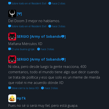
Sobre todo en el Resident Evil
·
hace 2 días
[Ψ]
Del Doom 3 mejor no hablamos.
Sobre todo en el Resident Evil
·
hace 3 días
SERGIO [Army of Sobando🐸]
Mañana Miérculos XD
O una buena gripe.
·
hace 3 días
SERGIO [Army of Sobando🐸]
Ni idea, pero desde luego la gente reacciona, 400
comentarios, todo el mundo tiene algo que decir cuando
se trata de política y eso que solo es un meme de mierda
que robé ni me acuerdo dónde XD
Steve cierra la boca XD
·
hace 3 días
HpTk
Pues no sé si será muy fiel, pero está guapa.