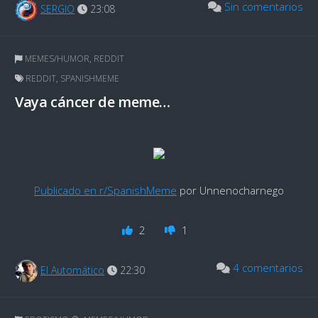
Sin comentarios
SERGIO
23:08
MEMES/HUMOR
,
REDDIT
REDDIT
,
SPANISHMEME
Vaya cáncer de meme…
Publicado en r/SpanishMeme
por Unnenocharnego
2
1
4 comentarios
El Automático
22:30