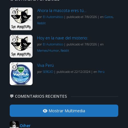
Ahora la mascota eres tú…
por
El Automático
|
publicado el 7/8/2026
|
en
Gatos
,
Reddit
Hoy en la nave del misterio:
por
El Automático
|
publicado el 7/8/2026
|
en
Memes/Humor
,
Reddit
Viva Perú
por
SERGIO
|
publicado el 22/12/2024
|
en
Perú
💬 COMENTARIOS RECIENTES
Mostrar Multimedia
Oiher