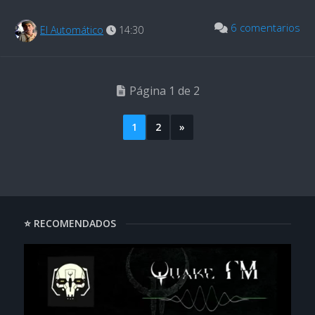
6 comentarios
El Automático
14:30
Página 1 de 2
1
2
»
⭐ RECOMENDADOS