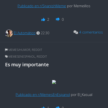
Publicado en r/SpanishMeme
por Memeillos
2
0
4 comentarios
El Automático
22:30
MEMES/HUMOR
,
REDDIT
MEMESENESPANOL
,
REDDIT
Es muy importante
Publicado en r/MemesEnEspanol
por El_Kasual
1
0