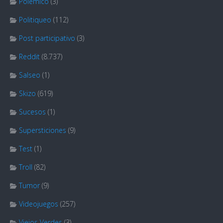
Polémico
(3)
Politiqueo
(112)
Post participativo
(3)
Reddit
(8.737)
Salseo
(1)
Skizo
(619)
Sucesos
(1)
Supersticiones
(9)
Test
(1)
Troll
(82)
Tumor
(9)
Videojuegos
(257)
Viejos Verdes
(3)