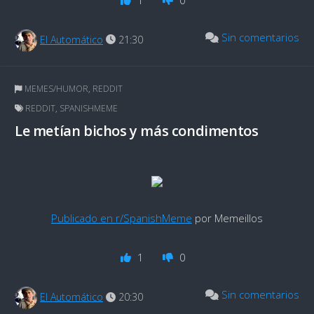
Sin comentarios
El Automático
21:30
MEMES/HUMOR
,
REDDIT
REDDIT
,
SPANISHMEME
Le metían bichos y más condimentos
Publicado en r/SpanishMeme
por Memeillos
1
0
Sin comentarios
El Automático
20:30