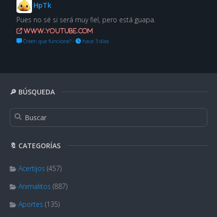
HpTk
Pues no sé si será muy fiel, pero está guapa.
www.youtube.com
Creen que funcione?
·
hace 3 días
🔎 BÚSQUEDA
🔖 CATEGORÍAS
Acertijos
(457)
Animalitos
(887)
Aportes
(135)