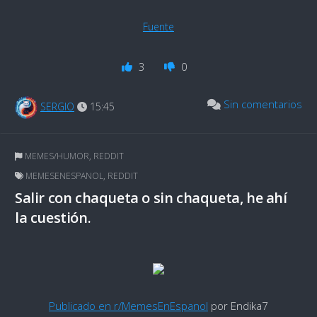
Fuente
3
0
Sin comentarios
SERGIO
15:45
MEMES/HUMOR
,
REDDIT
MEMESENESPANOL
,
REDDIT
Salir con chaqueta o sin chaqueta, he ahí
la cuestión.
Publicado en r/MemesEnEspanol
por Endika7