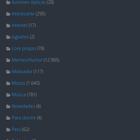
Ilusiones ópticas
(28)
Interesante
(295)
Internet
(17)
Juguetes
(2)
Lore propio
(78)
Memes/Humor
(12.965)
Motivador
(117)
Mozas
(1.640)
Música
(781)
Novedades
(4)
Para dormir
(4)
Perú
(62)