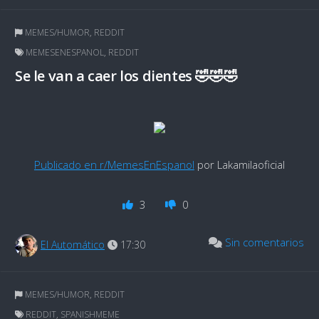
MEMES/HUMOR
,
REDDIT
MEMESENESPANOL
,
REDDIT
Se le van a caer los dientes 🤣🤣🤣
Publicado en r/MemesEnEspanol
por Lakamilaoficial
3
0
Sin comentarios
El Automático
17:30
MEMES/HUMOR
,
REDDIT
REDDIT
,
SPANISHMEME