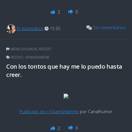
2
0
Sin comentarios
El Automático
15:30
MEMES/HUMOR
,
REDDIT
REDDIT
,
SPANISHMEME
Con los tontos que hay me lo puedo hasta
creer.
Publicado en r/SpanishMeme
por Canalhumor
2
0