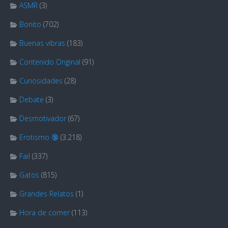
ASMR
(3)
Bonito
(702)
Buenas vibras
(183)
Contenido Original
(91)
Curiosidades
(28)
Debate
(3)
Desmotivador
(67)
Erotismo 🔞
(3.218)
Fail
(337)
Gatos
(815)
Grandes Relatos
(1)
Hora de comer
(113)