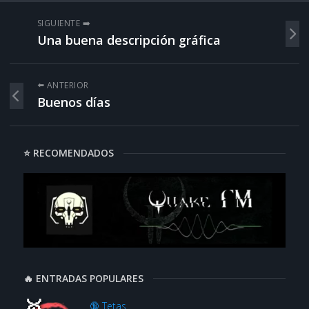
SIGUIENTE ➡️
Una buena descripción gráfica
⬅️ ANTERIOR
Buenos días
⭐ RECOMENDADOS
🔥 ENTRADAS POPULARES
🔞 Tetas