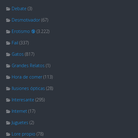
Debate
(3)
Desmotivador
(67)
Erotismo 🔞
(3.222)
Fail
(337)
Gatos
(817)
Grandes Relatos
(1)
Hora de comer
(113)
Ilusiones ópticas
(28)
Interesante
(295)
Internet
(17)
Juguetes
(2)
Lore propio
(78)