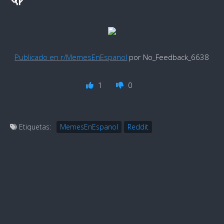
Publicado en r/MemesEnEspanol
por No_Feedback_6638
1
0
Etiquetas:
MemesEnEspanol
Reddit