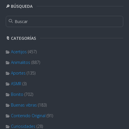
🔎 BÚSQUEDA
🔖 CATEGORÍAS
Acertijos
(457)
Animalitos
(887)
Aportes
(135)
ASMR
(3)
Bonito
(702)
Buenas vibras
(183)
Contenido Original
(91)
Curiosidades
(28)