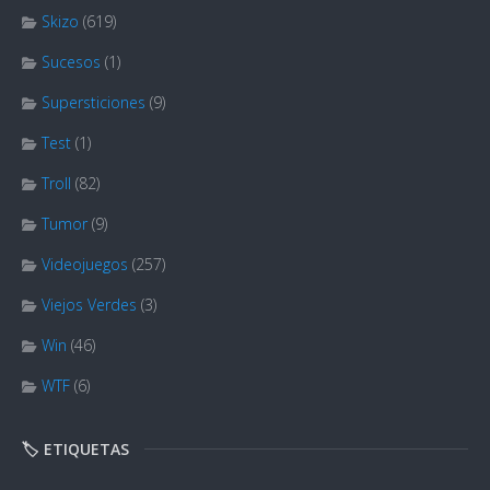
Skizo
(619)
Sucesos
(1)
Supersticiones
(9)
Test
(1)
Troll
(82)
Tumor
(9)
Videojuegos
(257)
Viejos Verdes
(3)
Win
(46)
WTF
(6)
🏷️ ETIQUETAS