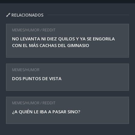
🔗 RELACIONADOS
MEMES/HUMOR
/
REDDIT
NO LEVANTA NI DIEZ QUILOS Y YA SE ENGORILA
CON EL MÁS CACHAS DEL GIMNASIO
MEMES/HUMOR
DOS PUNTOS DE VISTA
MEMES/HUMOR
/
REDDIT
¿A QUIÉN LE IBA A PASAR SINO?