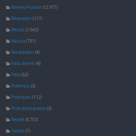
Memes/Humor
(12.977)
Motivador
(117)
Mozas
(1.642)
Música
(781)
Novedades
(4)
Para dormir
(4)
Perú
(62)
Polémico
(3)
Politiqueo
(112)
Post participativo
(3)
Reddit
(8.753)
Salseo
(1)