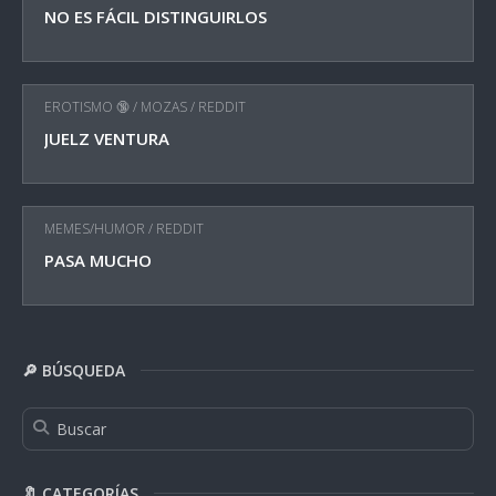
NO ES FÁCIL DISTINGUIRLOS
EROTISMO 🔞
/
MOZAS
/
REDDIT
JUELZ VENTURA
MEMES/HUMOR
/
REDDIT
PASA MUCHO
🔎 BÚSQUEDA
🔖 CATEGORÍAS