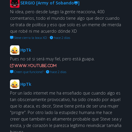
SERGIO [Army of Sobando🐸]
Ni idea, pero desde luego la gente reacciona, 400
comentarios, todo el mundo tiene algo que decir cuando
se trata de política y eso que solo es un meme de mierda
que robé ni me acuerdo dónde XD
Steve cierra la boca XD
·
hace 2 días
HpTk
Pues no sé si será muy fiel, pero está guapa.
www.youtube.com
Creen que funcione?
·
hace 2 días
HpTk
Por un lado internet me ha enseñado que cuando algo es
tan obscenamente provocativo, ha sido creado por aquel
que lo ataca, es decir, Steve tiene pinta de ser una mujer
"progre". Por otro lado la estupidez humana me hace
creer que también es altamente probable que Steve sea y
exista, y de corazón le parezca legítimo reivindicar tamaña
basura.