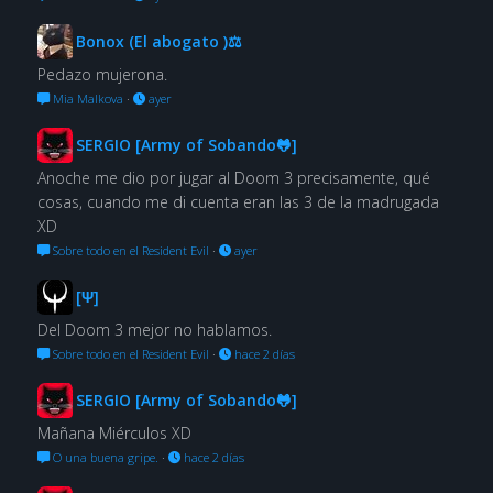
Bonox (El abogato )⚖
Pedazo mujerona.
Mia Malkova
·
ayer
SERGIO [Army of Sobando🐸]
Anoche me dio por jugar al Doom 3 precisamente, qué
cosas, cuando me di cuenta eran las 3 de la madrugada
XD
Sobre todo en el Resident Evil
·
ayer
[Ψ]
Del Doom 3 mejor no hablamos.
Sobre todo en el Resident Evil
·
hace 2 días
SERGIO [Army of Sobando🐸]
Mañana Miérculos XD
O una buena gripe.
·
hace 2 días