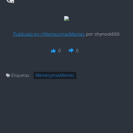
Publicado en r/MemesymasMemes
por shynook666
0
0
Etiquetas:
MemesymasMemes