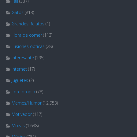
Fail
(337)
Gatos
(813)
Grandes Relatos
(1)
Hora de comer
(113)
Ilusiones ópticas
(28)
Interesante
(295)
Internet
(17)
Juguetes
(2)
Lore propio
(78)
Memes/Humor
(12.953)
Motivador
(117)
Mozas
(1.638)
Música
(781)