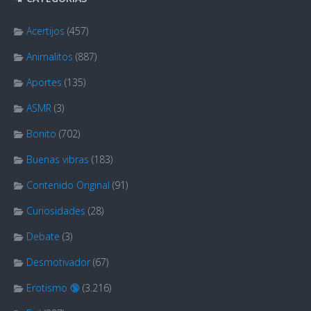
Acertijos
(457)
Animalitos
(887)
Aportes
(135)
ASMR
(3)
Bonito
(702)
Buenas vibras
(183)
Contenido Original
(91)
Curiosidades
(28)
Debate
(3)
Desmotivador
(67)
Erotismo 🔞
(3.216)