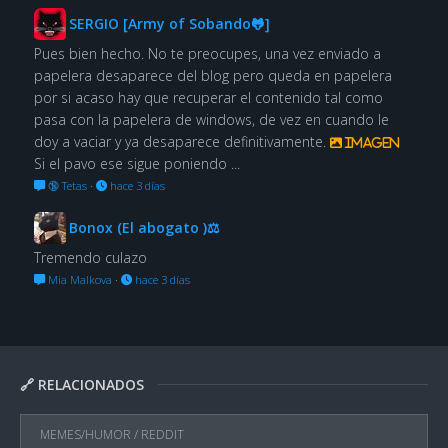
SERGIO [Army of Sobando🐸]
Pues bien hecho. No te preocupes, una vez enviado a
papelera desaparece del blog pero queda en papelera
por si acaso hay que recuperar el contenido tal como
pasa con la papelera de windows, de vez en cuando le
doy a vaciar y ya desaparece definitivamente.
Imagen
Si el pavo ese sigue poniendo ...
🔞 Tetas
·
hace 3 días
Bonox (El abogato )⚖
Tremendo culazo
Mia Malkova
·
hace 3 días
🔗 RELACIONADOS
MEMES/HUMOR
/
REDDIT