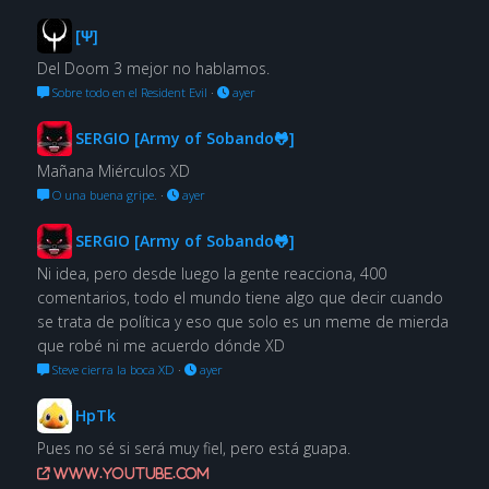
[Ψ]
Del Doom 3 mejor no hablamos.
Sobre todo en el Resident Evil
·
ayer
SERGIO [Army of Sobando🐸]
Mañana Miérculos XD
O una buena gripe.
·
ayer
SERGIO [Army of Sobando🐸]
Ni idea, pero desde luego la gente reacciona, 400
comentarios, todo el mundo tiene algo que decir cuando
se trata de política y eso que solo es un meme de mierda
que robé ni me acuerdo dónde XD
Steve cierra la boca XD
·
ayer
HpTk
Pues no sé si será muy fiel, pero está guapa.
www.youtube.com