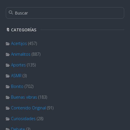
🔖 CATEGORÍAS
Acertijos
(457)
Animalitos
(887)
Aportes
(135)
ASMR
(3)
Bonito
(702)
Buenas vibras
(183)
Contenido Original
(91)
Curiosidades
(28)
Debate
(3)