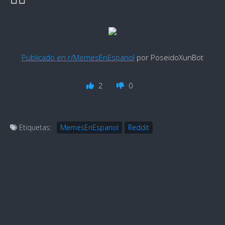
Publicado en r/MemesEnEspanol
por PoseidoXunBot
2
0
Etiquetas:
MemesEnEspanol
Reddit