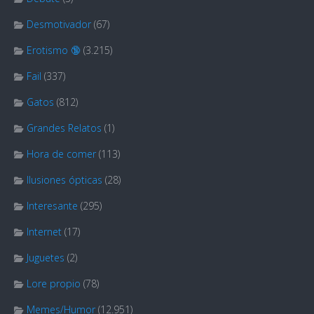
Desmotivador
(67)
Erotismo 🔞
(3.215)
Fail
(337)
Gatos
(812)
Grandes Relatos
(1)
Hora de comer
(113)
Ilusiones ópticas
(28)
Interesante
(295)
Internet
(17)
Juguetes
(2)
Lore propio
(78)
Memes/Humor
(12.951)