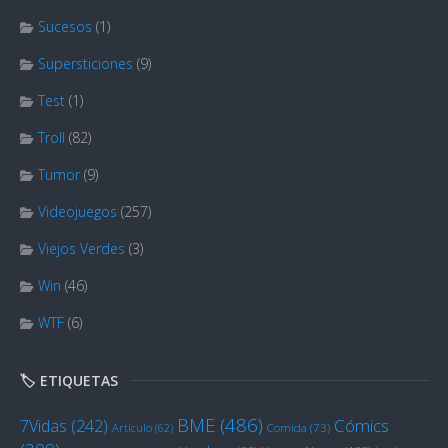
Sucesos
(1)
Supersticiones
(9)
Test
(1)
Troll
(82)
Tumor
(9)
Videojuegos
(257)
Viejos Verdes
(3)
Win
(46)
WTF
(6)
🏷️ ETIQUETAS
BME
(486)
Cómics
7Vidas
(242)
Artículo
(62)
Comida
(73)