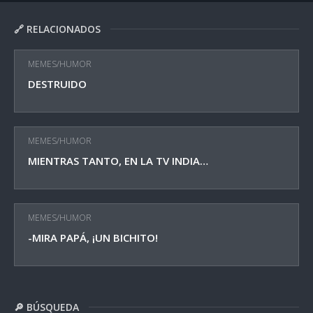
🔗 RELACIONADOS
MEMES/HUMOR
DESTRUIDO
MEMES/HUMOR
MIENTRAS TANTO, EN LA TV INDIA…
MEMES/HUMOR
-MIRA PAPÁ, ¡UN BICHITO!
🔎 BÚSQUEDA