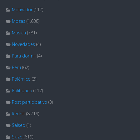
Motivador
(117)
Mozas
(1.638)
Música
(781)
Novedades
(4)
Para dormir
(4)
Perú
(62)
Polémico
(3)
Politiqueo
(112)
Post participativo
(3)
Reddit
(8.719)
Salseo
(1)
Skizo
(619)