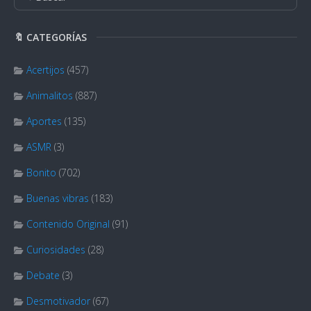
🔖 CATEGORÍAS
Acertijos
(457)
Animalitos
(887)
Aportes
(135)
ASMR
(3)
Bonito
(702)
Buenas vibras
(183)
Contenido Original
(91)
Curiosidades
(28)
Debate
(3)
Desmotivador
(67)