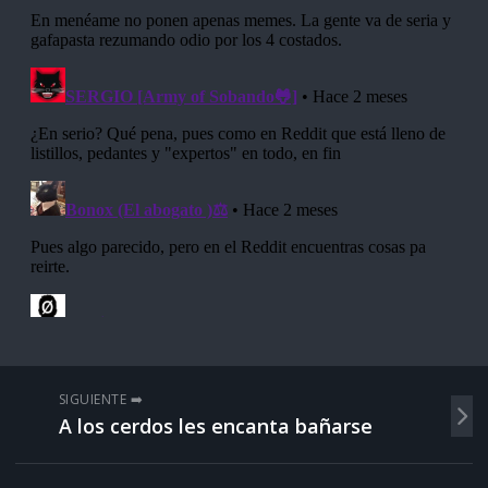
SIGUIENTE ➡️
A los cerdos les encanta bañarse