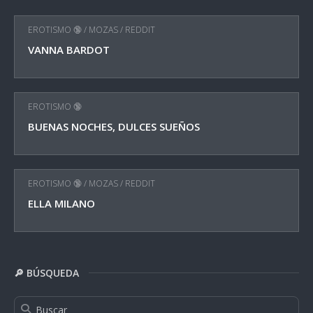
EROTISMO 🔞
/
MOZAS
/
REDDIT
VANNA BARDOT
EROTISMO 🔞
BUENAS NOCHES, DULCES SUEÑOS
EROTISMO 🔞
/
MOZAS
/
REDDIT
ELLA MILANO
🔎 BÚSQUEDA