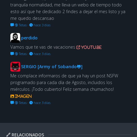
tranquila normalidad, me lleva un webo de tiempo todo
esto así que he dedicado 2 findes a dejar el mes listo y ya
me quedo descansao
🔞 Tetas
·
hace 3 días
perdido
Vamos que te vas de vacaciones
youtu.be
🔞 Tetas
·
hace 3 días
SERGIO [Army of Sobando🐸]
Me complace informaros de que ya hay un post NSFW
programado para cada día de Agosto, incluidos los
miérculos. ¡Todo cubierto! Feliz semana chumachos!
Imagen
🔞 Tetas
·
hace 3 días
🔗 RELACIONADOS