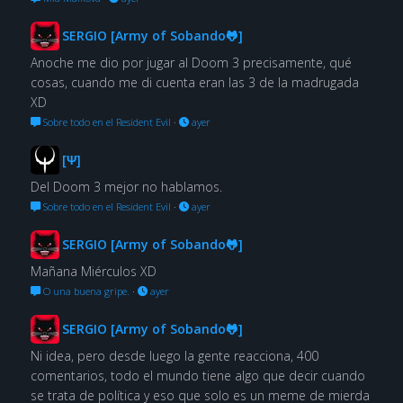
SERGIO [Army of Sobando🐸]
Anoche me dio por jugar al Doom 3 precisamente, qué
cosas, cuando me di cuenta eran las 3 de la madrugada
XD
Sobre todo en el Resident Evil
·
ayer
[Ψ]
Del Doom 3 mejor no hablamos.
Sobre todo en el Resident Evil
·
ayer
SERGIO [Army of Sobando🐸]
Mañana Miérculos XD
O una buena gripe.
·
ayer
SERGIO [Army of Sobando🐸]
Ni idea, pero desde luego la gente reacciona, 400
comentarios, todo el mundo tiene algo que decir cuando
se trata de política y eso que solo es un meme de mierda