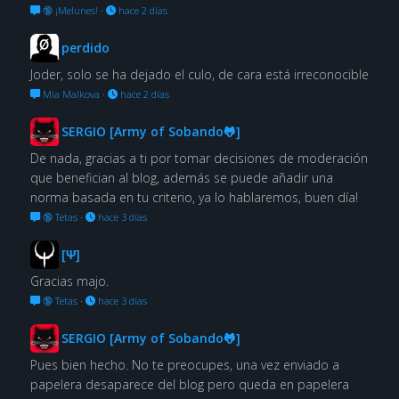
🔞 ¡Melunes!
·
hace 2 días
perdido
Joder, solo se ha dejado el culo, de cara está irreconocible
Mia Malkova
·
hace 2 días
SERGIO [Army of Sobando🐸]
De nada, gracias a ti por tomar decisiones de moderación
que benefician al blog, además se puede añadir una
norma basada en tu criterio, ya lo hablaremos, buen día!
🔞 Tetas
·
hace 3 días
[Ψ]
Gracias majo.
🔞 Tetas
·
hace 3 días
SERGIO [Army of Sobando🐸]
Pues bien hecho. No te preocupes, una vez enviado a
papelera desaparece del blog pero queda en papelera