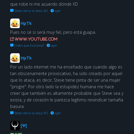
que robé ni me acuerdo dónde XD
Steve cierra la boca XD
·
ayer
HpTk
Pues no sé si será muy fiel, pero está guapa.
www.youtube.com
Creen que funcione?
·
ayer
HpTk
Por un lado internet me ha enseñado que cuando algo es
tan obscenamente provocativo, ha sido creado por aquel
que lo ataca, es decir, Steve tiene pinta de ser una mujer
"progre". Por otro lado la estupidez humana me hace
creer que también es altamente probable que Steve sea y
exista, y de corazón le parezca legítimo reivindicar tamaña
basura.
Steve cierra la boca XD
·
ayer
[Ψ]