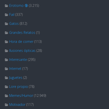
Erotismo 🔞
(3.215)
Fail
(337)
Gatos
(812)
Grandes Relatos
(1)
Hora de comer
(113)
Ilusiones ópticas
(28)
Interesante
(295)
Internet
(17)
Juguetes
(2)
Lore propio
(78)
Memes/Humor
(12.949)
Motivador
(117)