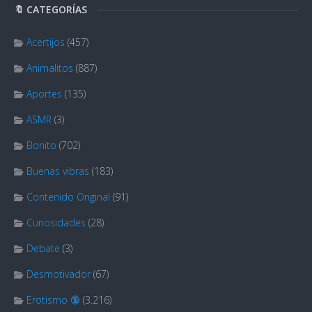
🔖 CATEGORÍAS
Acertijos
(457)
Animalitos
(887)
Aportes
(135)
ASMR
(3)
Bonito
(702)
Buenas vibras
(183)
Contenido Original
(91)
Curiosidades
(28)
Debate
(3)
Desmotivador
(67)
Erotismo 🔞
(3.216)