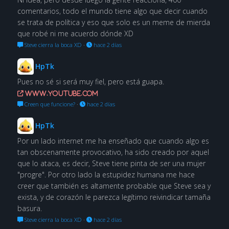
comentarios, todo el mundo tiene algo que decir cuando
se trata de política y eso que solo es un meme de mierda
que robé ni me acuerdo dónde XD
Steve cierra la boca XD
·
hace 2 días
HpTk
Pues no sé si será muy fiel, pero está guapa.
www.youtube.com
Creen que funcione?
·
hace 2 días
HpTk
Por un lado internet me ha enseñado que cuando algo es
tan obscenamente provocativo, ha sido creado por aquel
que lo ataca, es decir, Steve tiene pinta de ser una mujer
"progre". Por otro lado la estupidez humana me hace
creer que también es altamente probable que Steve sea y
exista, y de corazón le parezca legítimo reivindicar tamaña
basura.
Steve cierra la boca XD
·
hace 2 días