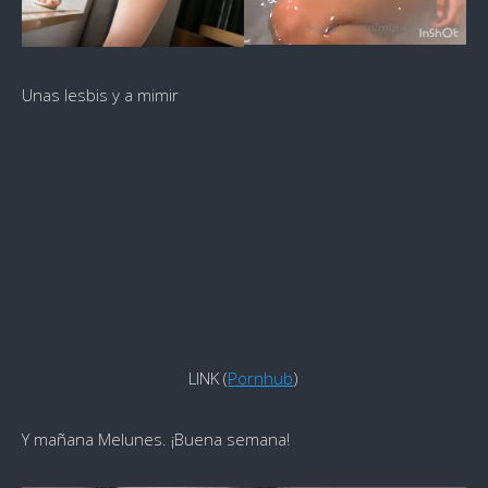
Unas lesbis y a mimir
LINK (
Pornhub
)
Y mañana Melunes. ¡Buena semana!