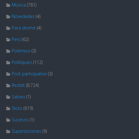
Música
(781)
Novedades
(4)
Para dormir
(4)
Perú
(62)
Polémico
(3)
Politiqueo
(112)
Post participativo
(3)
Reddit
(8.724)
Salseo
(1)
Skizo
(619)
Sucesos
(1)
Supersticiones
(9)