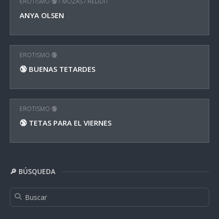
EROTISMO 🔞
/
MOZAS
/
REDDIT
ANYA OLSEN
EROTISMO 🔞
🔞 BUENAS TETARDES
EROTISMO 🔞
🔞 TETAS PARA EL VIERNES
🔎 BÚSQUEDA