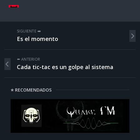
SIGUIENTE ➡️
Es el momento
⬅️ ANTERIOR
Cada tic-tac es un golpe al sistema
⭐ RECOMENDADOS