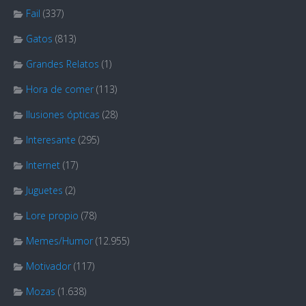
Fail
(337)
Gatos
(813)
Grandes Relatos
(1)
Hora de comer
(113)
Ilusiones ópticas
(28)
Interesante
(295)
Internet
(17)
Juguetes
(2)
Lore propio
(78)
Memes/Humor
(12.955)
Motivador
(117)
Mozas
(1.638)