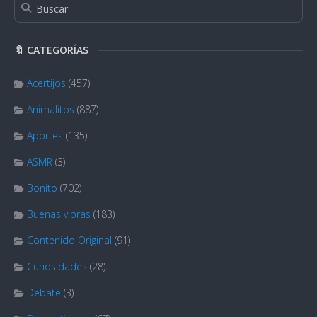
🔖 CATEGORÍAS
Acertijos
(457)
Animalitos
(887)
Aportes
(135)
ASMR
(3)
Bonito
(702)
Buenas vibras
(183)
Contenido Original
(91)
Curiosidades
(28)
Debate
(3)