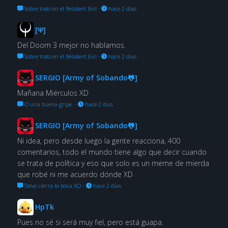
Sobre todo en el Resident Evil
·
hace 2 días
[Ψ]
Del Doom 3 mejor no hablamos.
Sobre todo en el Resident Evil
·
hace 2 días
SERGIO [Army of Sobando🐸]
Mañana Miérculos XD
O una buena gripe.
·
hace 2 días
SERGIO [Army of Sobando🐸]
Ni idea, pero desde luego la gente reacciona, 400
comentarios, todo el mundo tiene algo que decir cuando
se trata de política y eso que solo es un meme de mierda
que robé ni me acuerdo dónde XD
Steve cierra la boca XD
·
hace 2 días
HpTk
Pues no sé si será muy fiel, pero está guapa.