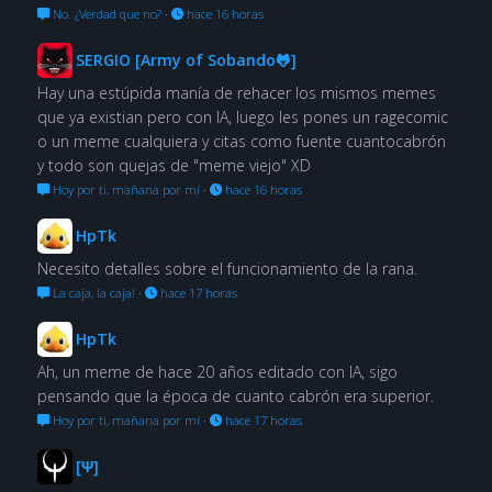
No. ¿Verdad que no?
·
hace 16 horas
SERGIO [Army of Sobando🐸]
Hay una estúpida manía de rehacer los mismos memes
que ya existian pero con IA, luego les pones un ragecomic
o un meme cualquiera y citas como fuente cuantocabrón
y todo son quejas de "meme viejo" XD
Hoy por ti, mañana por mí
·
hace 16 horas
HpTk
Necesito detalles sobre el funcionamiento de la rana.
La caja, la caja!
·
hace 17 horas
HpTk
Ah, un meme de hace 20 años editado con IA, sigo
pensando que la época de cuanto cabrón era superior.
Hoy por ti, mañana por mí
·
hace 17 horas
[Ψ]