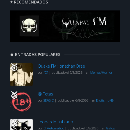
⭐ RECOMENDADOS
🔥 ENTRADAS POPULARES
Quake FM: Jonathan Bree
por
[Q]
|
publicado el 7/8/2026
|
en
Memes/Humor
🔞 Tetas
por
SERGIO
|
publicado el 6/8/2026
|
en
Erotismo 🔞
Leopardo nublado
por
El Automático
|
publicado el 5/8/2026
|
en
Gatos
,