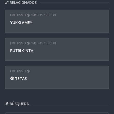
🔗 RELACIONADOS
EROTISMO 🔞
/
MOZAS
/
REDDIT
YUKKI AMEY
EROTISMO 🔞
/
MOZAS
/
REDDIT
PUTRI CINTA
EROTISMO 🔞
🔞 TETAS
🔎 BÚSQUEDA