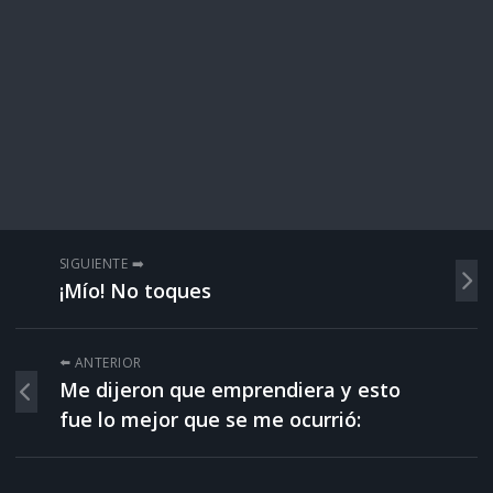
SIGUIENTE ➡️
¡Mío! No toques
⬅️ ANTERIOR
Me dijeron que emprendiera y esto
fue lo mejor que se me ocurrió: