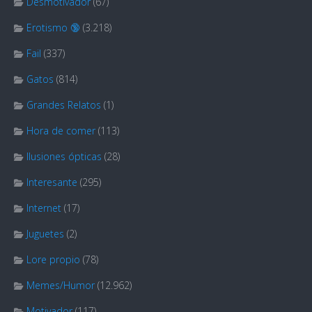
Desmotivador
(67)
Erotismo 🔞
(3.218)
Fail
(337)
Gatos
(814)
Grandes Relatos
(1)
Hora de comer
(113)
Ilusiones ópticas
(28)
Interesante
(295)
Internet
(17)
Juguetes
(2)
Lore propio
(78)
Memes/Humor
(12.962)
Motivador
(117)