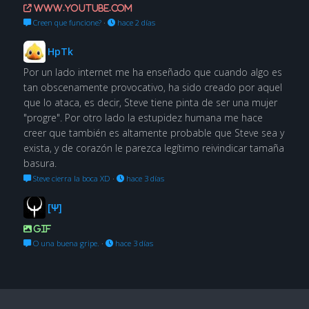
www.youtube.com
Creen que funcione?
·
hace 2 días
HpTk
Por un lado internet me ha enseñado que cuando algo es
tan obscenamente provocativo, ha sido creado por aquel
que lo ataca, es decir, Steve tiene pinta de ser una mujer
"progre". Por otro lado la estupidez humana me hace
creer que también es altamente probable que Steve sea y
exista, y de corazón le parezca legítimo reivindicar tamaña
basura.
Steve cierra la boca XD
·
hace 3 días
[Ψ]
GIF
O una buena gripe.
·
hace 3 días