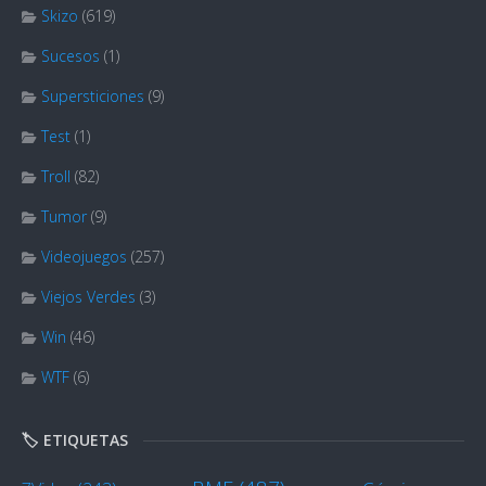
Skizo
(619)
Sucesos
(1)
Supersticiones
(9)
Test
(1)
Troll
(82)
Tumor
(9)
Videojuegos
(257)
Viejos Verdes
(3)
Win
(46)
WTF
(6)
🏷️ ETIQUETAS