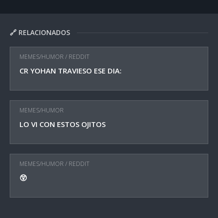
🔗 RELACIONADOS
MEMES/HUMOR
/
REDDIT
CR YOHAN TRAVIESO ESE DIA:
MEMES/HUMOR
LO VI CON ESTOS OJITOS
MEMES/HUMOR
/
REDDIT
😲