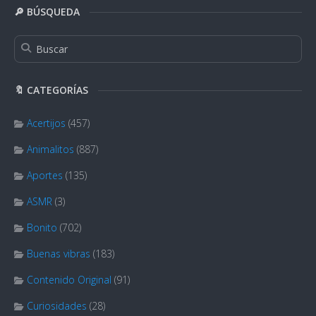
🔎 BÚSQUEDA
🔖 CATEGORÍAS
Acertijos
(457)
Animalitos
(887)
Aportes
(135)
ASMR
(3)
Bonito
(702)
Buenas vibras
(183)
Contenido Original
(91)
Curiosidades
(28)