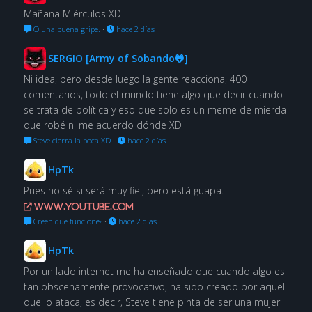
Mañana Miérculos XD
O una buena gripe.
·
hace 2 días
SERGIO [Army of Sobando🐸]
Ni idea, pero desde luego la gente reacciona, 400
comentarios, todo el mundo tiene algo que decir cuando
se trata de política y eso que solo es un meme de mierda
que robé ni me acuerdo dónde XD
Steve cierra la boca XD
·
hace 2 días
HpTk
Pues no sé si será muy fiel, pero está guapa.
www.youtube.com
Creen que funcione?
·
hace 2 días
HpTk
Por un lado internet me ha enseñado que cuando algo es
tan obscenamente provocativo, ha sido creado por aquel
que lo ataca, es decir, Steve tiene pinta de ser una mujer