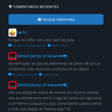
💬 COMENTARIOS RECIENTES
Mostrar Multimedia
HpTk
Porque los niños son unos hijos de puta.
Hoy por ti, mañana por mí
·
hace 3 horas
SERGIO [Army of Sobando🐸]
Hombre pero es que las enfermeras de Silent Hill son un
sí rotundo, solo necesitas una bolsa en la cabeza
No. ¿Verdad que no?
·
hace 5 horas
SERGIO [Army of Sobando🐸]
Hay una estúpida manía de rehacer los mismos memes
que ya existian pero con IA, luego les pones un ragecomic
o un meme cualquiera y citas como fuente cuantocabrón
y todo son quejas de "meme viejo" XD