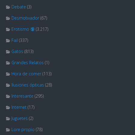
Debate
(3)
Desmotivador
(67)
Erotismo 🔞
(3.217)
Fail
(337)
Gatos
(813)
Grandes Relatos
(1)
Hora de comer
(113)
Ilusiones ópticas
(28)
Interesante
(295)
Internet
(17)
Juguetes
(2)
Lore propio
(78)