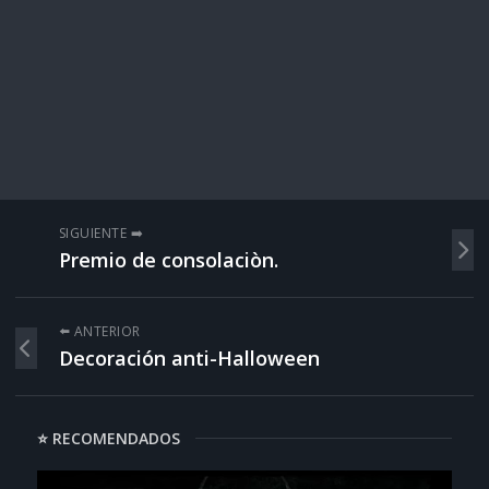
SIGUIENTE ➡️
Premio de consolaciòn.
⬅️ ANTERIOR
Decoración anti-Halloween
⭐ RECOMENDADOS