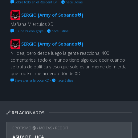
Sobre todo en el Resident Evil
·
hace 3 días
SERGIO [Army of Sobando🐸]
Mañana Miérculos XD
O una buena gripe.
·
hace 3 días
SERGIO [Army of Sobando🐸]
Ni idea, pero desde luego la gente reacciona, 400
comentarios, todo el mundo tiene algo que decir cuando
se trata de política y eso que solo es un meme de mierda
que robé ni me acuerdo dónde XD
Steve cierra la boca XD
·
hace 3 días
🔗 RELACIONADOS
EROTISMO 🔞
/
MOZAS
/
REDDIT
ASHY DE LUCA