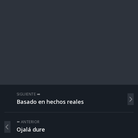
SIGUIENTE ➡️
Basado en hechos reales
⬅️ ANTERIOR
Ojalá dure