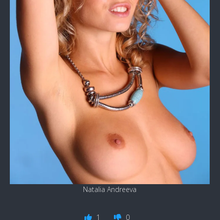
Natalia Andreeva
1
0