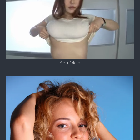
Anri Okita