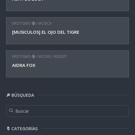
EROTISMO 🔞
/
MÚSICA
[MUSICULOS] EL OJO DEL TIGRE
EROTISMO 🔞
/
MOZAS
/
REDDIT
AIDRA FOX
🔎 BÚSQUEDA
🔖 CATEGORÍAS