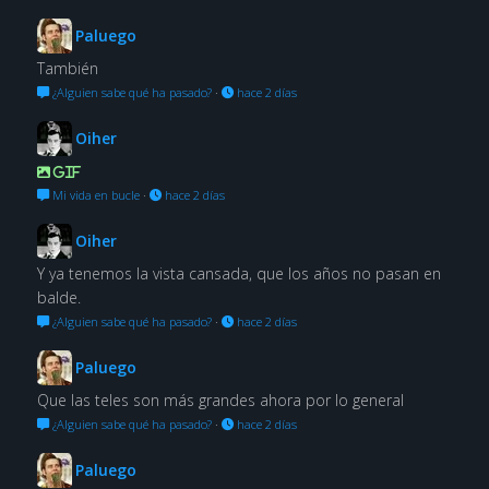
Paluego
También
¿Alguien sabe qué ha pasado?
·
hace 2 días
Oiher
GIF
Mi vida en bucle
·
hace 2 días
Oiher
Y ya tenemos la vista cansada, que los años no pasan en
balde.
¿Alguien sabe qué ha pasado?
·
hace 2 días
Paluego
Que las teles son más grandes ahora por lo general
¿Alguien sabe qué ha pasado?
·
hace 2 días
Paluego