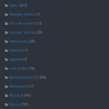
Gatos
(815)
Grandes Relatos
(1)
Hora de comer
(113)
Ilusiones ópticas
(28)
Interesante
(295)
Internet
(17)
Juguetes
(2)
Lore propio
(78)
Memes/Humor
(12.968)
Motivador
(117)
Mozas
(1.640)
Música
(781)