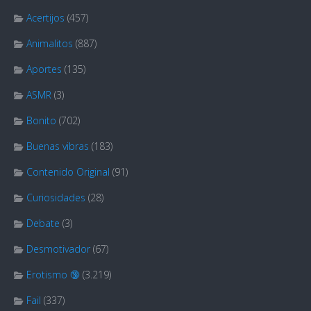
Acertijos
(457)
Animalitos
(887)
Aportes
(135)
ASMR
(3)
Bonito
(702)
Buenas vibras
(183)
Contenido Original
(91)
Curiosidades
(28)
Debate
(3)
Desmotivador
(67)
Erotismo 🔞
(3.219)
Fail
(337)