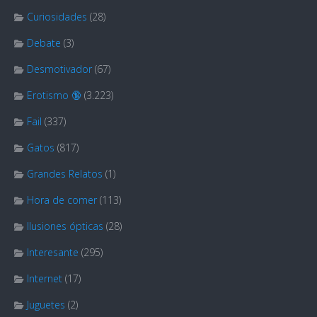
Curiosidades
(28)
Debate
(3)
Desmotivador
(67)
Erotismo 🔞
(3.223)
Fail
(337)
Gatos
(817)
Grandes Relatos
(1)
Hora de comer
(113)
Ilusiones ópticas
(28)
Interesante
(295)
Internet
(17)
Juguetes
(2)