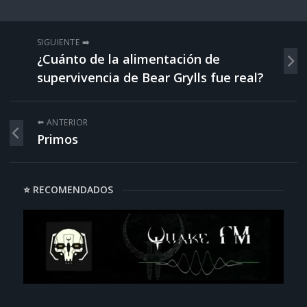
SIGUIENTE ➡️
¿Cuánto de la alimentación de
supervivencia de Bear Grylls fue real?
⬅️ ANTERIOR
Primos
⭐ RECOMENDADOS