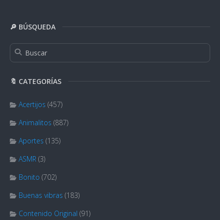
🔎 BÚSQUEDA
🔖 CATEGORÍAS
Acertijos
(457)
Animalitos
(887)
Aportes
(135)
ASMR
(3)
Bonito
(702)
Buenas vibras
(183)
Contenido Original
(91)