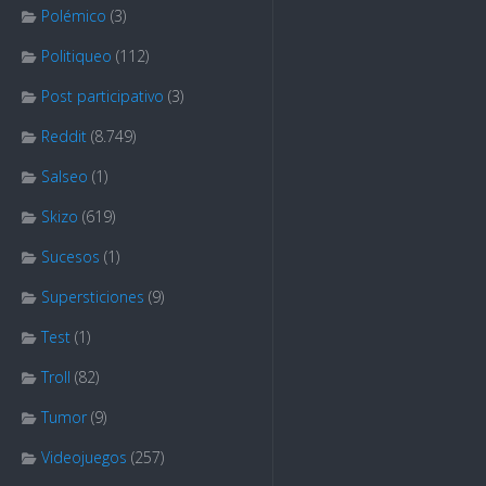
Polémico
(3)
Politiqueo
(112)
Post participativo
(3)
Reddit
(8.749)
Salseo
(1)
Skizo
(619)
Sucesos
(1)
Supersticiones
(9)
Test
(1)
Troll
(82)
Tumor
(9)
Videojuegos
(257)