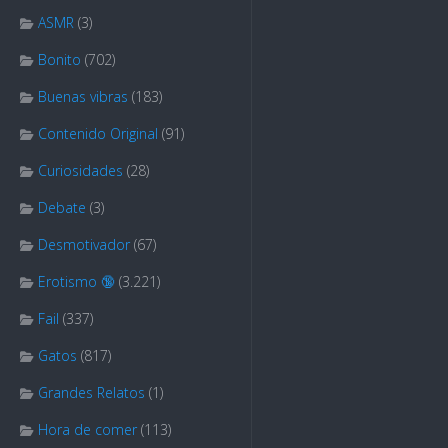
ASMR
(3)
Bonito
(702)
Buenas vibras
(183)
Contenido Original
(91)
Curiosidades
(28)
Debate
(3)
Desmotivador
(67)
Erotismo 🔞
(3.221)
Fail
(337)
Gatos
(817)
Grandes Relatos
(1)
Hora de comer
(113)