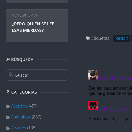
MEMES/HUMOR
¿PERO QUIÉN SE LEE
ESAS MIERDAS?
Etiquetas:
Reddit
🔎 BÚSQUEDA
🔖 CATEGORÍAS
Acertijos
(457)
Animalitos
(887)
Aportes
(135)