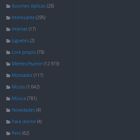
Ilusiones ópticas
(28)
Interesante
(295)
Internet
(17)
Juguetes
(2)
Lore propio
(78)
Memes/Humor
(12.973)
Motivador
(117)
Mozas
(1.642)
Música
(781)
Novedades
(4)
Para dormir
(4)
Perú
(62)