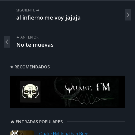
SIGUIENTE ➡️
al infierno me voy jajaja
⬅️ ANTERIOR
No te muevas
⭐ RECOMENDADOS
🔥 ENTRADAS POPULARES
Quake FM: Jonathan Bree