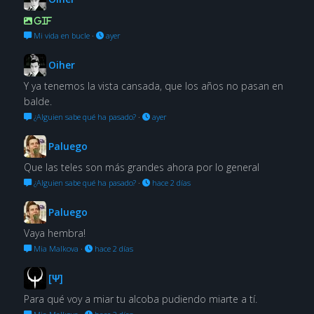
GIF
Mi vida en bucle
·
ayer
Oiher
Y ya tenemos la vista cansada, que los años no pasan en
balde.
¿Alguien sabe qué ha pasado?
·
ayer
Paluego
Que las teles son más grandes ahora por lo general
¿Alguien sabe qué ha pasado?
·
hace 2 días
Paluego
Vaya hembra!
Mia Malkova
·
hace 2 días
[Ψ]
Para qué voy a miar tu alcoba pudiendo miarte a tí.