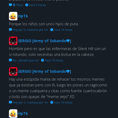
🔞 Tetas
·
hace 5 horas
HpTk
Porque los niños son unos hijos de puta.
Hoy por ti, mañana por mí
·
hace 14 horas
SERGIO [Army of Sobando🐸]
Hombre pero es que las enfermeras de Silent Hill son un
sí rotundo, solo necesitas una bolsa en la cabeza
No. ¿Verdad que no?
·
hace 16 horas
SERGIO [Army of Sobando🐸]
Hay una estúpida manía de rehacer los mismos memes
que ya existian pero con IA, luego les pones un ragecomic
o un meme cualquiera y citas como fuente cuantocabrón
y todo son quejas de "meme viejo" XD
Hoy por ti, mañana por mí
·
hace 16 horas
HpTk