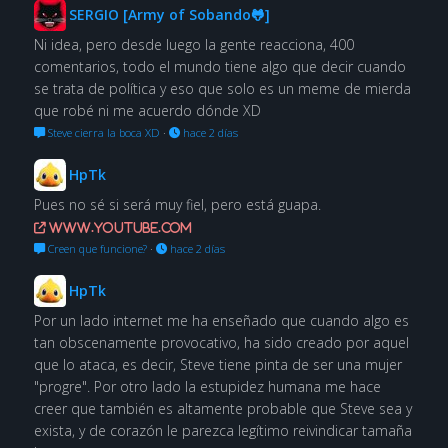
SERGIO [Army of Sobando🐸]
Ni idea, pero desde luego la gente reacciona, 400
comentarios, todo el mundo tiene algo que decir cuando
se trata de política y eso que solo es un meme de mierda
que robé ni me acuerdo dónde XD
Steve cierra la boca XD
·
hace 2 días
HpTk
Pues no sé si será muy fiel, pero está guapa.
www.youtube.com
Creen que funcione?
·
hace 2 días
HpTk
Por un lado internet me ha enseñado que cuando algo es
tan obscenamente provocativo, ha sido creado por aquel
que lo ataca, es decir, Steve tiene pinta de ser una mujer
"progre". Por otro lado la estupidez humana me hace
creer que también es altamente probable que Steve sea y
exista, y de corazón le parezca legítimo reivindicar tamaña