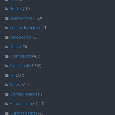
Bonito
(702)
Buenas vibras
(183)
Contenido Original
(91)
Curiosidades
(28)
Debate
(3)
Desmotivador
(67)
Erotismo 🔞
(3.218)
Fail
(337)
Gatos
(814)
Grandes Relatos
(1)
Hora de comer
(113)
Ilusiones ópticas
(28)