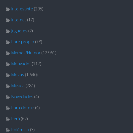
Interesante
(295)
Internet
(17)
Juguetes
(2)
Lore propio
(78)
Memes/Humor
(12.961)
Motivador
(117)
Mozas
(1.640)
Música
(781)
Novedades
(4)
Para dormir
(4)
Perú
(62)
Polémico
(3)