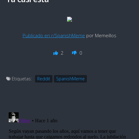
Publicado en r/SpanishMeme
por Memeillos
2
0
Etiquetas:
Reddit
SpanishMeme