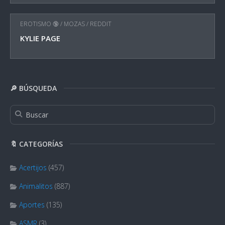
EROTISMO 🔞
/
MOZAS
/
REDDIT
KYLIE PAGE
🔎 BÚSQUEDA
🔖 CATEGORÍAS
Acertijos
(457)
Animalitos
(887)
Aportes
(135)
ASMR
(3)