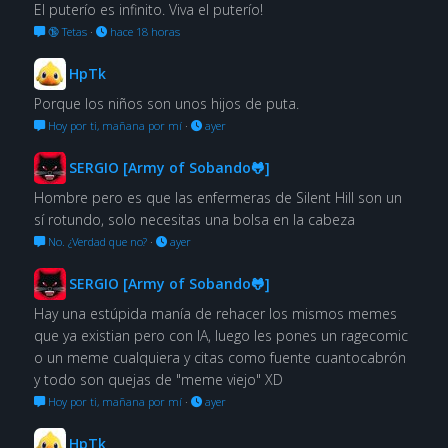
El puterío es infinito. Viva el puterío!
🔞 Tetas
·
hace 18 horas
HpTk
Porque los niños son unos hijos de puta.
Hoy por ti, mañana por mí
·
ayer
SERGIO [Army of Sobando🐸]
Hombre pero es que las enfermeras de Silent Hill son un
sí rotundo, solo necesitas una bolsa en la cabeza
No. ¿Verdad que no?
·
ayer
SERGIO [Army of Sobando🐸]
Hay una estúpida manía de rehacer los mismos memes
que ya existian pero con IA, luego les pones un ragecomic
o un meme cualquiera y citas como fuente cuantocabrón
y todo son quejas de "meme viejo" XD
Hoy por ti, mañana por mí
·
ayer
HpTk