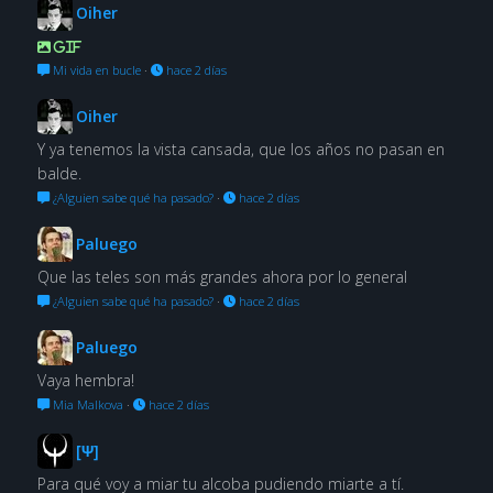
Oiher
GIF
Mi vida en bucle
·
hace 2 días
Oiher
Y ya tenemos la vista cansada, que los años no pasan en
balde.
¿Alguien sabe qué ha pasado?
·
hace 2 días
Paluego
Que las teles son más grandes ahora por lo general
¿Alguien sabe qué ha pasado?
·
hace 2 días
Paluego
Vaya hembra!
Mia Malkova
·
hace 2 días
[Ψ]
Para qué voy a miar tu alcoba pudiendo miarte a tí.