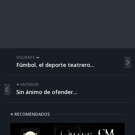
SIGUIENTE ➡️
Fúmbol, el deporte teatrero…
⬅️ ANTERIOR
Sin ánimo de ofender…
⭐ RECOMENDADOS