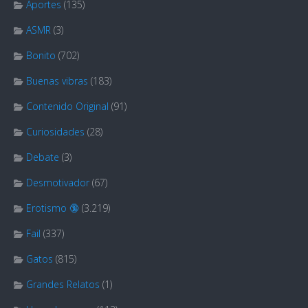
Aportes
(135)
ASMR
(3)
Bonito
(702)
Buenas vibras
(183)
Contenido Original
(91)
Curiosidades
(28)
Debate
(3)
Desmotivador
(67)
Erotismo 🔞
(3.219)
Fail
(337)
Gatos
(815)
Grandes Relatos
(1)