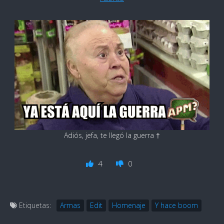
Adiós, jefa, te llegó la guerra †
4
0
Etiquetas:
Armas
Edit
Homenaje
Y hace boom