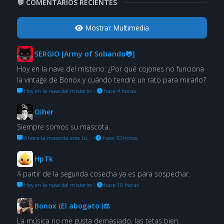
💬 COMENTARIOS RECIENTES
Mostrar Multimedia
SERGIO [Army of Sobando🐸]
Hoy en la nave del misterio: ¿Por qué cojones no funciona
la vintage de Bonox y cuándo tendré un rato para mirarlo?
Hoy en la nave del misterio:
·
hace 4 horas
Oiher
Siempre somos su mascota.
Ahora la mascota eres tú…
·
hace 10 horas
HpTk
A partir de la segunda cosecha ya es para sospechar.
Hoy en la nave del misterio:
·
hace 10 horas
Bonox (El abogato )⚖
La música no me gusta demasiado, las tetas bien.