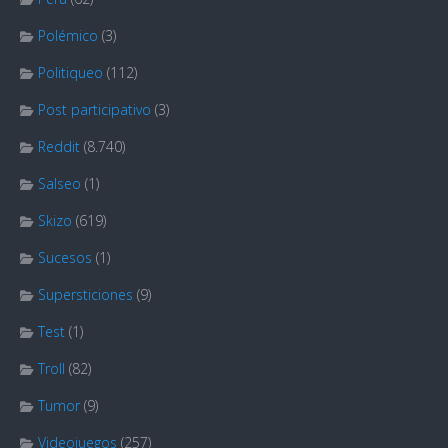
Polémico
(3)
Politiqueo
(112)
Post participativo
(3)
Reddit
(8.740)
Salseo
(1)
Skizo
(619)
Sucesos
(1)
Supersticiones
(9)
Test
(1)
Troll
(82)
Tumor
(9)
Videojuegos
(257)