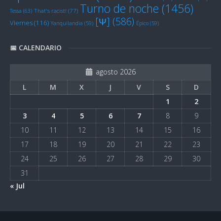
Turno de noche
(1456)
Tessa
(63)
That's racist!
(77)
[Ψ]
(586)
Viernes
(116)
Yanquilandia
(59)
Épico
(59)
📅 CALENDARIO
agosto 2026
L
M
X
J
V
S
D
1
2
3
4
5
6
7
8
9
10
11
12
13
14
15
16
17
18
19
20
21
22
23
24
25
26
27
28
29
30
31
« Jul