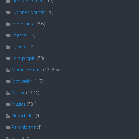
Hora de comer
(113)
Ilusiones ópticas
(28)
Interesante
(295)
Internet
(17)
Juguetes
(2)
Lore propio
(78)
Memes/Humor
(12.968)
Motivador
(117)
Mozas
(1.640)
Música
(781)
Novedades
(4)
Para dormir
(4)
Perú
(62)