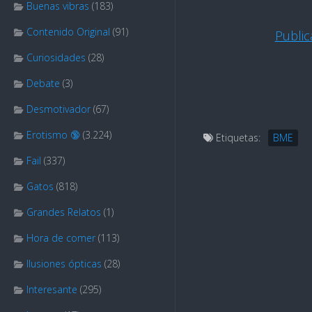
Buenas vibras
(183)
Contenido Original
(91)
Publi
Curiosidades
(28)
Debate
(3)
Desmotivador
(67)
Erotismo 🔞
(3.224)
Etiquetas:
BME
Fail
(337)
Gatos
(818)
Grandes Relatos
(1)
Hora de comer
(113)
Ilusiones ópticas
(28)
Interesante
(295)