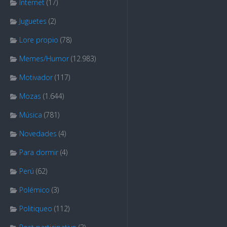
Internet
(17)
Juguetes
(2)
Lore propio
(78)
Memes/Humor
(12.983)
Motivador
(117)
Mozas
(1.644)
Música
(781)
Novedades
(4)
Para dormir
(4)
Perú
(62)
Polémico
(3)
Politiqueo
(112)