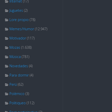
Internet
(17)
Juguetes
(2)
Lore propio
(78)
Memes/Humor
(12.947)
Motivador
(117)
Mozas
(1.638)
Música
(781)
Novedades
(4)
Para dormir
(4)
Perú
(62)
Polémico
(3)
Politiqueo
(112)