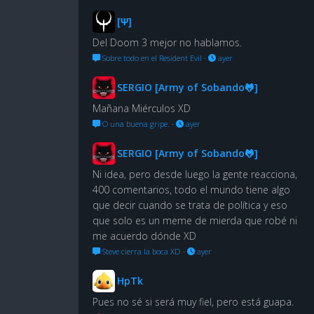
[Ψ]
Del Doom 3 mejor no hablamos.
Sobre todo en el Resident Evil
·
ayer
SERGIO [Army of Sobando🐸]
Mañana Miérculos XD
O una buena gripe.
·
ayer
SERGIO [Army of Sobando🐸]
Ni idea, pero desde luego la gente reacciona,
400 comentarios, todo el mundo tiene algo
que decir cuando se trata de política y eso
que solo es un meme de mierda que robé ni
me acuerdo dónde XD
Steve cierra la boca XD
·
ayer
HpTk
Pues no sé si será muy fiel, pero está guapa.