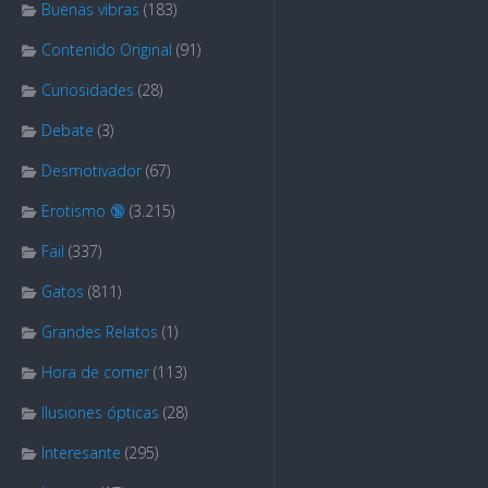
Buenas vibras
(183)
Contenido Original
(91)
Curiosidades
(28)
Debate
(3)
Desmotivador
(67)
Erotismo 🔞
(3.215)
Fail
(337)
Gatos
(811)
Grandes Relatos
(1)
Hora de comer
(113)
Ilusiones ópticas
(28)
Interesante
(295)