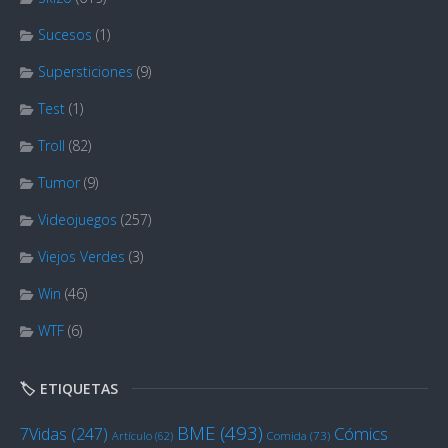
Sucesos
(1)
Supersticiones
(9)
Test
(1)
Troll
(82)
Tumor
(9)
Videojuegos
(257)
Viejos Verdes
(3)
Win
(46)
WTF
(6)
🏷️ ETIQUETAS
BME
(493)
Cómics
7Vidas
(247)
Artículo
(62)
Comida
(73)