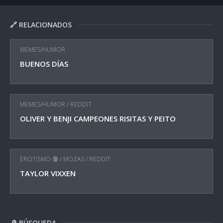
🔗 RELACIONADOS
MEMES/HUMOR
BUENOS DÍAS
MEMES/HUMOR
/
REDDIT
OLIVER Y BENJI CAMPEONES RISITAS Y PEITO
EROTISMO 🔞
/
MOZAS
/
REDDIT
TAYLOR VIXXEN
🔎 BÚSQUEDA