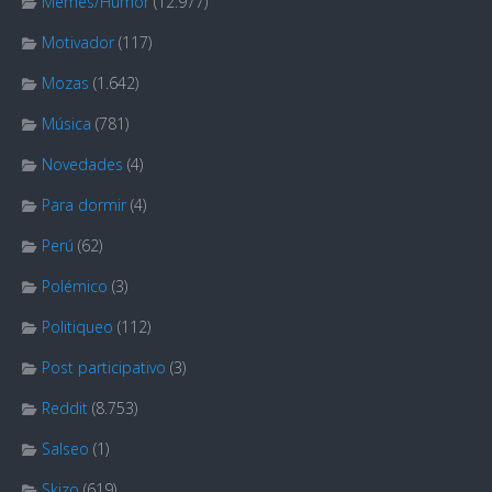
Memes/Humor
(12.977)
Motivador
(117)
Mozas
(1.642)
Música
(781)
Novedades
(4)
Para dormir
(4)
Perú
(62)
Polémico
(3)
Politiqueo
(112)
Post participativo
(3)
Reddit
(8.753)
Salseo
(1)
Skizo
(619)