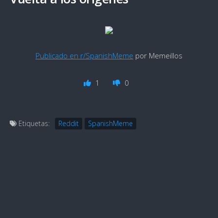
Publicado en r/SpanishMeme
por Memeillos
1
0
Etiquetas:
Reddit
SpanishMeme