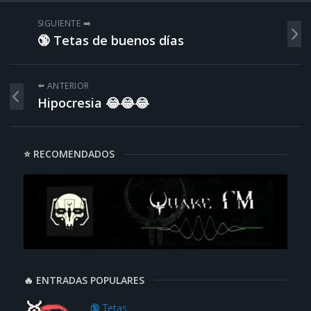
SIGUIENTE ➡️
🔞 Tetas de buenos días
⬅️ ANTERIOR
Hipocresia 😂😂😂
⭐ RECOMENDADOS
🔥 ENTRADAS POPULARES
🔞 Tetas