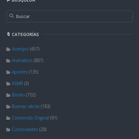
🔖 CATEGORÍAS
Acertijos
(457)
Animalitos
(887)
Aportes
(135)
ASMR
(3)
Bonito
(702)
Buenas vibras
(183)
Contenido Original
(91)
Curiosidades
(28)