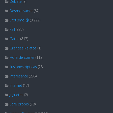
Debate
(3)
Desmotivador
(67)
Erotismo 🔞
(3.222)
Fail
(337)
Gatos
(817)
Grandes Relatos
(1)
Hora de comer
(113)
Ilusiones ópticas
(28)
Interesante
(295)
Internet
(17)
Juguetes
(2)
Lore propio
(78)