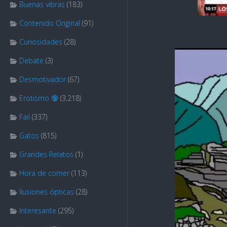
Buenas vibras
(183)
Contenido Original
(91)
Curiosidades
(28)
Debate
(3)
Desmotivador
(67)
Erotismo 🔞
(3.218)
Fail
(337)
Gatos
(815)
Grandes Relatos
(1)
Hora de comer
(113)
Ilusiones ópticas
(28)
Interesante
(295)