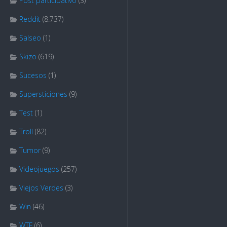
Post participativo
(3)
Reddit
(8.737)
Salseo
(1)
Skizo
(619)
Sucesos
(1)
Supersticiones
(9)
Test
(1)
Troll
(82)
Tumor
(9)
Videojuegos
(257)
Viejos Verdes
(3)
Win
(46)
WTF
(6)