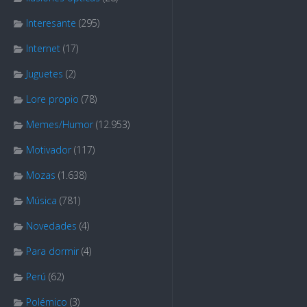
Interesante
(295)
Internet
(17)
Juguetes
(2)
Lore propio
(78)
Memes/Humor
(12.953)
Motivador
(117)
Mozas
(1.638)
Música
(781)
Novedades
(4)
Para dormir
(4)
Perú
(62)
Polémico
(3)