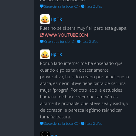
Steve cierra la boca XD
·
hace 2 días
HpTk
Pues no sé si será muy fiel, pero está guapa.
www.youtube.com
Creen que funcione?
·
hace 2 días
HpTk
Por un lado internet me ha enseñado que
cuando algo es tan obscenamente
provocativo, ha sido creado por aquel que lo
ataca, es decir, Steve tiene pinta de ser una
mujer "progre". Por otro lado la estupidez
humana me hace creer que también es
altamente probable que Steve sea y exista, y
de corazón le parezca legítimo reivindicar
tamaña basura.
Steve cierra la boca XD
·
hace 2 días