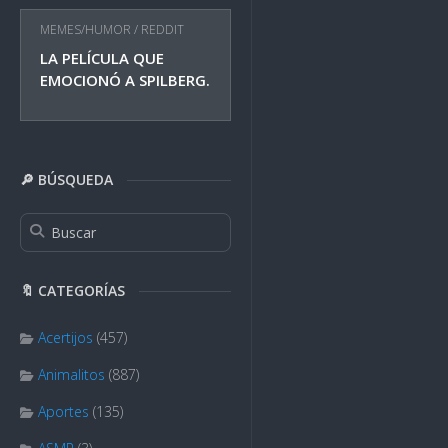
MEMES/HUMOR
/
REDDIT
LA PELÍCULA QUE
EMOCIONÓ A SPILBERG.
🔎 BÚSQUEDA
🔖 CATEGORÍAS
Acertijos
(457)
Animalitos
(887)
Aportes
(135)