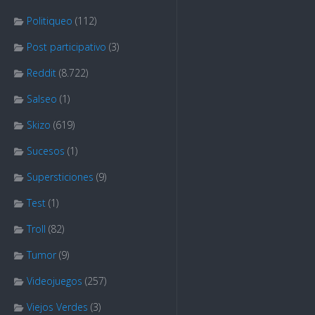
Politiqueo
(112)
Post participativo
(3)
Reddit
(8.722)
Salseo
(1)
Skizo
(619)
Sucesos
(1)
Supersticiones
(9)
Test
(1)
Troll
(82)
Tumor
(9)
Videojuegos
(257)
Viejos Verdes
(3)