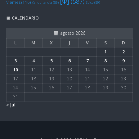
[Ψ]
(587)
Viernes
(116)
Yanquilandia
(59)
Épico
(59)
📅 CALENDARIO
agosto 2026
L
M
X
J
V
S
D
1
2
3
4
5
6
7
8
9
10
11
12
13
14
15
16
17
18
19
20
21
22
23
24
25
26
27
28
29
30
31
« Jul