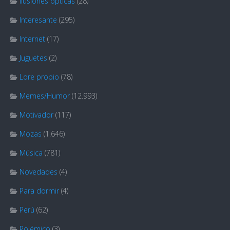
Ilusiones ópticas
(28)
Interesante
(295)
Internet
(17)
Juguetes
(2)
Lore propio
(78)
Memes/Humor
(12.993)
Motivador
(117)
Mozas
(1.646)
Música
(781)
Novedades
(4)
Para dormir
(4)
Perú
(62)
Polémico
(3)