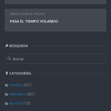
MEMES/HUMOR
/
REDDIT
PASA EL TIEMPO VOLANDO
🔎 BÚSQUEDA
🔖 CATEGORÍAS
Acertijos
(457)
Animalitos
(887)
Aportes
(135)