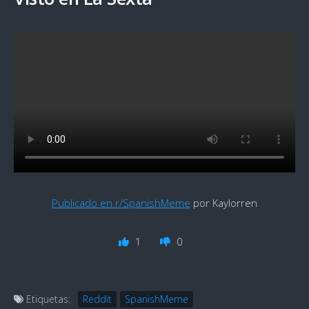
Publicado en r/SpanishMeme
por Kaylorren
1
0
Etiquetas:
Reddit
SpanishMeme