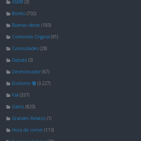
ASMR
(3)
Bonito
(702)
Buenas vibras
(183)
Contenido Original
(91)
Curiosidades
(28)
Debate
(3)
Desmotivador
(67)
Erotismo 🔞
(3.227)
Fail
(337)
Gatos
(820)
Grandes Relatos
(1)
Hora de comer
(113)