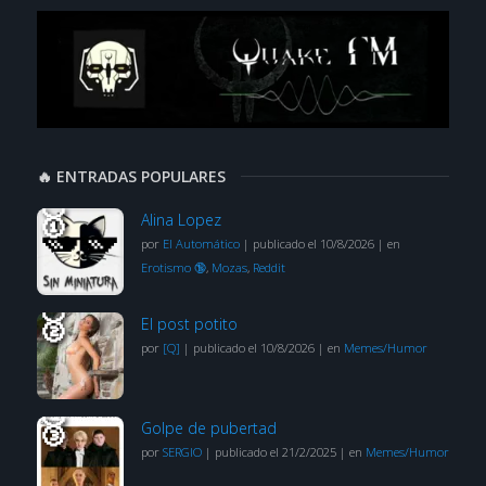
🔥 ENTRADAS POPULARES
Alina Lopez
por
El Automático
|
publicado el 10/8/2026
|
en
Erotismo 🔞
,
Mozas
,
Reddit
El post potito
por
[Q]
|
publicado el 10/8/2026
|
en
Memes/Humor
Golpe de pubertad
por
SERGIO
|
publicado el 21/2/2025
|
en
Memes/Humor