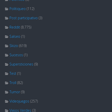
Politiqueo
(112)
Post participativo
(3)
Reddit
(8.775)
Salseo
(1)
Skizo
(619)
Sucesos
(1)
Supersticiones
(9)
Test
(1)
Troll
(82)
Tumor
(9)
Videojuegos
(257)
Viejos Verdes
(3)