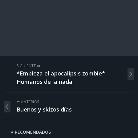
SIGUIENTE ➡️
*Empieza el apocalipsis zombie*
Humanos de la nada:
⬅️ ANTERIOR
Buenos y skizos días
⭐ RECOMENDADOS