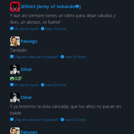
SERGIO [Army of Sobando🐸]
Y aun así siempre tienes un ratito para dejar saludos y
likes, un abrazo, se fuerte!
Mi vida en bucle
·
hace 15 horas
Paluego
También
¿Alguien sabe qué ha pasado?
·
hace 20 horas
Oiher
GIF
Mi vida en bucle
·
hace 20 horas
Oiher
Y ya tenemos la vista cansada, que los años no pasan en
balde.
¿Alguien sabe qué ha pasado?
·
hace 20 horas
Paluego