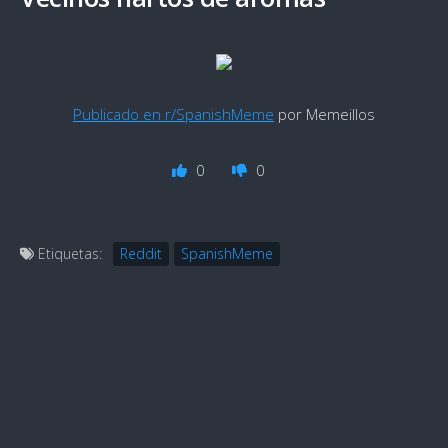
Publicado en r/SpanishMeme
por Memeillos
0
0
Etiquetas:
Reddit
SpanishMeme