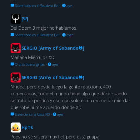
Sobre todo en el Resident Evil
·
ayer
[Ψ]
Del Doom 3 mejor no hablamos.
Sobre todo en el Resident Evil
·
ayer
SERGIO [Army of Sobando🐸]
Mañana Miérculos XD
O una buena gripe.
·
ayer
SERGIO [Army of Sobando🐸]
Ni idea, pero desde luego la gente reacciona, 400
comentarios, todo el mundo tiene algo que decir cuando
se trata de política y eso que solo es un meme de mierda
que robé ni me acuerdo dónde XD
Steve cierra la boca XD
·
ayer
HpTk
Pues no sé si será muy fiel, pero está guapa.