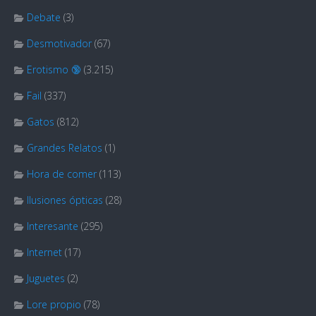
Debate
(3)
Desmotivador
(67)
Erotismo 🔞
(3.215)
Fail
(337)
Gatos
(812)
Grandes Relatos
(1)
Hora de comer
(113)
Ilusiones ópticas
(28)
Interesante
(295)
Internet
(17)
Juguetes
(2)
Lore propio
(78)