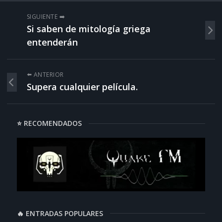
SIGUIENTE ➡️
Si saben de mitología griega
entenderán
⬅️ ANTERIOR
Supera cualquier película.
⭐ RECOMENDADOS
🔥 ENTRADAS POPULARES