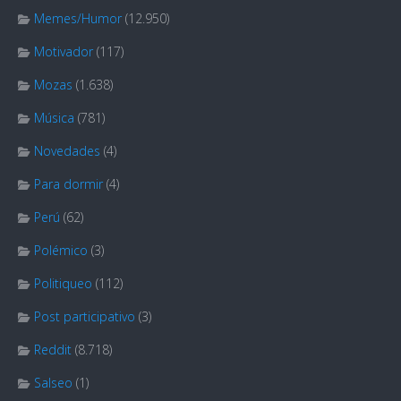
Memes/Humor
(12.950)
Motivador
(117)
Mozas
(1.638)
Música
(781)
Novedades
(4)
Para dormir
(4)
Perú
(62)
Polémico
(3)
Politiqueo
(112)
Post participativo
(3)
Reddit
(8.718)
Salseo
(1)