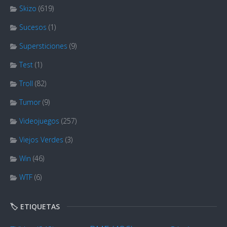
Skizo
(619)
Sucesos
(1)
Supersticiones
(9)
Test
(1)
Troll
(82)
Tumor
(9)
Videojuegos
(257)
Viejos Verdes
(3)
Win
(46)
WTF
(6)
🏷️ ETIQUETAS