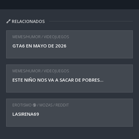
🔗 RELACIONADOS
MEMES/HUMOR
/
VIDEOJUEGOS
GTA6 EN MAYO DE 2026
MEMES/HUMOR
/
VIDEOJUEGOS
ESTE NIÑO NOS VA A SACAR DE POBRES…
EROTISMO 🔞
/
MOZAS
/
REDDIT
LASIRENA69