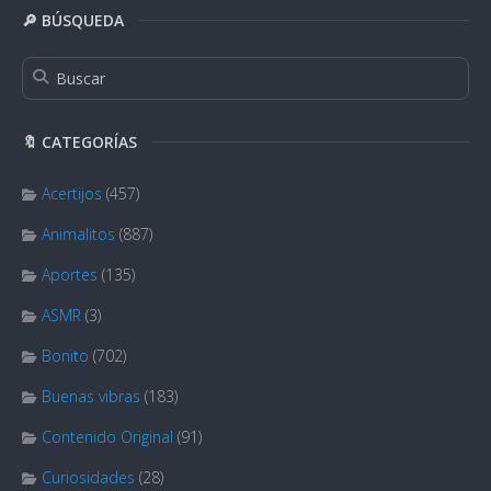
🔎 BÚSQUEDA
🔖 CATEGORÍAS
Acertijos
(457)
Animalitos
(887)
Aportes
(135)
ASMR
(3)
Bonito
(702)
Buenas vibras
(183)
Contenido Original
(91)
Curiosidades
(28)