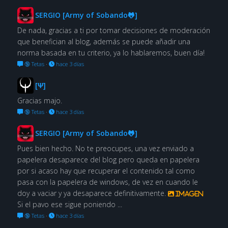
SERGIO [Army of Sobando🐸]
De nada, gracias a ti por tomar decisiones de moderación
que benefician al blog, además se puede añadir una
norma basada en tu criterio, ya lo hablaremos, buen día!
🔞 Tetas
·
hace 3 días
[Ψ]
Gracias majo.
🔞 Tetas
·
hace 3 días
SERGIO [Army of Sobando🐸]
Pues bien hecho. No te preocupes, una vez enviado a
papelera desaparece del blog pero queda en papelera
por si acaso hay que recuperar el contenido tal como
pasa con la papelera de windows, de vez en cuando le
doy a vaciar y ya desaparece definitivamente.
Imagen
Si el pavo ese sigue poniendo ...
🔞 Tetas
·
hace 3 días