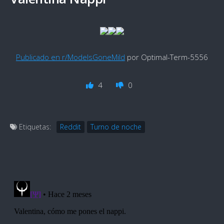
Publicado en r/ModelsGoneMild
por Optimal-Term-5556
4
0
Etiquetas:
Reddit
Turno de noche