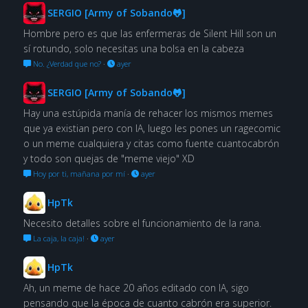
SERGIO [Army of Sobando🐸]
Hombre pero es que las enfermeras de Silent Hill son un
sí rotundo, solo necesitas una bolsa en la cabeza
No. ¿Verdad que no?
·
ayer
SERGIO [Army of Sobando🐸]
Hay una estúpida manía de rehacer los mismos memes
que ya existian pero con IA, luego les pones un ragecomic
o un meme cualquiera y citas como fuente cuantocabrón
y todo son quejas de "meme viejo" XD
Hoy por ti, mañana por mí
·
ayer
HpTk
Necesito detalles sobre el funcionamiento de la rana.
La caja, la caja!
·
ayer
HpTk
Ah, un meme de hace 20 años editado con IA, sigo
pensando que la época de cuanto cabrón era superior.