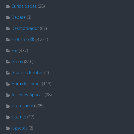
Curiosidades
(28)
Debate
(3)
Desmotivador
(67)
Erotismo 🔞
(3.221)
Fail
(337)
Gatos
(816)
Grandes Relatos
(1)
Hora de comer
(113)
Ilusiones ópticas
(28)
Interesante
(295)
Internet
(17)
Juguetes
(2)