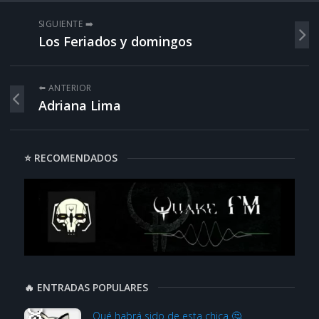
SIGUIENTE ➡️
Los Feriados y domingos
⬅️ ANTERIOR
Adriana Lima
⭐ RECOMENDADOS
🔥 ENTRADAS POPULARES
Qué habrá sido de esta chica 🤔