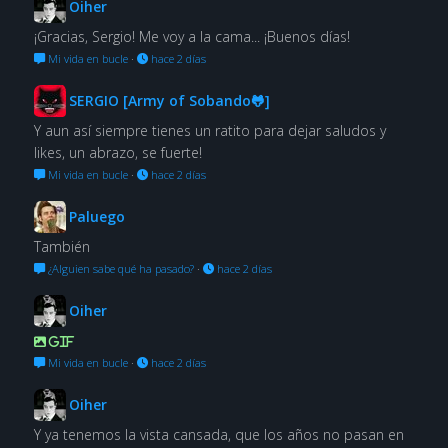
Oiher
¡Gracias, Sergio! Me voy a la cama... ¡Buenos días!
Mi vida en bucle
·
hace 2 días
SERGIO [Army of Sobando🐸]
Y aun así siempre tienes un ratito para dejar saludos y
likes, un abrazo, se fuerte!
Mi vida en bucle
·
hace 2 días
Paluego
También
¿Alguien sabe qué ha pasado?
·
hace 2 días
Oiher
GIF
Mi vida en bucle
·
hace 2 días
Oiher
Y ya tenemos la vista cansada, que los años no pasan en