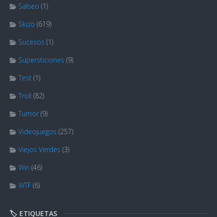
Salseo
(1)
Skizo
(619)
Sucesos
(1)
Supersticiones
(9)
Test
(1)
Troll
(82)
Tumor
(9)
Videojuegos
(257)
Viejos Verdes
(3)
Win
(46)
WTF
(6)
🏷️ ETIQUETAS