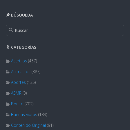
🔎 BÚSQUEDA
🔖 CATEGORÍAS
Acertijos
(457)
Animalitos
(887)
Aportes
(135)
ASMR
(3)
Bonito
(702)
Buenas vibras
(183)
Contenido Original
(91)