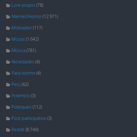
Lore propio
(78)
Memes/Humor
(12.971)
Motivador
(117)
Mozas
(1.642)
Música
(781)
Novedades
(4)
Para dormir
(4)
Perú
(62)
Polémico
(3)
Politiqueo
(112)
Post participativo
(3)
Reddit
(8.746)