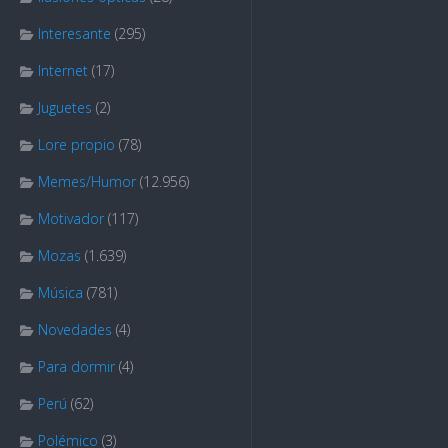
Interesante
(295)
Internet
(17)
Juguetes
(2)
Lore propio
(78)
Memes/Humor
(12.956)
Motivador
(117)
Mozas
(1.639)
Música
(781)
Novedades
(4)
Para dormir
(4)
Perú
(62)
Polémico
(3)