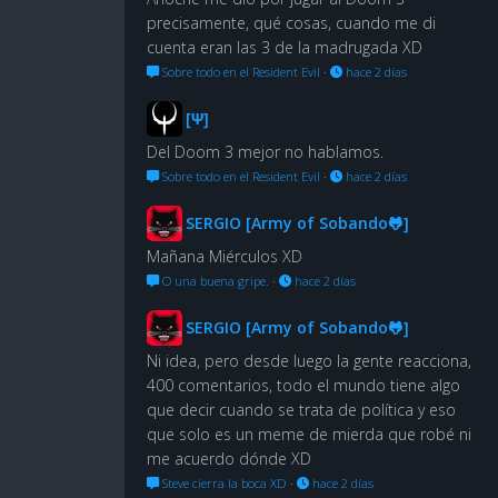
precisamente, qué cosas, cuando me di
cuenta eran las 3 de la madrugada XD
Sobre todo en el Resident Evil
·
hace 2 días
[Ψ]
Del Doom 3 mejor no hablamos.
Sobre todo en el Resident Evil
·
hace 2 días
SERGIO [Army of Sobando🐸]
Mañana Miérculos XD
O una buena gripe.
·
hace 2 días
SERGIO [Army of Sobando🐸]
Ni idea, pero desde luego la gente reacciona,
400 comentarios, todo el mundo tiene algo
que decir cuando se trata de política y eso
que solo es un meme de mierda que robé ni
me acuerdo dónde XD
Steve cierra la boca XD
·
hace 2 días