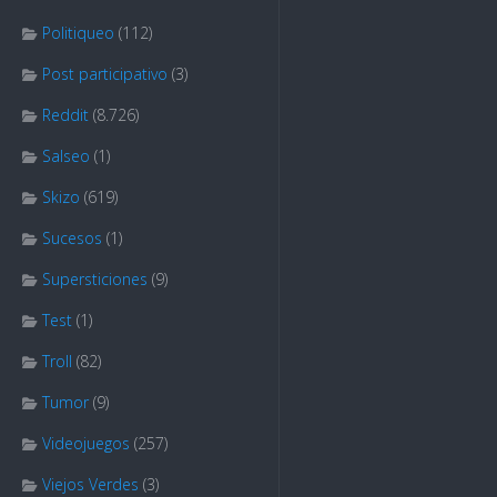
Politiqueo
(112)
Post participativo
(3)
Reddit
(8.726)
Salseo
(1)
Skizo
(619)
Sucesos
(1)
Supersticiones
(9)
Test
(1)
Troll
(82)
Tumor
(9)
Videojuegos
(257)
Viejos Verdes
(3)