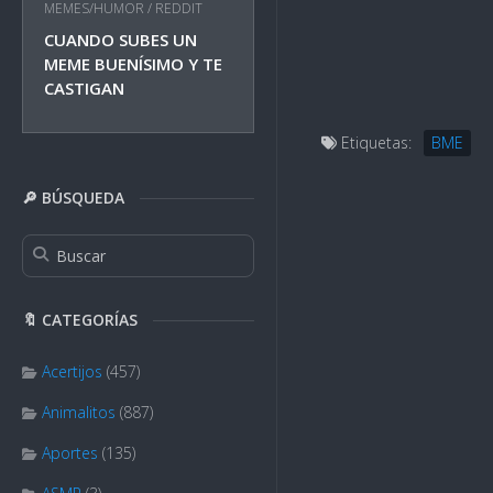
MEMES/HUMOR
/
REDDIT
CUANDO SUBES UN
MEME BUENÍSIMO Y TE
CASTIGAN
Etiquetas:
BME
🔎 BÚSQUEDA
🔖 CATEGORÍAS
Acertijos
(457)
Animalitos
(887)
Aportes
(135)