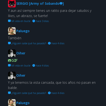
SERGIO [Army of Sobando🐸]
Y aun así siempre tienes un ratito para dejar saludos y
likes, un abrazo, se fuerte!
Mi vida en bucle
·
hace 3 días
Paluego
También
¿Alguien sabe qué ha pasado?
·
hace 4 días
Oiher
GIF
Mi vida en bucle
·
hace 4 días
Oiher
Y ya tenemos la vista cansada, que los años no pasan en
balde.
¿Alguien sabe qué ha pasado?
·
hace 4 días
Paluego