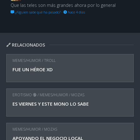
Que las teles son más grandes ahora por lo general
¿Alguien sabe qué ha pasado?
·
hace 4 días
🔗 RELACIONADOS
MEMES/HUMOR
/
TROLL
FUE UN HÉROE XD
EROTISMO 🔞
/
MEMES/HUMOR
/
MOZAS
ES VIERNES Y ESTE MONO LO SABE
MEMES/HUMOR
/
MOZAS
APOYANDO EL NEGOCIO LOCAL