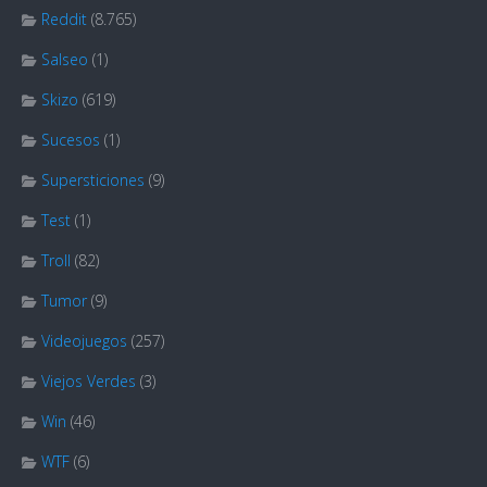
Reddit
(8.765)
Salseo
(1)
Skizo
(619)
Sucesos
(1)
Supersticiones
(9)
Test
(1)
Troll
(82)
Tumor
(9)
Videojuegos
(257)
Viejos Verdes
(3)
Win
(46)
WTF
(6)