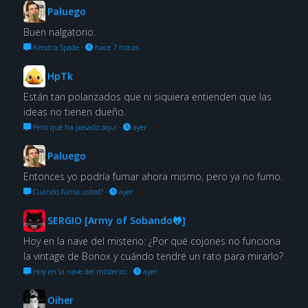
Paluego
Buen nalgatorio.
Kendra Spade
·
hace 7 horas
HpTk
Están tan polarizados que ni siquiera entienden que las
ideas no tienen dueño.
Pero qué ha pasado aquí
·
ayer
Paluego
Entonces yo podría fumar ahora mismo, pero ya no fumo.
Cuándo fuma usted?
·
ayer
SERGIO [Army of Sobando🐸]
Hoy en la nave del misterio: ¿Por qué cojones no funciona
la vintage de Bonox y cuándo tendré un rato para mirarlo?
Hoy en la nave del misterio:
·
ayer
Oiher