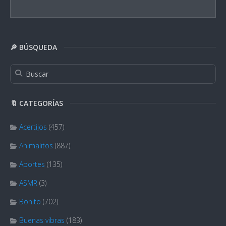
🔎 BÚSQUEDA
🔖 CATEGORÍAS
Acertijos
(457)
Animalitos
(887)
Aportes
(135)
ASMR
(3)
Bonito
(702)
Buenas vibras
(183)