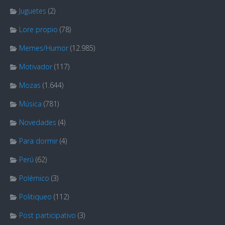
Juguetes
(2)
Lore propio
(78)
Memes/Humor
(12.985)
Motivador
(117)
Mozas
(1.644)
Música
(781)
Novedades
(4)
Para dormir
(4)
Perú
(62)
Polémico
(3)
Politiqueo
(112)
Post participativo
(3)