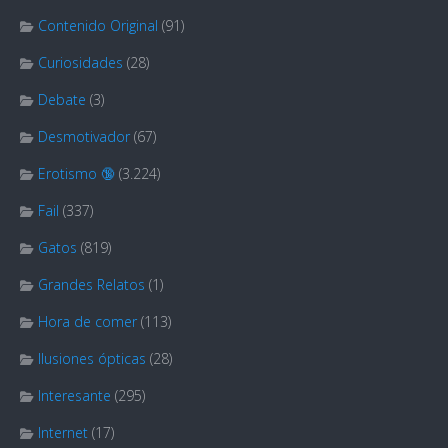
Contenido Original
(91)
Curiosidades
(28)
Debate
(3)
Desmotivador
(67)
Erotismo 🔞
(3.224)
Fail
(337)
Gatos
(819)
Grandes Relatos
(1)
Hora de comer
(113)
Ilusiones ópticas
(28)
Interesante
(295)
Internet
(17)