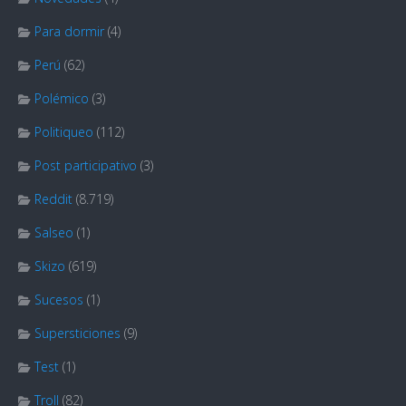
Para dormir
(4)
Perú
(62)
Polémico
(3)
Politiqueo
(112)
Post participativo
(3)
Reddit
(8.719)
Salseo
(1)
Skizo
(619)
Sucesos
(1)
Supersticiones
(9)
Test
(1)
Troll
(82)