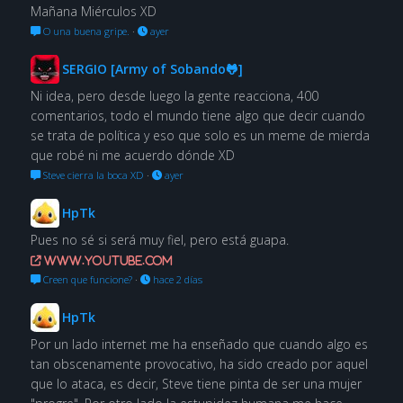
Mañana Miérculos XD
O una buena gripe.
·
ayer
SERGIO [Army of Sobando🐸]
Ni idea, pero desde luego la gente reacciona, 400
comentarios, todo el mundo tiene algo que decir cuando
se trata de política y eso que solo es un meme de mierda
que robé ni me acuerdo dónde XD
Steve cierra la boca XD
·
ayer
HpTk
Pues no sé si será muy fiel, pero está guapa.
www.youtube.com
Creen que funcione?
·
hace 2 días
HpTk
Por un lado internet me ha enseñado que cuando algo es
tan obscenamente provocativo, ha sido creado por aquel
que lo ataca, es decir, Steve tiene pinta de ser una mujer