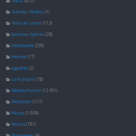
Gatos
(812)
Grandes Relatos
(1)
Hora de comer
(113)
Ilusiones ópticas
(28)
Interesante
(295)
Internet
(17)
Juguetes
(2)
Lore propio
(78)
Memes/Humor
(12.951)
Motivador
(117)
Mozas
(1.638)
Música
(781)
Novedades
(4)