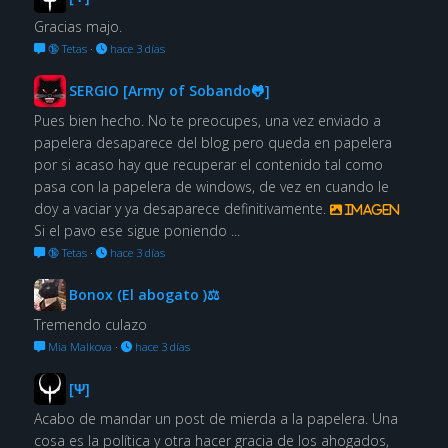
Gracias majo.
🔞 Tetas
·
hace 3 días
SERGIO [Army of Sobando🐸]
Pues bien hecho. No te preocupes, una vez enviado a
papelera desaparece del blog pero queda en papelera
por si acaso hay que recuperar el contenido tal como
pasa con la papelera de windows, de vez en cuando le
doy a vaciar y ya desaparece definitivamente.
Imagen
Si el pavo ese sigue poniendo ...
🔞 Tetas
·
hace 3 días
Bonox (El abogato )⚖
Tremendo culazo
Mia Malkova
·
hace 3 días
[Ψ]
Acabo de mandar un post de mierda a la papelera. Una
cosa es la política y otra hacer gracia de los ahogados,