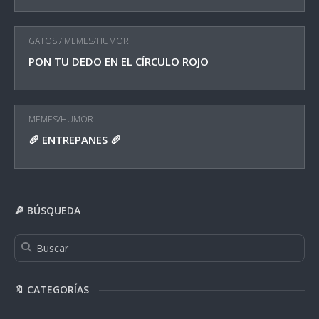
GATOS
/
MEMES/HUMOR
PON TU DEDO EN EL CÍRCULO ROJO
MEMES/HUMOR
🥖 ENTREPANES 🥖
🔎 BÚSQUEDA
🔖 CATEGORÍAS