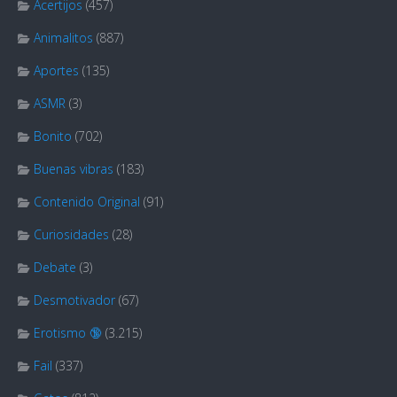
Acertijos
(457)
Animalitos
(887)
Aportes
(135)
ASMR
(3)
Bonito
(702)
Buenas vibras
(183)
Contenido Original
(91)
Curiosidades
(28)
Debate
(3)
Desmotivador
(67)
Erotismo 🔞
(3.215)
Fail
(337)