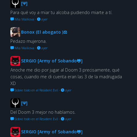
[Ψ]
Para qué voy a miar tu alcoba pudiendo miarte a tí.
Mia Malkova
·
ayer
Bonox (El abogato )⚖
Pedazo mujerona.
Mia Malkova
·
ayer
SERGIO [Army of Sobando🐸]
Anoche me dio por jugar al Doom 3 precisamente, qué
cosas, cuando me di cuenta eran las 3 de la madrugada
XD
Sobre todo en el Resident Evil
·
ayer
[Ψ]
Del Doom 3 mejor no hablamos.
Sobre todo en el Resident Evil
·
ayer
SERGIO [Army of Sobando🐸]