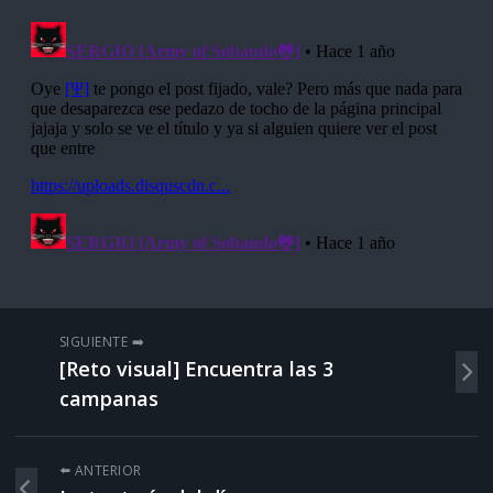
SIGUIENTE ➡️
[Reto visual] Encuentra las 3
campanas
⬅️ ANTERIOR