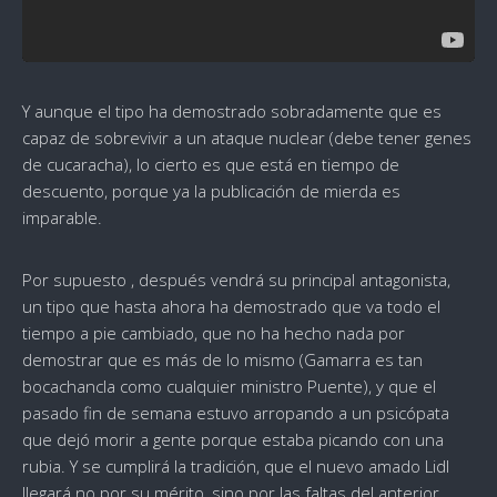
Y aunque el tipo ha demostrado sobradamente que es
capaz de sobrevivir a un ataque nuclear (debe tener genes
de cucaracha), lo cierto es que está en tiempo de
descuento, porque ya la publicación de mierda es
imparable.
Por supuesto , después vendrá su principal antagonista,
un tipo que hasta ahora ha demostrado que va todo el
tiempo a pie cambiado, que no ha hecho nada por
demostrar que es más de lo mismo (Gamarra es tan
bocachancla como cualquier ministro Puente), y que el
pasado fin de semana estuvo arropando a un psicópata
que dejó morir a gente porque estaba picando con una
rubia. Y se cumplirá la tradición, que el nuevo amado Lidl
llegará no por su mérito, sino por las faltas del anterior.