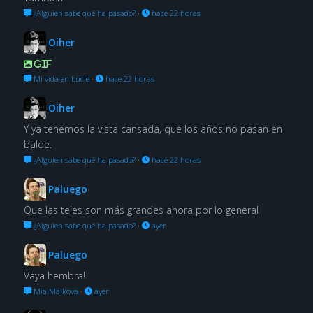
¿Alguien sabe qué ha pasado?
·
hace 22 horas
Oiher
GIF
Mi vida en bucle
·
hace 22 horas
Oiher
Y ya tenemos la vista cansada, que los años no pasan en
balde.
¿Alguien sabe qué ha pasado?
·
hace 22 horas
Paluego
Que las teles son más grandes ahora por lo general
¿Alguien sabe qué ha pasado?
·
ayer
Paluego
Vaya hembra!
Mia Malkova
·
ayer