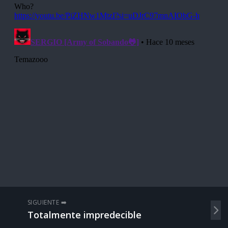
SIGUIENTE ➡️
Totalmente impredecible