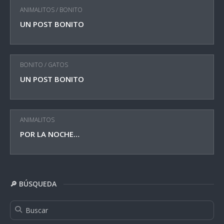
ANIMALITOS
/
BONITO
UN POST BONITO
BONITO
/
GATOS
UN POST BONITO
ANIMALITOS
POR LA NOCHE…
🔎 BÚSQUEDA