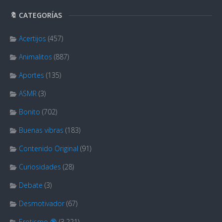
🔖 CATEGORÍAS
Acertijos
(457)
Animalitos
(887)
Aportes
(135)
ASMR
(3)
Bonito
(702)
Buenas vibras
(183)
Contenido Original
(91)
Curiosidades
(28)
Debate
(3)
Desmotivador
(67)
Erotismo 🔞
(3.221)