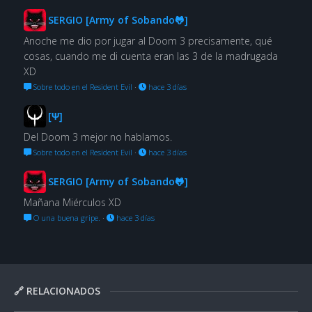
SERGIO [Army of Sobando🐸]
Anoche me dio por jugar al Doom 3 precisamente, qué
cosas, cuando me di cuenta eran las 3 de la madrugada
XD
Sobre todo en el Resident Evil
·
hace 3 días
[Ψ]
Del Doom 3 mejor no hablamos.
Sobre todo en el Resident Evil
·
hace 3 días
SERGIO [Army of Sobando🐸]
Mañana Miérculos XD
O una buena gripe.
·
hace 3 días
🔗 RELACIONADOS