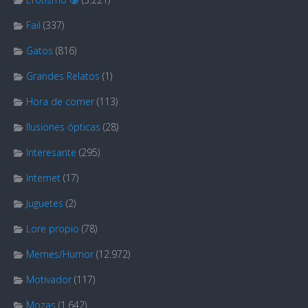
Fail
(337)
Gatos
(816)
Grandes Relatos
(1)
Hora de comer
(113)
Ilusiones ópticas
(28)
Interesante
(295)
Internet
(17)
Juguetes
(2)
Lore propio
(78)
Memes/Humor
(12.972)
Motivador
(117)
Mozas
(1.642)