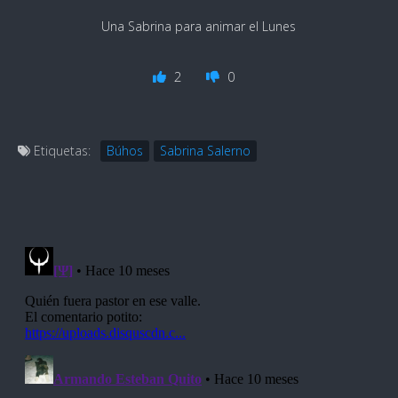
Una Sabrina para animar el Lunes
2
0
Etiquetas:
Búhos
Sabrina Salerno