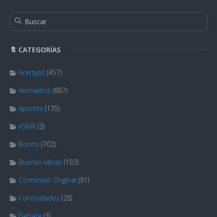
🔖 CATEGORÍAS
Acertijos
(457)
Animalitos
(887)
Aportes
(135)
ASMR
(3)
Bonito
(702)
Buenas vibras
(183)
Contenido Original
(91)
Curiosidades
(28)
Debate
(3)