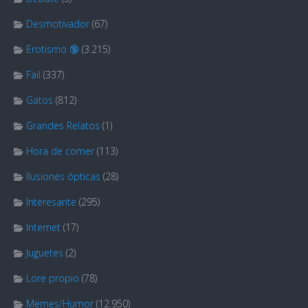
Desmotivador
(67)
Erotismo 🔞
(3.215)
Fail
(337)
Gatos
(812)
Grandes Relatos
(1)
Hora de comer
(113)
Ilusiones ópticas
(28)
Interesante
(295)
Internet
(17)
Juguetes
(2)
Lore propio
(78)
Memes/Humor
(12.950)