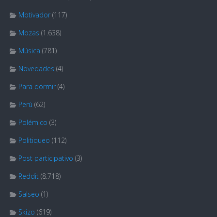
Motivador
(117)
Mozas
(1.638)
Música
(781)
Novedades
(4)
Para dormir
(4)
Perú
(62)
Polémico
(3)
Politiqueo
(112)
Post participativo
(3)
Reddit
(8.718)
Salseo
(1)
Skizo
(619)