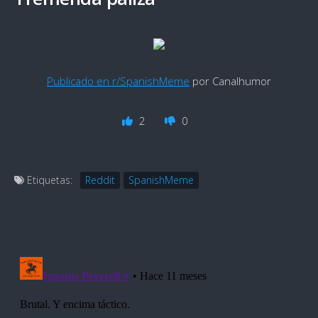
Publicado en r/SpanishMeme
por Canalhumor
2
0
Etiquetas:
Reddit
SpanishMeme