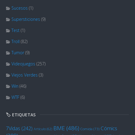
Sucesos
(1)
Supersticiones
(9)
Test
(1)
Troll
(82)
Tumor
(9)
Videojuegos
(257)
Viejos Verdes
(3)
Win
(46)
WTF
(6)
🏷️ ETIQUETAS
BME
(486)
Cómics
7Vidas
(242)
Artículo
(62)
Comida
(73)