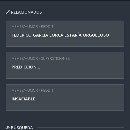
🔗 RELACIONADOS
MEMES/HUMOR
/
REDDIT
FEDERICO GARCÍA LORCA ESTARÍA ORGULLOSO
MEMES/HUMOR
/
SUPERSTICIONES
PREDICCIÓN…
MEMES/HUMOR
/
REDDIT
INSACIABLE
🔎 BÚSQUEDA