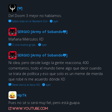
[Ψ]
Del Doom 3 mejor no hablamos.
Sobre todo en el Resident Evil
·
ayer
SERGIO [Army of Sobando🐸]
Mañana Miérculos XD
O una buena gripe.
·
ayer
SERGIO [Army of Sobando🐸]
Ni idea, pero desde luego la gente reacciona, 400
comentarios, todo el mundo tiene algo que decir cuando
se trata de política y eso que solo es un meme de mierda
que robé ni me acuerdo dónde XD
Steve cierra la boca XD
·
ayer
HpTk
Pues no sé si será muy fiel, pero está guapa.
www.youtube.com