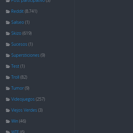
Post participativo
(3)
Reddit
(8.741)
Salseo
(1)
Skizo
(619)
Sucesos
(1)
Supersticiones
(9)
Test
(1)
Troll
(82)
Tumor
(9)
Videojuegos
(257)
Viejos Verdes
(3)
Win
(46)
WTF
(6)