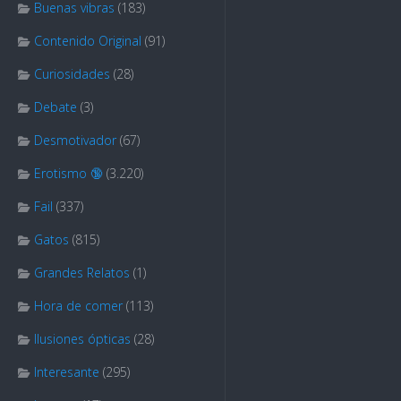
Buenas vibras
(183)
Contenido Original
(91)
Curiosidades
(28)
Debate
(3)
Desmotivador
(67)
Erotismo 🔞
(3.220)
Fail
(337)
Gatos
(815)
Grandes Relatos
(1)
Hora de comer
(113)
Ilusiones ópticas
(28)
Interesante
(295)