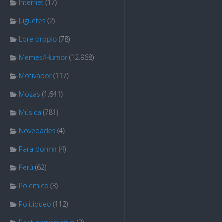
Internet
(17)
Juguetes
(2)
Lore propio
(78)
Memes/Humor
(12.968)
Motivador
(117)
Mozas
(1.641)
Música
(781)
Novedades
(4)
Para dormir
(4)
Perú
(62)
Polémico
(3)
Politiqueo
(112)