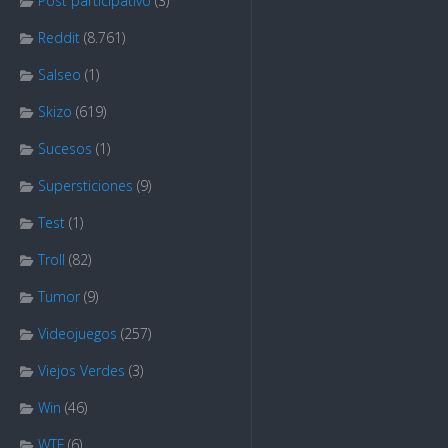
Post participativo
(3)
Reddit
(8.761)
Salseo
(1)
Skizo
(619)
Sucesos
(1)
Supersticiones
(9)
Test
(1)
Troll
(82)
Tumor
(9)
Videojuegos
(257)
Viejos Verdes
(3)
Win
(46)
WTF
(6)