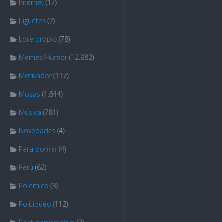
Internet
(17)
Juguetes
(2)
Lore propio
(78)
Memes/Humor
(12.982)
Motivador
(117)
Mozas
(1.644)
Música
(781)
Novedades
(4)
Para dormir
(4)
Perú
(62)
Polémico
(3)
Politiqueo
(112)