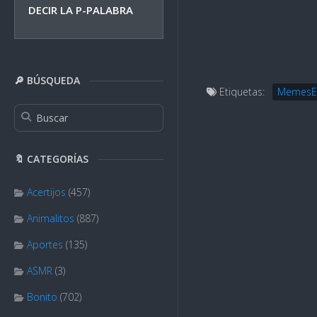
DECIR LA P-PALABRA
🔎 BÚSQUEDA
Etiquetas:
MemesE
🔖 CATEGORÍAS
Acertijos
(457)
Animalitos
(887)
Aportes
(135)
ASMR
(3)
Bonito
(702)