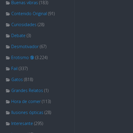
Buenas vibras
(183)
Contenido Original
(91)
Curiosidades
(28)
Debate
(3)
Desmotivador
(67)
Erotismo 🔞
(3.224)
Fail
(337)
Gatos
(818)
Grandes Relatos
(1)
Hora de comer
(113)
Ilusiones ópticas
(28)
Interesante
(295)