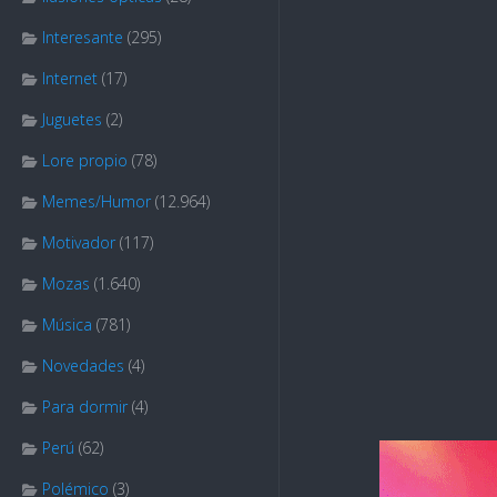
Interesante
(295)
Internet
(17)
Juguetes
(2)
Lore propio
(78)
Memes/Humor
(12.964)
Motivador
(117)
Mozas
(1.640)
Música
(781)
Novedades
(4)
Para dormir
(4)
Perú
(62)
Polémico
(3)