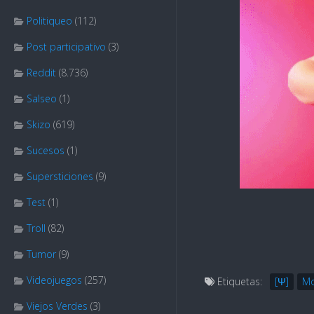
Politiqueo
(112)
Post participativo
(3)
Reddit
(8.736)
Salseo
(1)
Skizo
(619)
Sucesos
(1)
Supersticiones
(9)
Test
(1)
Troll
(82)
Tumor
(9)
Videojuegos
(257)
Etiquetas:
[Ψ]
M
Viejos Verdes
(3)