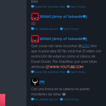
bien.
Quake FM: Jonathan Bree
·
hace 5 horas
SERGIO [Army of Sobando🐸]
XD
No. ¿Verdad que no?
·
hace 5 horas
SERGIO [Army of Sobando🐸]
Qué cosas tan raras escuchas @
q242
otro
que ni puta idea XD No está mal. El vídeo con
restricción de edad es como el clásico de
Duran Duran, The chauffeur, por unas tetas
artísticas
www.youtube.com
Quake FM: Jonathan Bree
·
hace 5 horas
[Ψ]
Con una bolsa en la cabeza no puedo
morderles las tetas 😂
No. ¿Verdad que no?
·
hace 6 horas