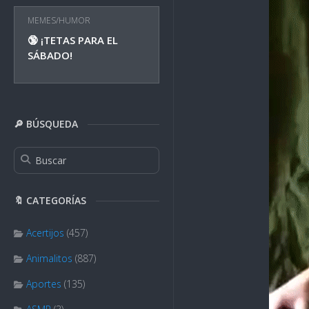
MEMES/HUMOR
🔞 ¡TETAS PARA EL
SÁBADO!
🔎 BÚSQUEDA
🔖 CATEGORÍAS
Acertijos
(457)
Animalitos
(887)
Aportes
(135)