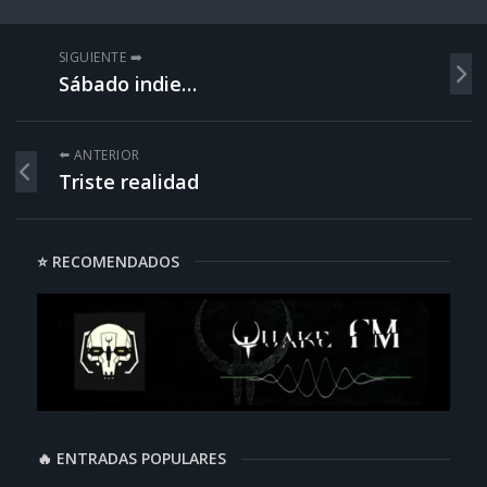
SIGUIENTE ➡️
Sábado indie…
⬅️ ANTERIOR
Triste realidad
⭐ RECOMENDADOS
🔥 ENTRADAS POPULARES