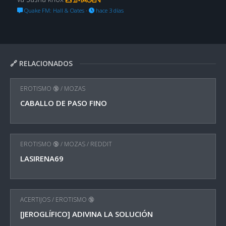
Quake FM: Hall & Oates
·
hace 3 días
🔗 RELACIONADOS
EROTISMO 🔞
/
MOZAS
CABALLO DE PASO FINO
EROTISMO 🔞
/
MOZAS
/
REDDIT
LASIRENA69
ACERTIJOS
/
EROTISMO 🔞
[JEROGLÍFICO] ADIVINA LA SOLUCIÓN