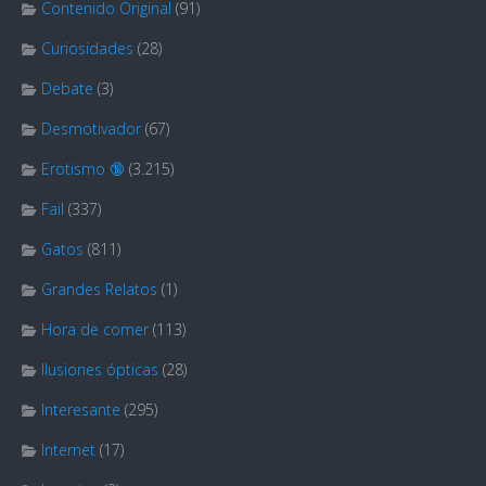
Contenido Original
(91)
Curiosidades
(28)
Debate
(3)
Desmotivador
(67)
Erotismo 🔞
(3.215)
Fail
(337)
Gatos
(811)
Grandes Relatos
(1)
Hora de comer
(113)
Ilusiones ópticas
(28)
Interesante
(295)
Internet
(17)