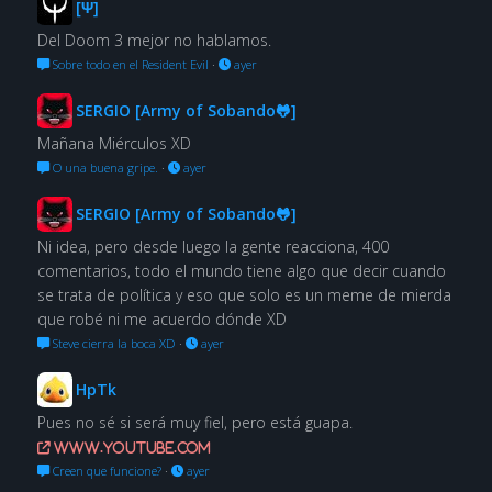
[Ψ]
Del Doom 3 mejor no hablamos.
Sobre todo en el Resident Evil
·
ayer
SERGIO [Army of Sobando🐸]
Mañana Miérculos XD
O una buena gripe.
·
ayer
SERGIO [Army of Sobando🐸]
Ni idea, pero desde luego la gente reacciona, 400
comentarios, todo el mundo tiene algo que decir cuando
se trata de política y eso que solo es un meme de mierda
que robé ni me acuerdo dónde XD
Steve cierra la boca XD
·
ayer
HpTk
Pues no sé si será muy fiel, pero está guapa.
www.youtube.com
Creen que funcione?
·
ayer