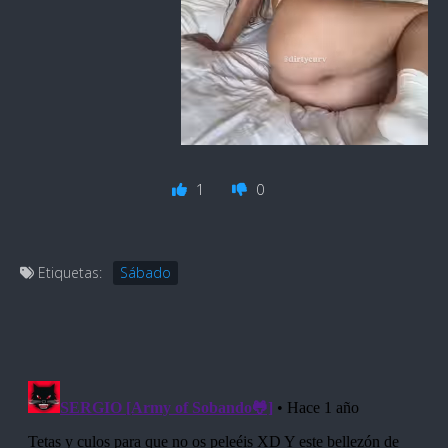
1
0
Etiquetas:
Sábado