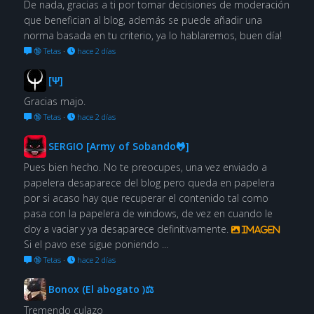
De nada, gracias a ti por tomar decisiones de moderación
que benefician al blog, además se puede añadir una
norma basada en tu criterio, ya lo hablaremos, buen día!
🔞 Tetas
·
hace 2 días
[Ψ]
Gracias majo.
🔞 Tetas
·
hace 2 días
SERGIO [Army of Sobando🐸]
Pues bien hecho. No te preocupes, una vez enviado a
papelera desaparece del blog pero queda en papelera
por si acaso hay que recuperar el contenido tal como
pasa con la papelera de windows, de vez en cuando le
doy a vaciar y ya desaparece definitivamente.
Imagen
Si el pavo ese sigue poniendo ...
🔞 Tetas
·
hace 2 días
Bonox (El abogato )⚖
Tremendo culazo