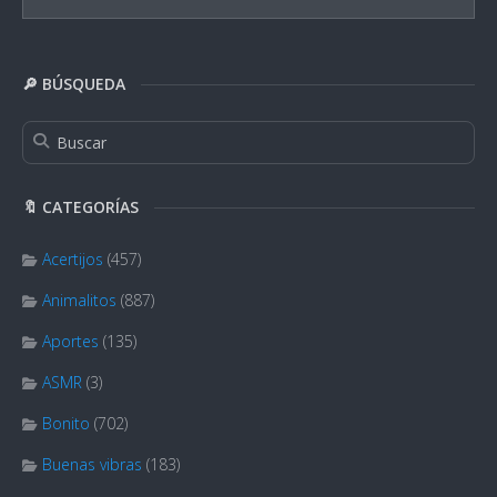
🔎 BÚSQUEDA
🔖 CATEGORÍAS
Acertijos
(457)
Animalitos
(887)
Aportes
(135)
ASMR
(3)
Bonito
(702)
Buenas vibras
(183)