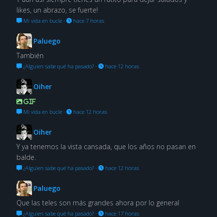
likes, un abrazo, se fuerte!
Mi vida en bucle
·
hace 7 horas
Paluego
También
¿Alguien sabe qué ha pasado?
·
hace 12 horas
Oiher
GIF
Mi vida en bucle
·
hace 12 horas
Oiher
Y ya tenemos la vista cansada, que los años no pasan en
balde.
¿Alguien sabe qué ha pasado?
·
hace 12 horas
Paluego
Que las teles son más grandes ahora por lo general
¿Alguien sabe qué ha pasado?
·
hace 17 horas