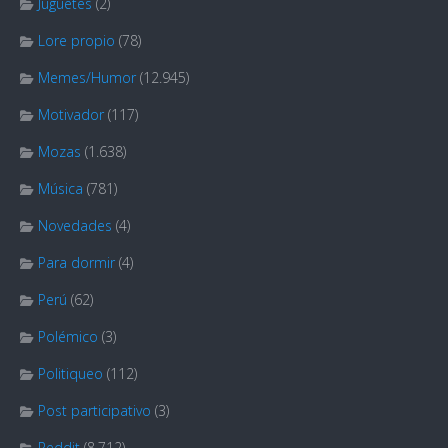
Juguetes
(2)
Lore propio
(78)
Memes/Humor
(12.945)
Motivador
(117)
Mozas
(1.638)
Música
(781)
Novedades
(4)
Para dormir
(4)
Perú
(62)
Polémico
(3)
Politiqueo
(112)
Post participativo
(3)
Reddit
(8.712)