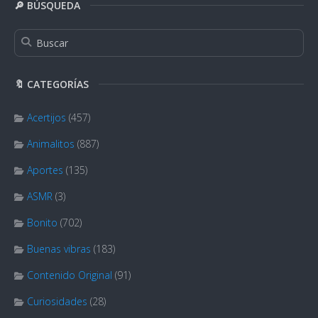
🔎 BÚSQUEDA
🔖 CATEGORÍAS
Acertijos
(457)
Animalitos
(887)
Aportes
(135)
ASMR
(3)
Bonito
(702)
Buenas vibras
(183)
Contenido Original
(91)
Curiosidades
(28)