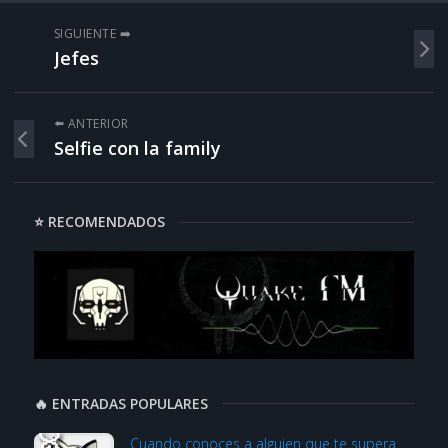
SIGUIENTE ➡️
Jefes
⬅️ ANTERIOR
Selfie con la family
⭐ RECOMENDADOS
🔥 ENTRADAS POPULARES
Cuando conoces a alguien que te supera