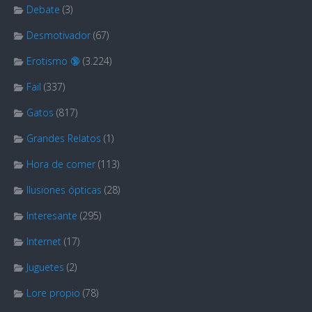
Debate
(3)
Desmotivador
(67)
Erotismo 🔞
(3.224)
Fail
(337)
Gatos
(817)
Grandes Relatos
(1)
Hora de comer
(113)
Ilusiones ópticas
(28)
Interesante
(295)
Internet
(17)
Juguetes
(2)
Lore propio
(78)