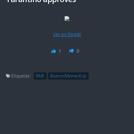
Ver en Reddit
1
0
Etiquetas:
BME
BuenosMemesEsp