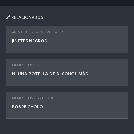
🔗 RELACIONADOS
ANIMALITOS
/
MEMES/HUMOR
JINETES NEGROS
MEMES/HUMOR
NI UNA BOTELLA DE ALCOHOL MÁS
MEMES/HUMOR
/
REDDIT
POBRE CHOLO