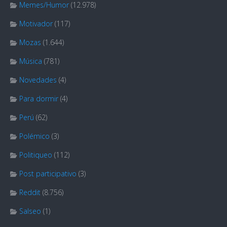
Memes/Humor
(12.978)
Motivador
(117)
Mozas
(1.644)
Música
(781)
Novedades
(4)
Para dormir
(4)
Perú
(62)
Polémico
(3)
Politiqueo
(112)
Post participativo
(3)
Reddit
(8.756)
Salseo
(1)