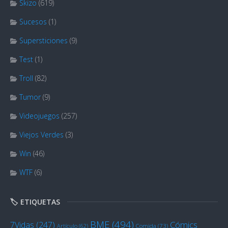
Skizo
(619)
Sucesos
(1)
Supersticiones
(9)
Test
(1)
Troll
(82)
Tumor
(9)
Videojuegos
(257)
Viejos Verdes
(3)
Win
(46)
WTF
(6)
🏷️ ETIQUETAS
BME
(494)
Cómics
7Vidas
(247)
Artículo
(62)
Comida
(73)