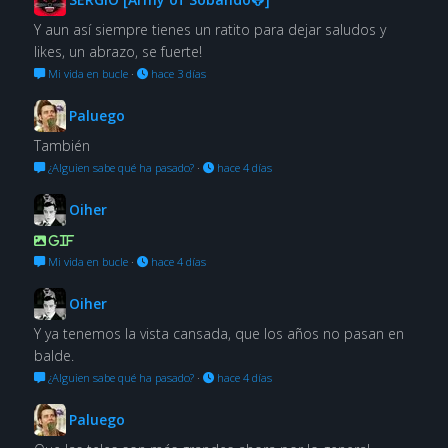
Y aun así siempre tienes un ratito para dejar saludos y
likes, un abrazo, se fuerte!
Mi vida en bucle
·
hace 3 días
Paluego
También
¿Alguien sabe qué ha pasado?
·
hace 4 días
Oiher
GIF
Mi vida en bucle
·
hace 4 días
Oiher
Y ya tenemos la vista cansada, que los años no pasan en
balde.
¿Alguien sabe qué ha pasado?
·
hace 4 días
Paluego