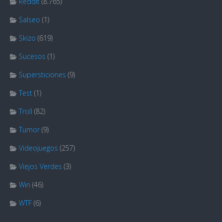
Reddit
(8.765)
Salseo
(1)
Skizo
(619)
Sucesos
(1)
Supersticiones
(9)
Test
(1)
Troll
(82)
Tumor
(9)
Videojuegos
(257)
Viejos Verdes
(3)
Win
(46)
WTF
(6)