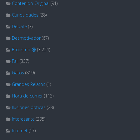
Contenido Original
(91)
Curiosidades
(28)
Debate
(3)
Desmotivador
(67)
Erotismo 🔞
(3.224)
Fail
(337)
Gatos
(819)
Grandes Relatos
(1)
Hora de comer
(113)
Ilusiones ópticas
(28)
Interesante
(295)
Internet
(17)