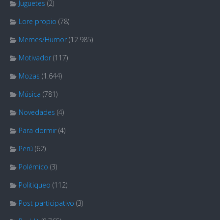
Juguetes
(2)
Lore propio
(78)
Memes/Humor
(12.985)
Motivador
(117)
Mozas
(1.644)
Música
(781)
Novedades
(4)
Para dormir
(4)
Perú
(62)
Polémico
(3)
Politiqueo
(112)
Post participativo
(3)