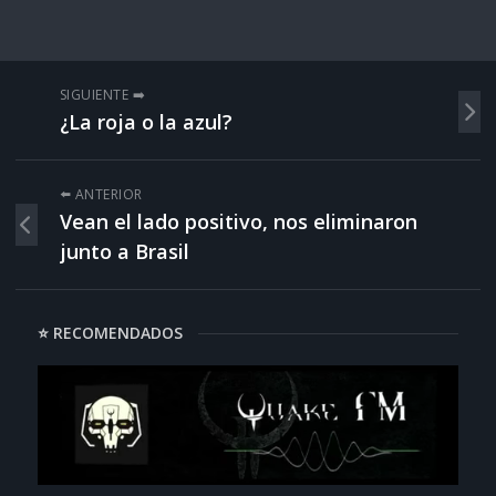
SIGUIENTE ➡️
¿La roja o la azul?
⬅️ ANTERIOR
Vean el lado positivo, nos eliminaron
junto a Brasil
⭐ RECOMENDADOS