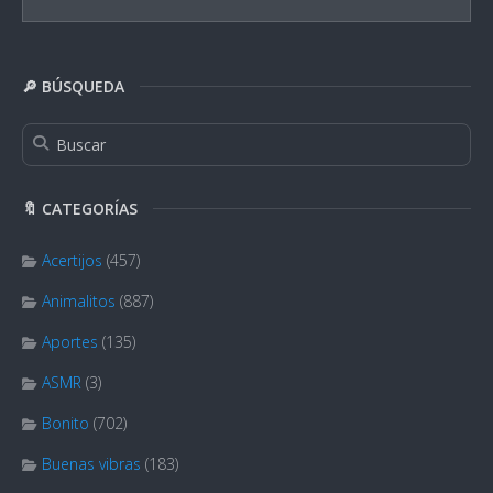
🔎 BÚSQUEDA
🔖 CATEGORÍAS
Acertijos
(457)
Animalitos
(887)
Aportes
(135)
ASMR
(3)
Bonito
(702)
Buenas vibras
(183)