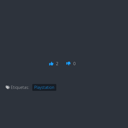
2
0
Etiquetas:
Playstation