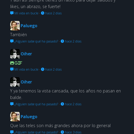
likes, un abrazo, se fuerte!
Mi vida en bucle
·
hace 2 días
Paluego
También
¿Alguien sabe qué ha pasado?
·
hace 2 días
Oiher
GIF
Mi vida en bucle
·
hace 2 días
Oiher
Y ya tenemos la vista cansada, que los años no pasan en
balde.
¿Alguien sabe qué ha pasado?
·
hace 2 días
Paluego
Que las teles son más grandes ahora por lo general
¿Alguien sabe qué ha pasado?
·
hace 3 días