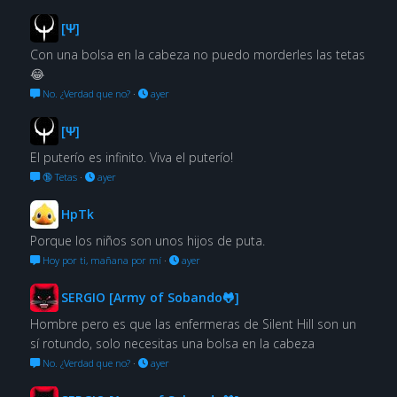
[Ψ]
Con una bolsa en la cabeza no puedo morderles las tetas
😂
No. ¿Verdad que no?
·
ayer
[Ψ]
El puterío es infinito. Viva el puterío!
🔞 Tetas
·
ayer
HpTk
Porque los niños son unos hijos de puta.
Hoy por ti, mañana por mí
·
ayer
SERGIO [Army of Sobando🐸]
Hombre pero es que las enfermeras de Silent Hill son un
sí rotundo, solo necesitas una bolsa en la cabeza
No. ¿Verdad que no?
·
ayer