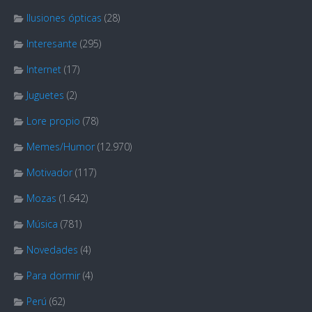
Ilusiones ópticas
(28)
Interesante
(295)
Internet
(17)
Juguetes
(2)
Lore propio
(78)
Memes/Humor
(12.970)
Motivador
(117)
Mozas
(1.642)
Música
(781)
Novedades
(4)
Para dormir
(4)
Perú
(62)