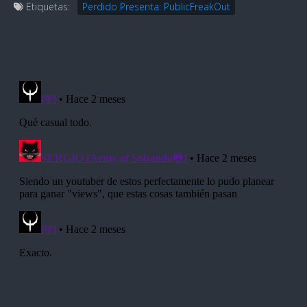
Etiquetas:
Perdido Presenta: PublicFreakOut