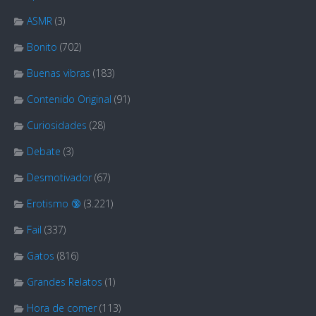
ASMR
(3)
Bonito
(702)
Buenas vibras
(183)
Contenido Original
(91)
Curiosidades
(28)
Debate
(3)
Desmotivador
(67)
Erotismo 🔞
(3.221)
Fail
(337)
Gatos
(816)
Grandes Relatos
(1)
Hora de comer
(113)