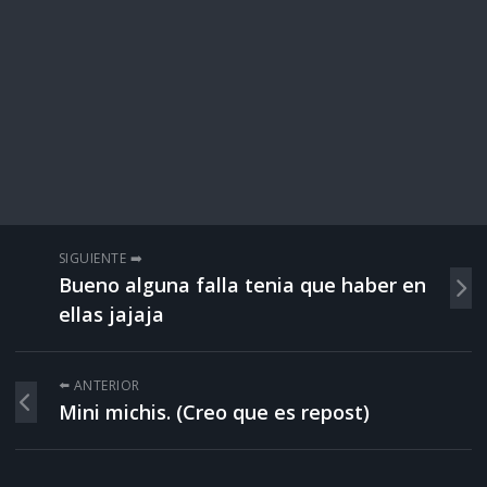
SIGUIENTE ➡️
Bueno alguna falla tenia que haber en
ellas jajaja
⬅️ ANTERIOR
Mini michis. (Creo que es repost)