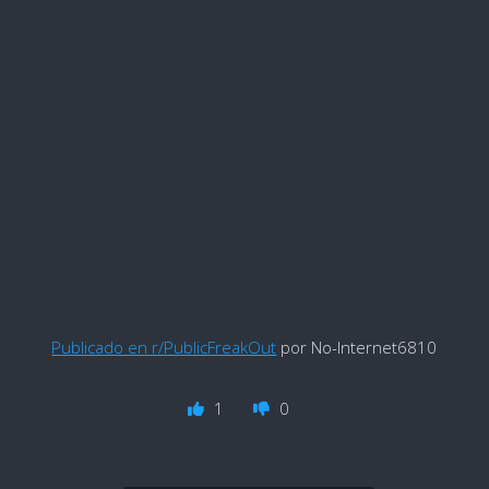
Publicado en r/PublicFreakOut
por No-Internet6810
1
0