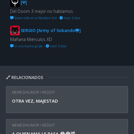
[Ψ]
Del Doom 3 mejor no hablamos.
Sobre todo en el Resident Evil
·
hace 3 días
SERGIO [Army of Sobando🐸]
Mañana Miérculos XD
O una buena gripe.
·
hace 3 días
🔗 RELACIONADOS
MEMES/HUMOR
/
REDDIT
OTRA VEZ, MAJESTAD
MEMES/HUMOR
/
REDDIT
A QUIEN MAS LE PASA 😂😂🤣