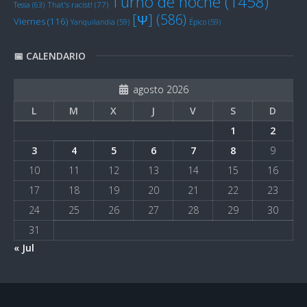
Turno de noche
(1458)
Tessa
(63)
That's racist!
(77)
[Ψ]
(586)
Viernes
(116)
Yanquilandia
(59)
Épico
(59)
📅 CALENDARIO
agosto 2026
L
M
X
J
V
S
D
1
2
3
4
5
6
7
8
9
10
11
12
13
14
15
16
17
18
19
20
21
22
23
24
25
26
27
28
29
30
31
« Jul