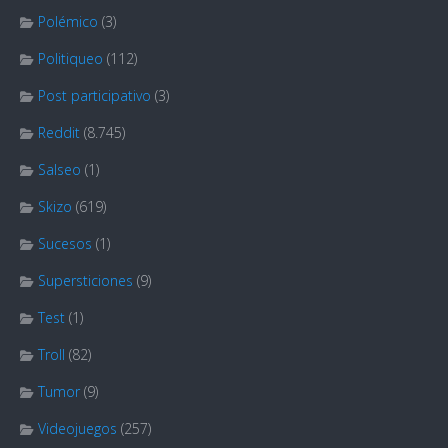
Polémico
(3)
Politiqueo
(112)
Post participativo
(3)
Reddit
(8.745)
Salseo
(1)
Skizo
(619)
Sucesos
(1)
Supersticiones
(9)
Test
(1)
Troll
(82)
Tumor
(9)
Videojuegos
(257)