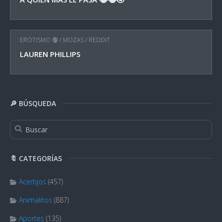
EROTISMO 🔞
/
MOZAS
/
REDDIT
LAUREN PHILLIPS
🔎 BÚSQUEDA
🔖 CATEGORÍAS
Acertijos
(457)
Animalitos
(887)
Aportes
(135)