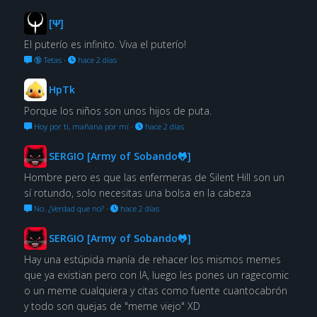
[Ψ]
El puterío es infinito. Viva el puterío!
🔞 Tetas
·
hace 2 días
HpTk
Porque los niños son unos hijos de puta.
Hoy por ti, mañana por mí
·
hace 2 días
SERGIO [Army of Sobando🐸]
Hombre pero es que las enfermeras de Silent Hill son un
sí rotundo, solo necesitas una bolsa en la cabeza
No. ¿Verdad que no?
·
hace 2 días
SERGIO [Army of Sobando🐸]
Hay una estúpida manía de rehacer los mismos memes
que ya existian pero con IA, luego les pones un ragecomic
o un meme cualquiera y citas como fuente cuantocabrón
y todo son quejas de "meme viejo" XD