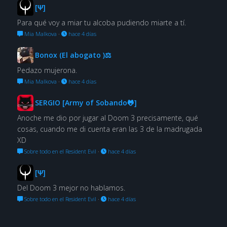
[Ψ]
Para qué voy a miar tu alcoba pudiendo miarte a tí.
Mia Malkova
·
hace 4 días
Bonox (El abogato )⚖
Pedazo mujerona.
Mia Malkova
·
hace 4 días
SERGIO [Army of Sobando🐸]
Anoche me dio por jugar al Doom 3 precisamente, qué
cosas, cuando me di cuenta eran las 3 de la madrugada
XD
Sobre todo en el Resident Evil
·
hace 4 días
[Ψ]
Del Doom 3 mejor no hablamos.
Sobre todo en el Resident Evil
·
hace 4 días