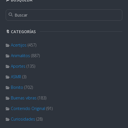
🔖 CATEGORÍAS
Acertijos
(457)
Animalitos
(887)
Aportes
(135)
ASMR
(3)
Bonito
(702)
Buenas vibras
(183)
Contenido Original
(91)
Curiosidades
(28)