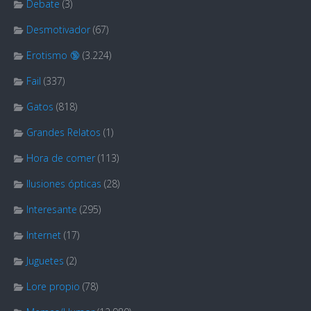
Debate
(3)
Desmotivador
(67)
Erotismo 🔞
(3.224)
Fail
(337)
Gatos
(818)
Grandes Relatos
(1)
Hora de comer
(113)
Ilusiones ópticas
(28)
Interesante
(295)
Internet
(17)
Juguetes
(2)
Lore propio
(78)