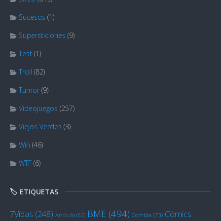
Sucesos
(1)
Supersticiones
(9)
Test
(1)
Troll
(82)
Tumor
(9)
Videojuegos
(257)
Viejos Verdes
(3)
Win
(46)
WTF
(6)
🏷️ ETIQUETAS
BME
(494)
Cómics
7Vidas
(248)
Artículo
(62)
Comida
(73)