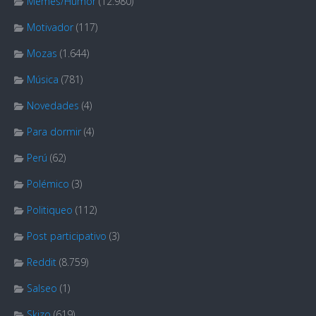
Memes/Humor
(12.980)
Motivador
(117)
Mozas
(1.644)
Música
(781)
Novedades
(4)
Para dormir
(4)
Perú
(62)
Polémico
(3)
Politiqueo
(112)
Post participativo
(3)
Reddit
(8.759)
Salseo
(1)
Skizo
(619)