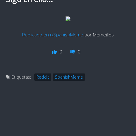
Publicado en r/SpanishMeme
por Memeillos
0
0
Etiquetas:
Reddit
SpanishMeme