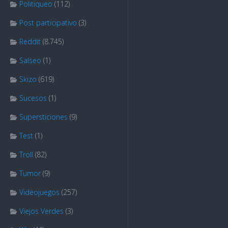
Politiqueo
(112)
Post participativo
(3)
Reddit
(8.745)
Salseo
(1)
Skizo
(619)
Sucesos
(1)
Supersticiones
(9)
Test
(1)
Troll
(82)
Tumor
(9)
Videojuegos
(257)
Viejos Verdes
(3)