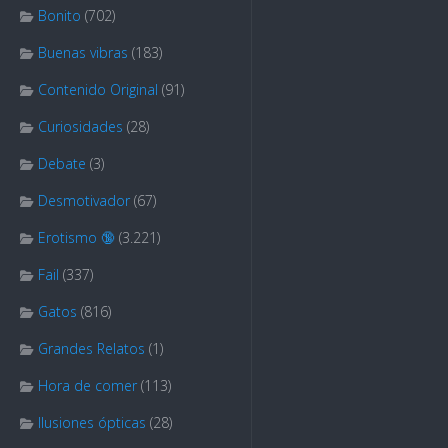
Bonito
(702)
Buenas vibras
(183)
Contenido Original
(91)
Curiosidades
(28)
Debate
(3)
Desmotivador
(67)
Erotismo 🔞
(3.221)
Fail
(337)
Gatos
(816)
Grandes Relatos
(1)
Hora de comer
(113)
Ilusiones ópticas
(28)