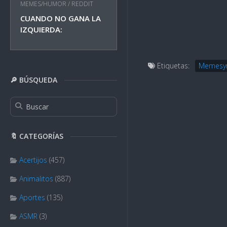
MEMES/HUMOR
/
REDDIT
CUANDO NO GANA LA
IZQUIERDA:
Etiquetas:
Memesy
🔎 BÚSQUEDA
🔖 CATEGORÍAS
Acertijos
(457)
Animalitos
(887)
Aportes
(135)
ASMR
(3)