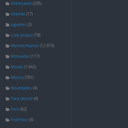
Interesante
(295)
Internet
(17)
Juguetes
(2)
Lore propio
(78)
Memes/Humor
(12.970)
Motivador
(117)
Mozas
(1.642)
Música
(781)
Novedades
(4)
Para dormir
(4)
Perú
(62)
Polémico
(3)