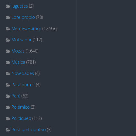
Juguetes
(2)
Lore propio
(78)
Memes/Humor
(12.956)
Motivador
(117)
Mozas
(1.640)
Música
(781)
Novedades
(4)
Para dormir
(4)
Perú
(62)
Polémico
(3)
Politiqueo
(112)
Post participativo
(3)