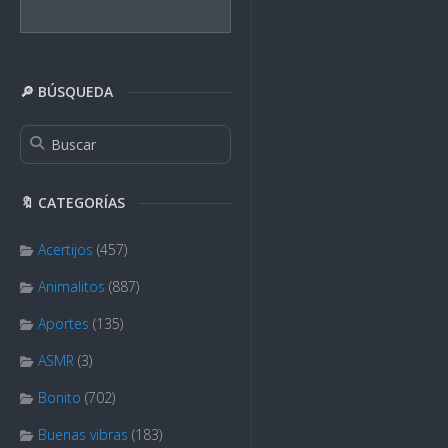
🔎 BÚSQUEDA
🔖 CATEGORÍAS
Acertijos
(457)
Animalitos
(887)
Aportes
(135)
ASMR
(3)
Bonito
(702)
Buenas vibras
(183)