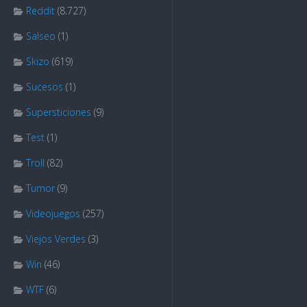
Reddit
(8.727)
Salseo
(1)
Skizo
(619)
Sucesos
(1)
Supersticiones
(9)
Test
(1)
Troll
(82)
Tumor
(9)
Videojuegos
(257)
Viejos Verdes
(3)
Win
(46)
WTF
(6)