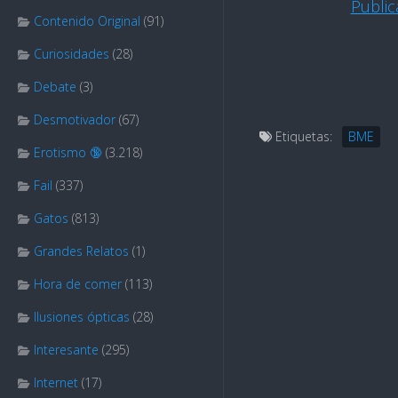
Publi
Contenido Original
(91)
Curiosidades
(28)
Debate
(3)
Desmotivador
(67)
Etiquetas:
BME
Erotismo 🔞
(3.218)
Fail
(337)
Gatos
(813)
Grandes Relatos
(1)
Hora de comer
(113)
Ilusiones ópticas
(28)
Interesante
(295)
Internet
(17)