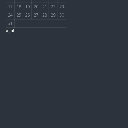
17
18
19
20
21
22
23
24
25
26
27
28
29
30
31
« Jul