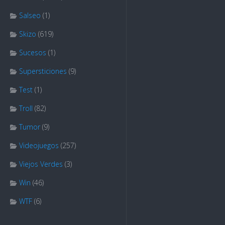
Salseo
(1)
Skizo
(619)
Sucesos
(1)
Supersticiones
(9)
Test
(1)
Troll
(82)
Tumor
(9)
Videojuegos
(257)
Viejos Verdes
(3)
Win
(46)
WTF
(6)