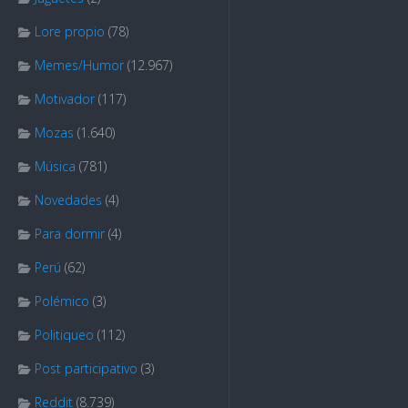
Lore propio
(78)
Memes/Humor
(12.967)
Motivador
(117)
Mozas
(1.640)
Música
(781)
Novedades
(4)
Para dormir
(4)
Perú
(62)
Polémico
(3)
Politiqueo
(112)
Post participativo
(3)
Reddit
(8.739)