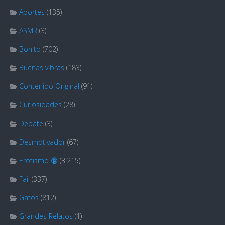
Aportes
(135)
ASMR
(3)
Bonito
(702)
Buenas vibras
(183)
Contenido Original
(91)
Curiosidades
(28)
Debate
(3)
Desmotivador
(67)
Erotismo 🔞
(3.215)
Fail
(337)
Gatos
(812)
Grandes Relatos
(1)