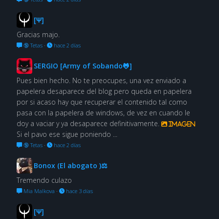
[Ψ]
Gracias majo.
🔞 Tetas
·
hace 2 días
SERGIO [Army of Sobando🐸]
Pues bien hecho. No te preocupes, una vez enviado a
papelera desaparece del blog pero queda en papelera
por si acaso hay que recuperar el contenido tal como
pasa con la papelera de windows, de vez en cuando le
doy a vaciar y ya desaparece definitivamente.
Imagen
Si el pavo ese sigue poniendo ...
🔞 Tetas
·
hace 2 días
Bonox (El abogato )⚖
Tremendo culazo
Mia Malkova
·
hace 3 días
[Ψ]