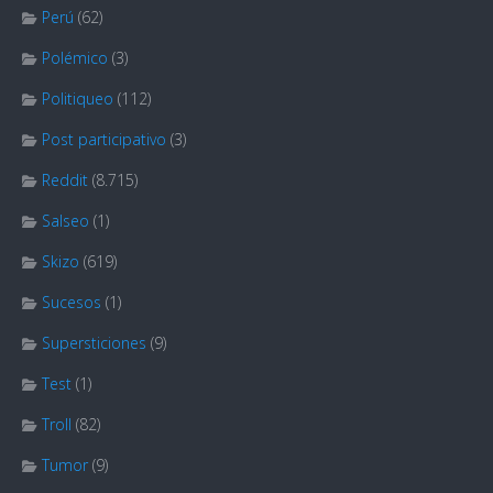
Perú
(62)
Polémico
(3)
Politiqueo
(112)
Post participativo
(3)
Reddit
(8.715)
Salseo
(1)
Skizo
(619)
Sucesos
(1)
Supersticiones
(9)
Test
(1)
Troll
(82)
Tumor
(9)