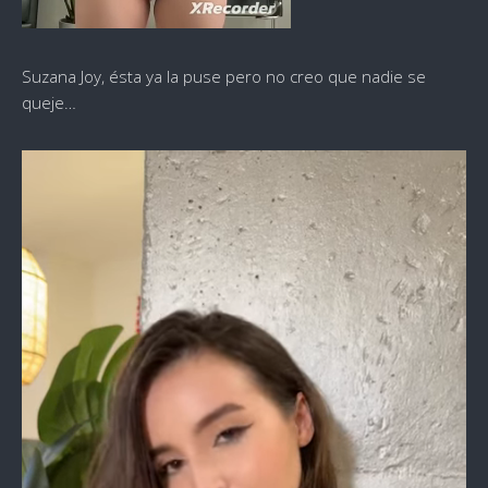
Suzana Joy, ésta ya la puse pero no creo que nadie se
queje…