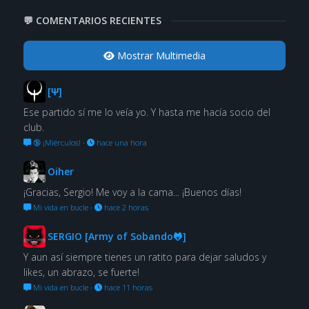
💬 COMENTARIOS RECIENTES
Mostrar Multimedia
[Ψ]
Ese partido sí me lo veía yo. Y hasta me hacía socio del
club.
🔞 ¡Miérculos!
·
hace una hora
Oiher
¡Gracias, Sergio! Me voy a la cama... ¡Buenos días!
Mi vida en bucle
·
hace 2 horas
SERGIO [Army of Sobando🐸]
Y aun así siempre tienes un ratito para dejar saludos y
likes, un abrazo, se fuerte!
Mi vida en bucle
·
hace 11 horas