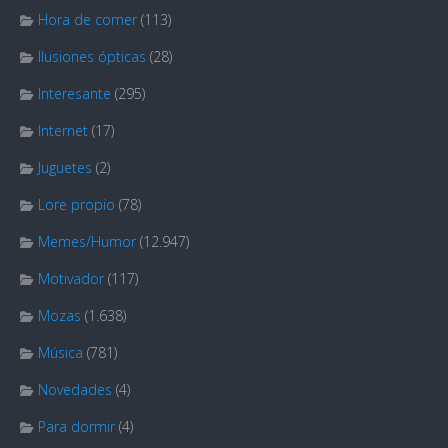
Hora de comer
(113)
Ilusiones ópticas
(28)
Interesante
(295)
Internet
(17)
Juguetes
(2)
Lore propio
(78)
Memes/Humor
(12.947)
Motivador
(117)
Mozas
(1.638)
Música
(781)
Novedades
(4)
Para dormir
(4)