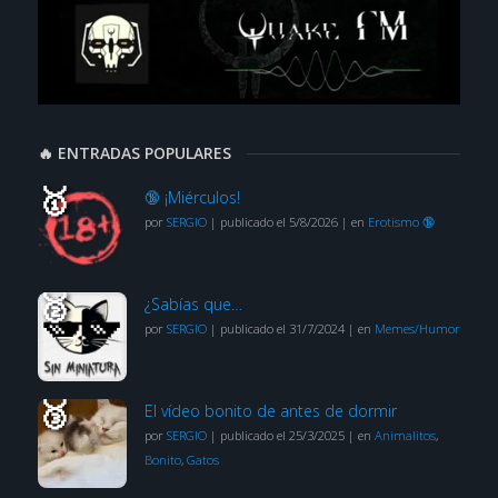
🔥 ENTRADAS POPULARES
🔞 ¡Miérculos!
por
SERGIO
|
publicado el 5/8/2026
|
en
Erotismo 🔞
¿Sabías que…
por
SERGIO
|
publicado el 31/7/2024
|
en
Memes/Humor
El vídeo bonito de antes de dormir
por
SERGIO
|
publicado el 25/3/2025
|
en
Animalitos
,
Bonito
,
Gatos