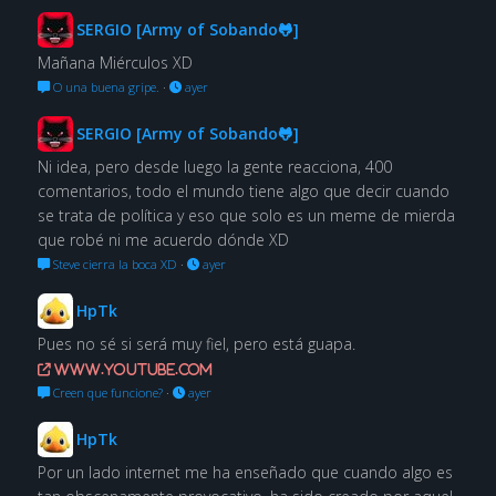
SERGIO [Army of Sobando🐸]
Mañana Miérculos XD
O una buena gripe.
·
ayer
SERGIO [Army of Sobando🐸]
Ni idea, pero desde luego la gente reacciona, 400
comentarios, todo el mundo tiene algo que decir cuando
se trata de política y eso que solo es un meme de mierda
que robé ni me acuerdo dónde XD
Steve cierra la boca XD
·
ayer
HpTk
Pues no sé si será muy fiel, pero está guapa.
www.youtube.com
Creen que funcione?
·
ayer
HpTk
Por un lado internet me ha enseñado que cuando algo es