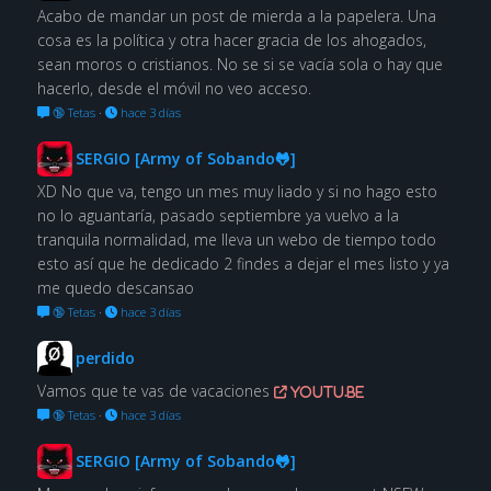
Acabo de mandar un post de mierda a la papelera. Una
cosa es la política y otra hacer gracia de los ahogados,
sean moros o cristianos. No se si se vacía sola o hay que
hacerlo, desde el móvil no veo acceso.
🔞 Tetas
·
hace 3 días
SERGIO [Army of Sobando🐸]
XD No que va, tengo un mes muy liado y si no hago esto
no lo aguantaría, pasado septiembre ya vuelvo a la
tranquila normalidad, me lleva un webo de tiempo todo
esto así que he dedicado 2 findes a dejar el mes listo y ya
me quedo descansao
🔞 Tetas
·
hace 3 días
perdido
Vamos que te vas de vacaciones
youtu.be
🔞 Tetas
·
hace 3 días
SERGIO [Army of Sobando🐸]