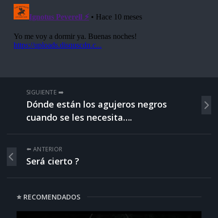
SIGUIENTE ➡️
Dónde están los agujeros negros
cuando se les necesita….
⬅️ ANTERIOR
Será cierto ?
⭐ RECOMENDADOS