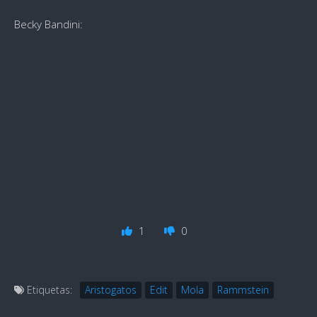
Becky Bandini:
1
0
Etiquetas:
Aristogatos
Edit
Mola
Rammstein