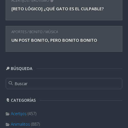
ACERTIJOS
/
EROTISMO 🔞
[RETO LÓGICO] ¿QUÉ GATO ES EL CULPABLE?
APORTES
/
BONITO
/
MÚSICA
UN POST BONITO, PERO BONITO BONITO
🔎 BÚSQUEDA
🔖 CATEGORÍAS
Acertijos
(457)
Animalitos
(887)