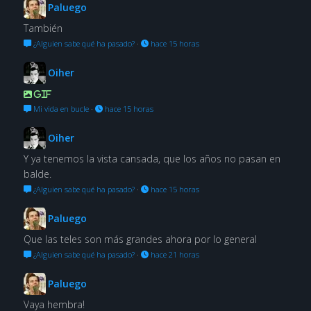
Paluego
También
¿Alguien sabe qué ha pasado?
·
hace 15 horas
Oiher
GIF
Mi vida en bucle
·
hace 15 horas
Oiher
Y ya tenemos la vista cansada, que los años no pasan en
balde.
¿Alguien sabe qué ha pasado?
·
hace 15 horas
Paluego
Que las teles son más grandes ahora por lo general
¿Alguien sabe qué ha pasado?
·
hace 21 horas
Paluego
Vaya hembra!