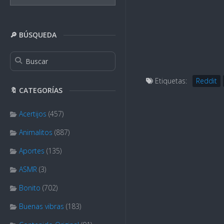
🔎 BÚSQUEDA
Etiquetas:
Reddit
🔖 CATEGORÍAS
Acertijos
(457)
Animalitos
(887)
Aportes
(135)
ASMR
(3)
Bonito
(702)
Buenas vibras
(183)