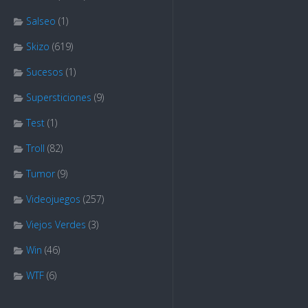
Salseo
(1)
Skizo
(619)
Sucesos
(1)
Supersticiones
(9)
Test
(1)
Troll
(82)
Tumor
(9)
Videojuegos
(257)
Viejos Verdes
(3)
Win
(46)
WTF
(6)