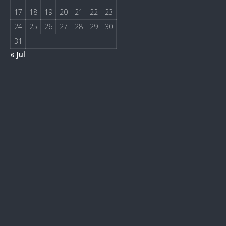
17
18
19
20
21
22
23
24
25
26
27
28
29
30
31
« Jul