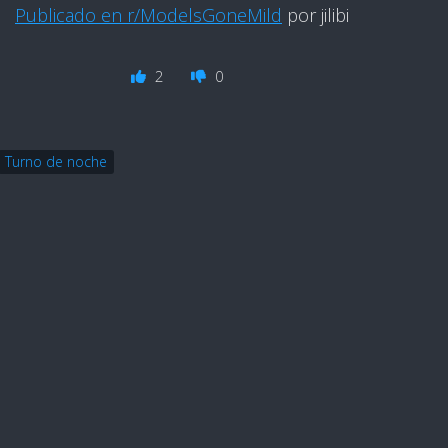
Publicado en r/ModelsGoneMild
por jilibi
2
0
Turno de noche