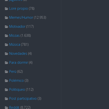
Lore propio
(78)
Memes/Humor
(12.953)
Motivador
(117)
Mozas
(1.638)
Música
(781)
Novedades
(4)
Para dormir
(4)
Perú
(62)
Polémico
(3)
Politiqueo
(112)
Post participativo
(3)
Reddit
(8.722)